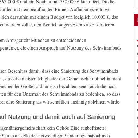
63.000 € und ein Neubau mit 750.000 € kalkuliert. Da dies
wurden mit den beauftragten Firmen Aufhebungsverträge
 sich daraufhin mit einem Budget von lediglich 10.000 €, das
en werden sollte, den Bereich angemessen zu konservieren.
vom Amtsgericht München zu entscheidenden
Eigentümer, die einen Anspruch auf Nutzung des Schwimmbads
ihren Beschluss damit, dass eine Sanierung des Schwimmbads
von, dass die meisten Mitglieder der Gemeinschaft ohnehin nicht
prechender Größenordnung zu bezahlen, seien auch die nach
sten für den Unterhalt des Schwimmbads zu bedenken, so dass
er eine Sanierung als wirtschaftlich unsinnig ablehnen würde.
uf Nutzung und damit auch auf Sanierung
igentümergemeinschaft kein Gehör. Eine (unbefristete)
 Sauna anstelle der notwendigen Sanierungsmaßnahmen