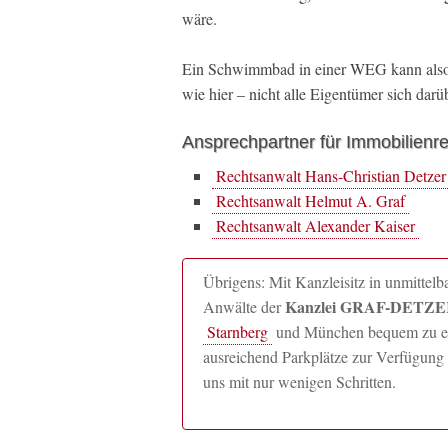
wäre.
Ein Schwimmbad in einer WEG kann also e
wie hier – nicht alle Eigentümer sich darüb
Ansprechpartner für Immobilienr
Rechtsanwalt Hans-Christian Detzer
Rechtsanwalt Helmut A. Graf
Rechtsanwalt Alexander Kaiser
Übrigens: Mit Kanzleisitz in unmitte
Kanzlei GRAF-DETZER
Anwälte der
Starnberg
und München bequem zu erre
ausreichend Parkplätze zur Verfügung 
uns mit nur wenigen Schritten.