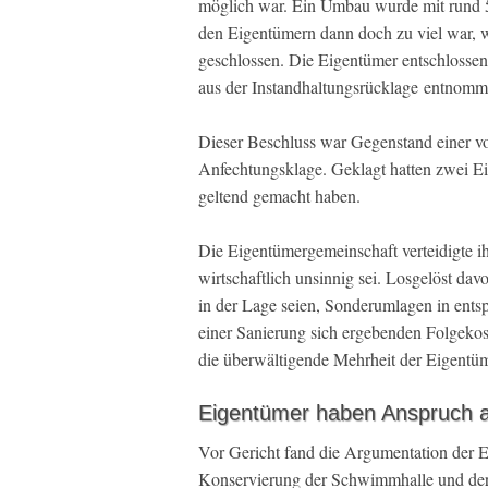
möglich war. Ein Umbau wurde mit rund 5
den Eigentümern dann doch zu viel war, 
geschlossen. Die Eigentümer entschlossen
aus der Instandhaltungsrücklage entnomm
Dieser Beschluss war Gegenstand einer 
Anfechtungsklage. Geklagt hatten zwei 
geltend gemacht haben.
Die Eigentümergemeinschaft verteidigte 
wirtschaftlich unsinnig sei. Losgelöst da
in der Lage seien, Sonderumlagen in ents
einer Sanierung sich ergebenden Folgeko
die überwältigende Mehrheit der Eigentüm
Eigentümer haben Anspruch a
Vor Gericht fand die Argumentation der E
Konservierung der Schwimmhalle und der