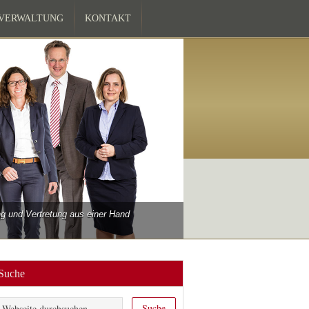
ZVERWALTUNG
KONTAKT
 und Vertretung aus einer Hand
Suche