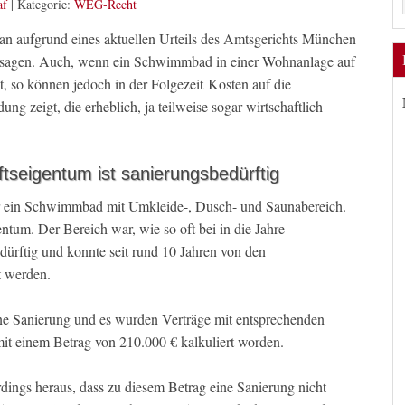
af
|
Kategorie:
WEG-Recht
 aufgrund eines aktuellen Urteils des Amtsgerichts München
agen. Auch, wenn ein Schwimmbad in einer Wohnanlage auf
t, so können jedoch in der Folgezeit Kosten auf die
g zeigt, die erheblich, ja teilweise sogar wirtschaftlich
eigentum ist sanierungsbedürftig
 ein Schwimmbad mit Umkleide-, Dusch- und Saunabereich.
ntum. Der Bereich war, wie so oft bei in die Jahre
rftig und konnte seit rund 10 Jahren von den
 werden.
ne Sanierung und es wurden Verträge mit entsprechenden
it einem Betrag von 210.000 € kalkuliert worden.
rdings heraus, dass zu diesem Betrag eine Sanierung nicht