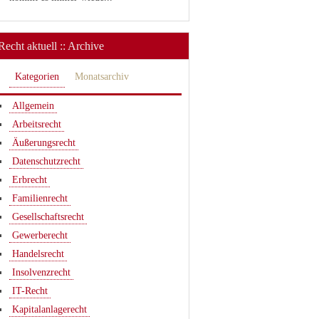
Recht aktuell :: Archive
Kategorien
Monatsarchiv
Allgemein
Arbeitsrecht
Äußerungsrecht
Datenschutzrecht
Erbrecht
Familienrecht
Gesellschaftsrecht
Gewerberecht
Handelsrecht
Insolvenzrecht
IT-Recht
Kapitalanlagerecht