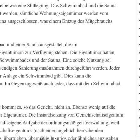
sselbe wie eine Stilllegung. Das Schwimmbad und die Sauna
zt werden, sämtliche Wohnungseigentümer werden vom
na ausgeschlossen, was einem Entzug des Mitgebrauchs
 und einer Sauna ausgestattet, die im
Eigentümern zur Verfügung stehen. Die Eigentümer hätten
 Schwimmbades und der Sauna. Eine solche Nutzung sei
otwendigen Sanierungsmaßnahmen durchgeführt werden. Jeder
er Anlage ein Schwimmbad gibt. Dies kann die
en. Im Gegenzug weiß auch jeder, dass mit dem Schwimmbad
ommt es, so das Gericht, nicht an. Ebenso wenig auf die
lner Eigentümer. Die Instandsetzung von Gemeinschaftseigentum
schaftseigene Aufgabe der ordnungsmäßigen Verwaltung, weil
schaftseigentums (nach einer angeblich herrschenden
ig, übertrieben, übermäßig luxuriös oder ähnliches anzusehen