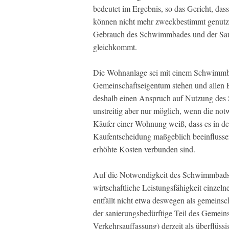
bedeutet im Ergebnis, so das Gericht, da
können nicht mehr zweckbestimmt genut
Gebrauch des Schwimmbades und der Sau
gleichkommt.
Die Wohnanlage sei mit einem Schwimmbad
Gemeinschaftseigentum stehen und allen 
deshalb einen Anspruch auf Nutzung des
unstreitig aber nur möglich, wenn die n
Käufer einer Wohnung weiß, dass es in d
Kaufentscheidung maßgeblich beeinfluss
erhöhte Kosten verbunden sind.
Auf die Notwendigkeit des Schwimmbads k
wirtschaftliche Leistungsfähigkeit einze
entfällt nicht etwa deswegen als gemein
der sanierungsbedürftige Teil des Gemein
Verkehrsauffassung) derzeit als überflüss