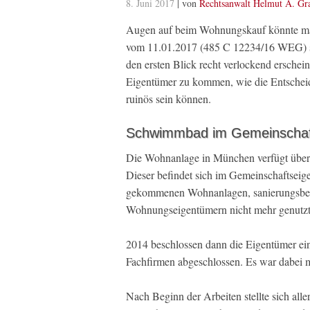
8. Juni 2017
| von
Rechtsanwalt Helmut A. Gr
Augen auf beim Wohnungskauf könnte man
vom 11.01.2017 (485 C 12234/16 WEG) s
den ersten Blick recht verlockend erschein
Eigentümer zu kommen, wie die Entscheidun
ruinös sein können.
Schwimmbad im Gemeinschafts
Die Wohnanlage in München verfügt über
Dieser befindet sich im Gemeinschaftseige
gekommenen Wohnanlagen, sanierungsbedü
Wohnungseigentümern nicht mehr genutzt
2014 beschlossen dann die Eigentümer ei
Fachfirmen abgeschlossen. Es war dabei m
Nach Beginn der Arbeiten stellte sich alle