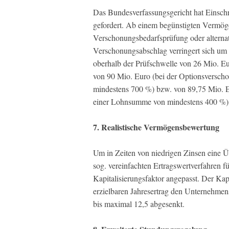
Das Bundesverfassungsgericht hat Einsc
gefordert. Ab einem begünstigten Vermöge
Verschonungsbedarfsprüfung oder alterna
Verschonungsabschlag verringert sich um 
oberhalb der Prüfschwelle von 26 Mio. E
von 90 Mio. Euro (bei der Optionsversch
mindestens 700 %) bzw. von 89,75 Mio. Eu
einer Lohnsumme von mindestens 400 %)
7. Realistische Vermögensbewertung
Um in Zeiten von niedrigen Zinsen eine
sog. vereinfachten Ertragswertverfahren
Kapitalisierungsfaktor angepasst. Der Kapi
erzielbaren Jahresertrag den Unternehmens
bis maximal 12,5 abgesenkt.