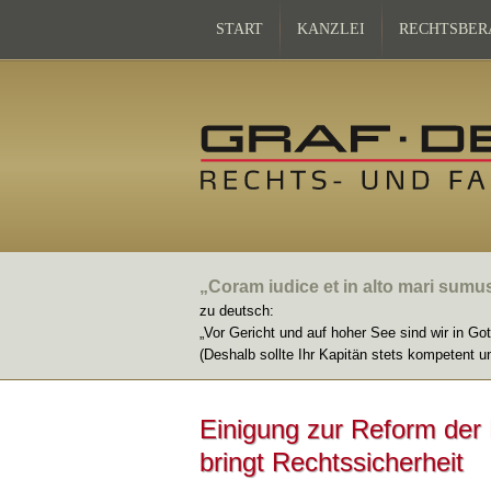
START
KANZLEI
RECHTSBER
„Coram iudice et in alto mari sumu
zu deutsch:
„Vor Gericht und auf hoher See sind wir in Go
(Deshalb sollte Ihr Kapitän stets kompetent u
Einigung zur Reform der
bringt Rechtssicherheit