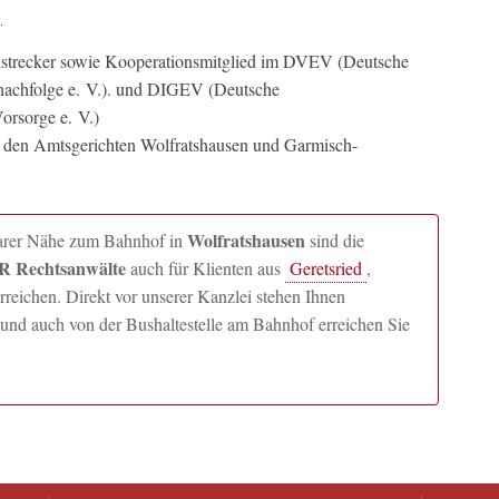
llstrecker sowie Kooperationsmitglied im DVEV (Deutsche
nachfolge e. V.). und DIGEV (Deutsche
orsorge e. V.)
n den Amtsgerichten Wolfratshausen und Garmisch-
Wolfratshausen
lbarer Nähe zum Bahnhof in
sind die
 Rechtsanwälte
auch für Klienten aus
Geretsried
,
ichen. Direkt vor unserer Kanzlei stehen Ihnen
und auch von der Bushaltestelle am Bahnhof erreichen Sie