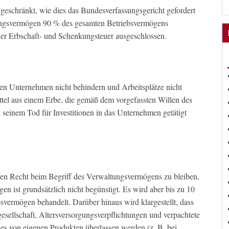
geschränkt, wie dies das Bundesverfassungsgericht gefordert
tungsvermögen 90 % des gesamten Betriebsvermögens
der Erbschaft- und Schenkungsteuer ausgeschlossen.
 den Unternehmen nicht behindern und Arbeitsplätze nicht
tel aus einem Erbe, die gemäß dem vorgefassten Willen des
 seinem Tod für Investitionen in das Unternehmen getätigt
en Recht beim Begriff des Verwaltungsvermögens zu bleiben,
 ist grundsätzlich nicht begünstigt. Es wird aber bis zu 10
bsvermögen behandelt. Darüber hinaus wird klargestellt, dass
gesellschaft, Altersversorgungsverpflichtungen und verpachtete
s von eigenen Produkten überlassen werden (z. B. bei