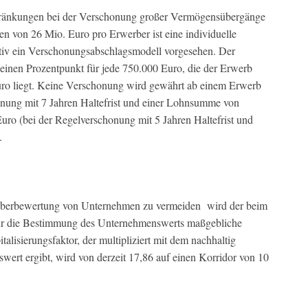
hränkungen bei der Verschonung großer Vermögensübergänge
n von 26 Mio. Euro pro Erwerber ist eine individuelle
tiv ein Verschonungsabschlagsmodell vorgesehen. Der
einen Prozentpunkt für jede 750.000 Euro, die der Erwerb
uro liegt. Keine Verschonung wird gewährt ab einem Erwerb
onung mit 7 Jahren Haltefrist und einer Lohnsumme von
ro (bei der Regelverschonung mit 5 Jahren Haltefrist und
.
 Überbewertung von Unternehmen zu vermeiden wird der beim
 für die Bestimmung des Unternehmenswerts maßgebliche
talisierungsfaktor, der multipliziert mit dem nachhaltig
wert ergibt, wird von derzeit 17,86 auf einen Korridor von 10