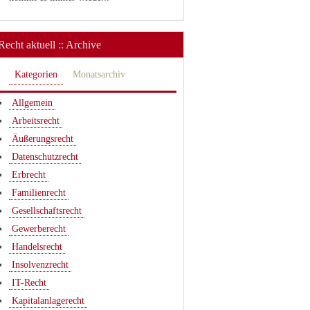
Recht aktuell :: Archive
Kategorien
Monatsarchiv
Allgemein
Arbeitsrecht
Äußerungsrecht
Datenschutzrecht
Erbrecht
Familienrecht
Gesellschaftsrecht
Gewerberecht
Handelsrecht
Insolvenzrecht
IT-Recht
Kapitalanlagerecht