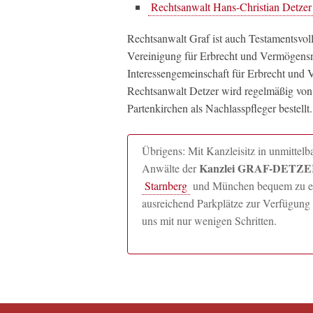
Rechtsanwalt Hans-Christian Detzer
Rechtsanwalt Graf ist auch Testamentsvo
Vereinigung für Erbrecht und Vermögens
Interessengemeinschaft für Erbrecht und V
Rechtsanwalt Detzer wird regelmäßig vo
Partenkirchen als Nachlasspfleger bestellt.
Übrigens: Mit Kanzleisitz in unmitte
Kanzlei GRAF-DETZER
Anwälte der
Starnberg
und München bequem zu erre
ausreichend Parkplätze zur Verfügung 
uns mit nur wenigen Schritten.