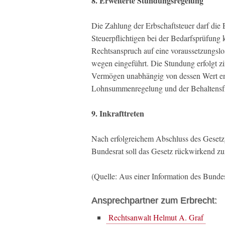
8. Erweiterte Stundungsregelung
Die Zahlung der Erbschaftsteuer darf di
Steuerpflichtigen bei der Bedarfsprüfung 
Rechtsanspruch auf eine voraussetzungsl
wegen eingeführt. Die Stundung erfolgt zin
Vermögen unabhängig von dessen Wert entf
Lohnsummenregelung und der Behaltensfr
9. Inkrafttreten
Nach erfolgreichem Abschluss des Geset
Bundesrat soll das Gesetz rückwirkend zu
(Quelle: Aus einer Information des Bunde
Ansprechpartner zum Erbrecht:
Rechtsanwalt Helmut A. Graf