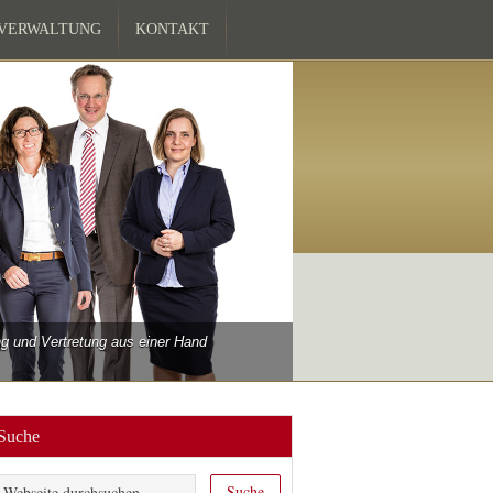
ZVERWALTUNG
KONTAKT
 und Vertretung aus einer Hand
Suche