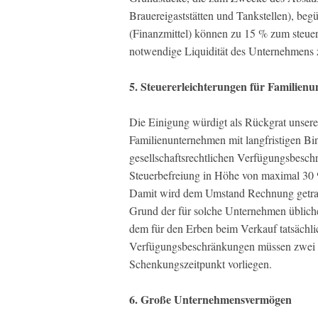
Brauereigaststätten und Tankstellen), be
(Finanzmittel) können zu 15 % zum steue
notwendige Liquidität des Unternehmens z
5. Steuererleichterungen für Familien
Die Einigung würdigt als Rückgrat unserer
Familienunternehmen mit langfristigen B
gesellschaftsrechtlichen Verfügungsbesch
Steuerbefreiung in Höhe von maximal 30 
Damit wird dem Umstand Rechnung getrag
Grund der für solche Unternehmen üblich
dem für den Erben beim Verkauf tatsächlic
Verfügungsbeschränkungen müssen zwei J
Schenkungszeitpunkt vorliegen.
6. Große Unternehmensvermögen