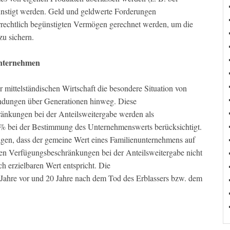
günstigt werden. Geld und geldwerte Forderungen
rrechtlich begünstigten Vermögen gerechnet werden, um die
u sichern.
unternehmen
 mittelständischen Wirtschaft die besondere Situation von
indungen über Generationen hinweg. Diese
ränkungen bei der Anteilsweitergabe werden als
% bei der Bestimmung des Unternehmenswerts berücksichtigt.
en, dass der gemeine Wert eines Familienunternehmens auf
en Verfügungsbeschränkungen bei der Anteilsweitergabe nicht
h erzielbaren Wert entspricht. Die
ahre vor und 20 Jahre nach dem Tod des Erblassers bzw. dem