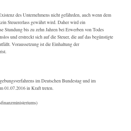
e Existenz des Unternehmens nicht gefährden, auch wenn dem
kein Steuererlass gewährt wird. Daher wird ein
ose Stundung bis zu zehn Jahren bei Erwerben von Todes
slos und erstreckt sich auf die Steuer, die auf das begünstigte
ällt. Voraussetzung ist die Einhaltung der
ist.
zgebungsverfahrens im Deutschen Bundestag und im
m 01.07.2016 in Kraft treten.
sfinanzministeriums)