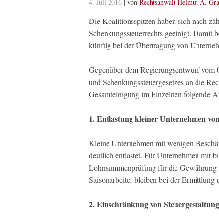
4. Juli 2016
| von
Rechtsanwalt Helmut A. Gra
Die Koalitionsspitzen haben sich nach zä
Schenkungssteuerrechts geeinigt. Damit b
künftig bei der Übertragung von Unterneh
Gegenüber dem Regierungsentwurf vom 08.
und Schenkungssteuergesetzes an die Rech
Gesamteinigung im Einzelnen folgende A
1. Entlastung kleiner Unternehmen vo
Kleine Unternehmen mit wenigen Beschäft
deutlich entlastet. Für Unternehmen mit bi
Lohnsummenprüfung für die Gewährung de
Saisonarbeiter bleiben bei der Ermittlung 
2. Einschränkung von Steuergestaltun