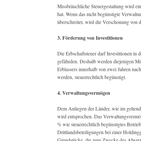
Missbräuchliche Steuergestaltung wird ein
hat. Wenn das nicht begünstigte Verwal
überschreitet, wird die Verschonung von 
3. Förderung von Investitionen
Die Erbschaftsteuer darf Investitionen in
gefährden. Deshalb werden diejenigen Mit
Erblassers innerhalb von zwei Jahren nach
werden, steuerrechtlich begünstigt.
4. Verwaltungsvermögen
Dem Anliegen der Länder, wie im geltend
wird entsprochen. Das Verwaltungsvermögen
% wie steuerrechtlich begünstigtes Betrie
Drittlandsbeteiligungen bei einer Holding
Grundstücke, die zum Zwecke des Absatze