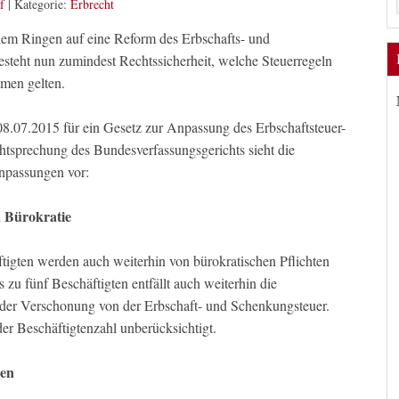
f
|
Kategorie:
Erbrecht
hem Ringen auf eine Reform des Erbschafts- und
esteht nun zumindest Rechtssicherheit, welche Steuerregeln
men gelten.
07.2015 für ein Gesetz zur Anpassung des Erbschaftsteuer-
tsprechung des Bundesverfassungsgerichts sieht die
npassungen vor:
n Bürokratie
igten werden auch weiterhin von bürokratischen Pflichten
s zu fünf Beschäftigten entfällt auch weiterhin die
r Verschonung von der Erbschaft- und Schenkungsteuer.
der Beschäftigtenzahl unberücksichtigt.
gen