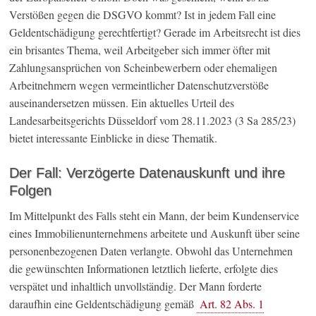
Verstößen gegen die DSGVO kommt? Ist in jedem Fall eine
Geldentschädigung gerechtfertigt? Gerade im Arbeitsrecht ist dies
ein brisantes Thema, weil Arbeitgeber sich immer öfter mit
Zahlungsansprüchen von Scheinbewerbern oder ehemaligen
Arbeitnehmern wegen vermeintlicher Datenschutzverstöße
auseinandersetzen müssen. Ein aktuelles Urteil des
Landesarbeitsgerichts Düsseldorf vom 28.11.2023 (3 Sa 285/23)
bietet interessante Einblicke in diese Thematik.
Der Fall: Verzögerte Datenauskunft und ihre
Folgen
Im Mittelpunkt des Falls steht ein Mann, der beim Kundenservice
eines Immobilienunternehmens arbeitete und Auskunft über seine
personenbezogenen Daten verlangte. Obwohl das Unternehmen
die gewünschten Informationen letztlich lieferte, erfolgte dies
verspätet und inhaltlich unvollständig. Der Mann forderte
daraufhin eine Geldentschädigung gemäß
Art. 82 Abs. 1