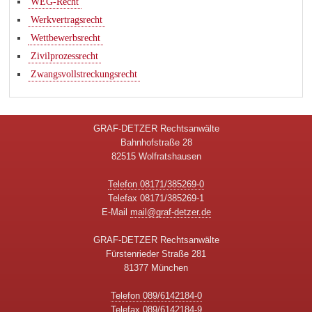
WEG-Recht
Werkvertragsrecht
Wettbewerbsrecht
Zivilprozessrecht
Zwangsvollstreckungsrecht
GRAF-DETZER Rechtsanwälte
Bahnhofstraße 28
82515 Wolfratshausen
Telefon 08171/385269-0
Telefax 08171/385269-1
E-Mail
mail@graf-detzer.de
GRAF-DETZER Rechtsanwälte
Fürstenrieder Straße 281
81377 München
Telefon 089/6142184-0
Telefax 089/6142184-9