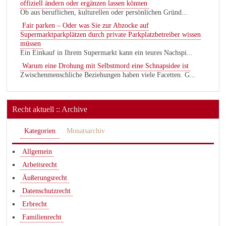
offiziell ändern oder ergänzen lassen können
Ob aus beruflichen, kulturellen oder persönlichen Gründ...
Fair parken – Oder was Sie zur Abzocke auf
Supermarktparkplätzen durch private Parkplatzbetreiber wissen
müssen
Ein Einkauf in Ihrem Supermarkt kann ein teures Nachspi...
Warum eine Drohung mit Selbstmord eine Schnapsidee ist
Zwischenmenschliche Beziehungen haben viele Facetten. G...
Recht aktuell :: Archive
Kategorien
Monatsarchiv
Allgemein
Arbeitsrecht
Äußerungsrecht
Datenschutzrecht
Erbrecht
Familienrecht