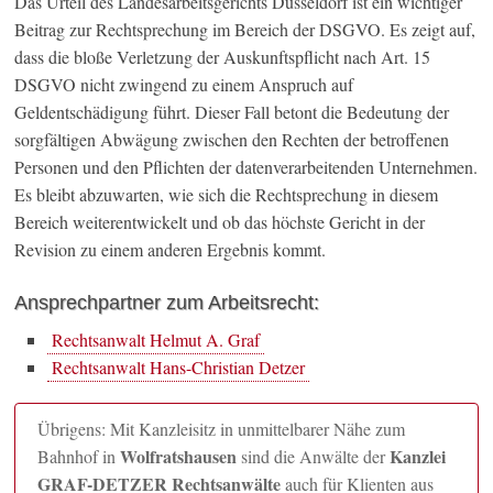
Das Urteil des Landesarbeitsgerichts Düsseldorf ist ein wichtiger
Beitrag zur Rechtsprechung im Bereich der DSGVO. Es zeigt auf,
dass die bloße Verletzung der Auskunftspflicht nach Art. 15
DSGVO nicht zwingend zu einem Anspruch auf
Geldentschädigung führt. Dieser Fall betont die Bedeutung der
sorgfältigen Abwägung zwischen den Rechten der betroffenen
Personen und den Pflichten der datenverarbeitenden Unternehmen.
Es bleibt abzuwarten, wie sich die Rechtsprechung in diesem
Bereich weiterentwickelt und ob das höchste Gericht in der
Revision zu einem anderen Ergebnis kommt.
Ansprechpartner zum Arbeitsrecht:
Rechtsanwalt Helmut A. Graf
Rechtsanwalt Hans-Christian Detzer
Übrigens: Mit Kanzleisitz in unmittelbarer Nähe zum
Wolfratshausen
Kanzlei
Bahnhof in
sind die Anwälte der
GRAF-DETZER Rechtsanwälte
auch für Klienten aus