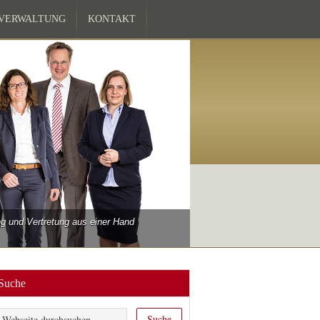
ZVERWALTUNG
KONTAKT
 und Vertretung aus einer Hand
Suche