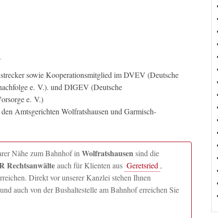
llstrecker sowie Kooperationsmitglied im DVEV (Deutsche
nachfolge e. V.). und DIGEV (Deutsche
orsorge e. V.)
n den Amtsgerichten Wolfratshausen und Garmisch-
Wolfratshausen
lbarer Nähe zum Bahnhof in
sind die
 Rechtsanwälte
auch für Klienten aus
Geretsried
,
ichen. Direkt vor unserer Kanzlei stehen Ihnen
und auch von der Bushaltestelle am Bahnhof erreichen Sie