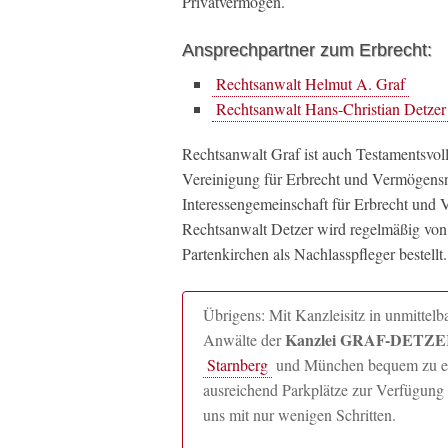
Privatvermögen.
Ansprechpartner zum Erbrecht:
Rechtsanwalt Helmut A. Graf
Rechtsanwalt Hans-Christian Detzer
Rechtsanwalt Graf ist auch Testamentsvo
Vereinigung für Erbrecht und Vermögens
Interessengemeinschaft für Erbrecht und V
Rechtsanwalt Detzer wird regelmäßig vo
Partenkirchen als Nachlasspfleger bestellt.
Übrigens: Mit Kanzleisitz in unmitte
Kanzlei GRAF-DETZER
Anwälte der
Starnberg
und München bequem zu erre
ausreichend Parkplätze zur Verfügung 
uns mit nur wenigen Schritten.