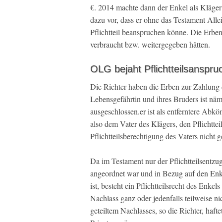
€. 2014 machte dann der Enkel als Kläger k
dazu vor, dass er ohne das Testament Alle
Pflichtteil beanspruchen könne. Die Erben 
verbraucht bzw. weitergegeben hätten.
OLG bejaht Pflichtteilsanspru
Die Richter haben die Erben zur Zahlung de
Lebensgefährtin und ihres Bruders ist näm
ausgeschlossen.er ist als entferntere Abkö
also dem Vater des Klägers, den Pflichttei
Pflichtteilsberechtigung des Vaters nicht g
Da im Testament nur der Pflichtteilsentz
angeordnet war und in Bezug auf den Enkel
ist, besteht ein Pflichtteilsrecht des Enk
Nachlass ganz oder jedenfalls teilweise ni
geteiltem Nachlasses, so die Richter, haf