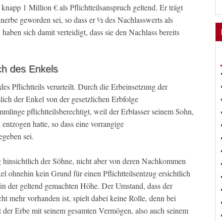
napp 1 Million € als Pflichtteilsanspruch geltend. Er trägt
inerbe geworden sei, so dass er ½ des Nachlasswerts als
haben sich damit verteidigt, dass sie den Nachlass bereits
ch des Enkels
s Pflichtteils verurteilt. Durch die Erbeinsetzung der
lich der Enkel von der gesetzlichen Erbfolge
mmlinge pflichtteilsberechtigt, weil der Erblasser seinem Sohn,
l entzogen hatte, so dass eine vorrangige
egeben sei.
ug hinsichtlich der Söhne, nicht aber von deren Nachkommen
 ohnehin kein Grund für einen Pflichtteilsentzug ersichtlich
els in der geltend gemachten Höhe. Der Umstand, dass der
cht mehr vorhanden ist, spielt dabei keine Rolle, denn bei
tet der Erbe mit seinem gesamten Vermögen, also auch seinem