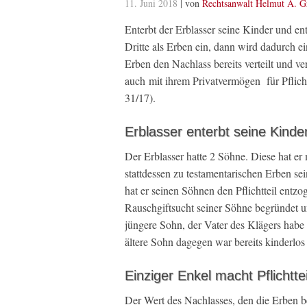
11. Juni 2018
| von
Rechtsanwalt Helmut A. G
Enterbt der Erblasser seine Kinder und entz
Dritte als Erben ein, dann wird dadurch ei
Erben den Nachlass bereits verteilt und ve
auch mit ihrem Privatvermögen für Pflic
31/17).
Erblasser enterbt seine Kinde
Der Erblasser hatte 2 Söhne. Diese hat er
stattdessen zu testamentarischen Erben se
hat er seinen Söhnen den Pflichtteil entzo
Rauschgiftsucht seiner Söhne begründet u
jüngere Sohn, der Vater des Klägers hab
ältere Sohn dagegen war bereits kinderlos
Einziger Enkel macht Pflichtt
Der Wert des Nachlasses, den die Erben ber