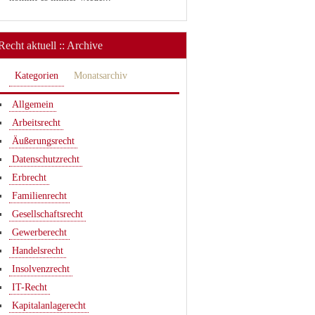
Recht aktuell :: Archive
Kategorien
Monatsarchiv
Allgemein
Arbeitsrecht
Äußerungsrecht
Datenschutzrecht
Erbrecht
Familienrecht
Gesellschaftsrecht
Gewerberecht
Handelsrecht
Insolvenzrecht
IT-Recht
Kapitalanlagerecht