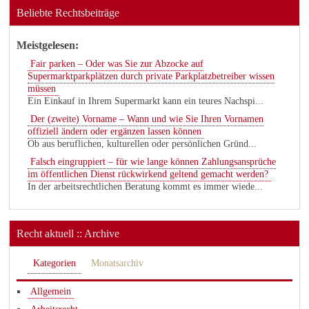
Beliebte Rechtsbeiträge
Meistgelesen:
Fair parken – Oder was Sie zur Abzocke auf
Supermarktparkplätzen durch private Parkplatzbetreiber wissen
müssen
Ein Einkauf in Ihrem Supermarkt kann ein teures Nachspi...
Der (zweite) Vorname – Wann und wie Sie Ihren Vornamen
offiziell ändern oder ergänzen lassen können
Ob aus beruflichen, kulturellen oder persönlichen Gründ...
Falsch eingruppiert – für wie lange können Zahlungsansprüche
im öffentlichen Dienst rückwirkend geltend gemacht werden?
In der arbeitsrechtlichen Beratung kommt es immer wiede...
Recht aktuell :: Archive
Kategorien
Monatsarchiv
Allgemein