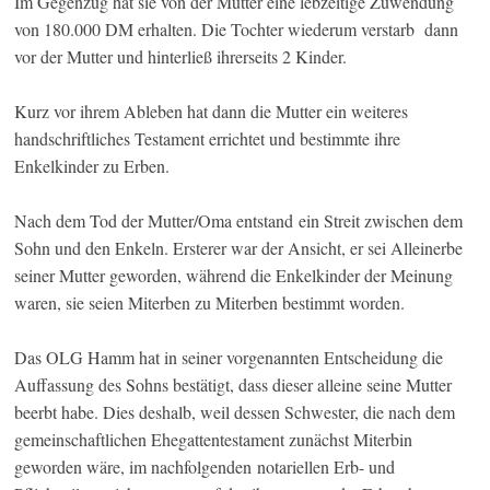
Im Gegenzug hat sie von der Mutter eine lebzeitige Zuwendung
von 180.000 DM erhalten. Die Tochter wiederum verstarb dann
vor der Mutter und hinterließ ihrerseits 2 Kinder.
Kurz vor ihrem Ableben hat dann die Mutter ein weiteres
handschriftliches Testament errichtet und bestimmte ihre
Enkelkinder zu Erben.
Nach dem Tod der Mutter/Oma entstand ein Streit zwischen dem
Sohn und den Enkeln. Ersterer war der Ansicht, er sei Alleinerbe
seiner Mutter geworden, während die Enkelkinder der Meinung
waren, sie seien Miterben zu Miterben bestimmt worden.
Das OLG Hamm hat in seiner vorgenannten Entscheidung die
Auffassung des Sohns bestätigt, dass dieser alleine seine Mutter
beerbt habe. Dies deshalb, weil dessen Schwester, die nach dem
gemeinschaftlichen Ehegattentestament zunächst Miterbin
geworden wäre, im nachfolgenden notariellen Erb- und