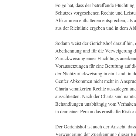
Folge hat, dass der betreffende Flüchtling ü
Schutzes vorgesehenen Rechte und Leistu
Abkommen enthaltenen entsprechen, als a
aus der Richtlinie ergeben und in dem 
Sodann weist der Gerichtshof darauf hin, 
Aberkennung und für die Verweigerung d
Zurückweisung eines Flüchtlings anerkennt
Voraussetzungen für eine Berufung auf di
der Nichtzurückweisung in ein Land, in d
Genfer Abkommen nicht mehr in Anspruch 
Charta verankerten Rechte auszulegen un
ausschließen. Nach der Charta sind nämli
Behandlungen unabhängig vom Verhalten d
in dem einer Person das ernsthafte Risiko
Der Gerichtshof ist auch der Ansicht, das
Verweigerung der Zuerkennung dieser Rech