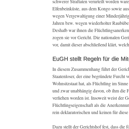
schwerer Straftaten verurteilt worden war
Elfenbeinküste, aus dem Kongo sowie aus
wegen Vergewaltigung einer Minderjährige
Jahren bzw. wegen wiederholter Raubüberf
Deshalb war ihnen die Flüchtlingsanerke
zogen sie vor Gericht. Die nationalen G
vor, damit dieser abschließend klärt, welc
EuGH stellt Regeln für die Mit
In diesem Zusammenhang führt der Gerichts
Staatenloser, der eine begründete Furcht 
Wohnsitzstaat hat, als Flüchtling im Sinn
und zwar unabhängig davon, ob ihm die Fl
verliehen worden ist. Insoweit weist der Ge
Flüchtlingseigenschaft als die Anerkennun
rein deklaratorischen und keinen für diese
Dazu stellt der Gerichtshof fest, dass die