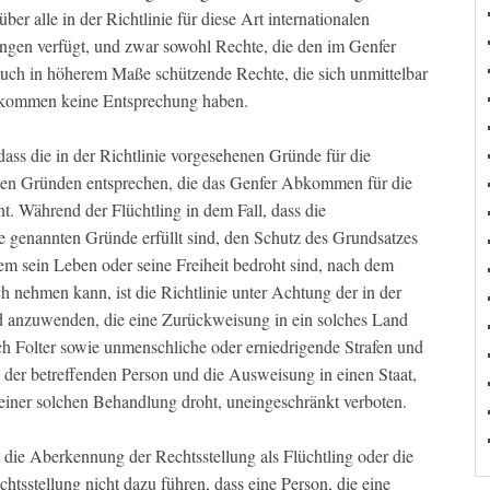
ber alle in der Richtlinie für diese Art internationalen
ngen verfügt, und zwar sowohl Rechte, die den im Genfer
uch in höherem Maße schützende Rechte, die sich unmittelbar
Abkommen keine Entsprechung haben.
dass die in der Richtlinie vorgesehenen Gründe für die
en Gründen entsprechen, die das Genfer Abkommen für die
. Während der Flüchtling in dem Fall, dass die
e genannten Gründe erfüllt sind, den Schutz des Grundsatzes
em sein Leben oder seine Freiheit bedroht sind, nach dem
nehmen kann, ist die Richtlinie unter Achtung der in der
d anzuwenden, die eine Zurückweisung in ein solches Land
ch Folter sowie unmenschliche oder erniedrigende Strafen und
er betreffenden Person und die Ausweisung in einen Staat,
 einer solchen Behandlung droht, uneingeschränkt verboten.
s die Aberkennung der Rechtsstellung als Flüchtling oder die
tsstellung nicht dazu führen, dass eine Person, die eine