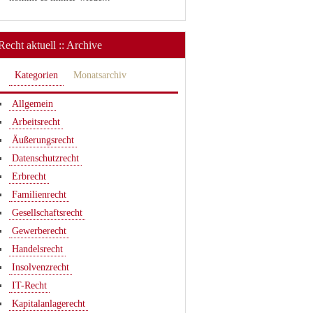
Recht aktuell :: Archive
Kategorien
Monatsarchiv
Allgemein
Arbeitsrecht
Äußerungsrecht
Datenschutzrecht
Erbrecht
Familienrecht
Gesellschaftsrecht
Gewerberecht
Handelsrecht
Insolvenzrecht
IT-Recht
Kapitalanlagerecht