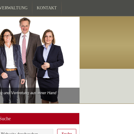
ZVERWALTUNG
KONTAKT
 und Vertretung aus einer Hand
Suche