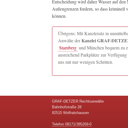
Entscheidung wird daher Wasser auf den Mü
Außengrenzen fordern, so dass kriminell vo
können.
Übrigens: Mit Kanzleisitz in unmitte
Kanzlei GRAF-DETZER
Anwälte der
Starnberg
und München bequem zu erre
ausreichend Parkplätze zur Verfügung 
uns mit nur wenigen Schritten.
GRAF-DETZER Rechtsanwälte
Bahnhofstraße 28
82515 Wolfratshausen
Telefon 08171/385269-0