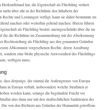
Herkunftsland hat, die Eigenschaft als Flüchtling verliert.
t mehr über alle in der Richtlinie den Inhabern der
en Rechte und Leistungen verfügt, kann sie daher bestimmte im
tend machen oder weiterhin geltend machen. Hierzu führen
Eigenschaft als Flüchtling besitzt, uneingeschränkt über die im
f die die Richtlinie im Zusammenhang mit der Aberkennung
r Rechtsstellung als Flüchtling aus den genannten Gründen
in diesem Abkommen vorgesehenen Rechte, deren Ausübung
zt, sondern eine bloße physische Anwesenheit des Flüchtlings
ats, verfügen muss.
ung
t, dass derjenige, der einmal die Außengrenze von Europa
 dann in Europa verhält, insbesondere welche Straftaten er
choben werden kann, solange die begründete Furcht vor
traftat also dann nur mit den strafrechtlichen Sanktionen des
. Die von den Richtern aus Gründen der Humanität getroffene