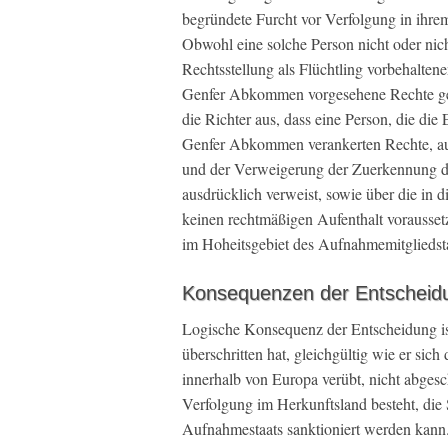
begründete Furcht vor Verfolgung in ihrem 
Obwohl eine solche Person nicht oder nich
Rechtsstellung als Flüchtling vorbehalten
Genfer Abkommen vorgesehene Rechte gel
die Richter aus, dass eine Person, die die 
Genfer Abkommen verankerten Rechte, au
und der Verweigerung der Zuerkennung de
ausdrücklich verweist, sowie über die 
keinen rechtmäßigen Aufenthalt vorausset
im Hoheitsgebiet des Aufnahmemitgliedsta
Konsequenzen der Entscheid
Logische Konsequenz der Entscheidung is
überschritten hat, gleichgültig wie er sich
innerhalb von Europa verübt, nicht abges
Verfolgung im Herkunftsland besteht, die S
Aufnahmestaats sanktioniert werden kann