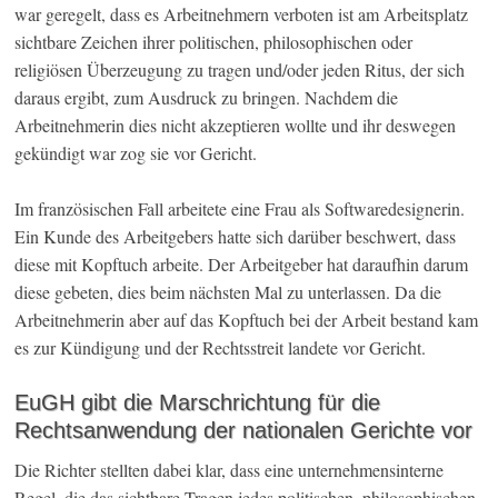
war geregelt, dass es Arbeitnehmern verboten ist am Arbeitsplatz
sichtbare Zeichen ihrer politischen, philosophischen oder
religiösen Überzeugung zu tragen und/oder jeden Ritus, der sich
daraus ergibt, zum Ausdruck zu bringen. Nachdem die
Arbeitnehmerin dies nicht akzeptieren wollte und ihr deswegen
gekündigt war zog sie vor Gericht.
Im französischen Fall arbeitete eine Frau als Softwaredesignerin.
Ein Kunde des Arbeitgebers hatte sich darüber beschwert, dass
diese mit Kopftuch arbeite. Der Arbeitgeber hat daraufhin darum
diese gebeten, dies beim nächsten Mal zu unterlassen. Da die
Arbeitnehmerin aber auf das Kopftuch bei der Arbeit bestand kam
es zur Kündigung und der Rechtsstreit landete vor Gericht.
EuGH gibt die Marschrichtung für die
Rechtsanwendung der nationalen Gerichte vor
Die Richter stellten dabei klar, dass eine unternehmensinterne
Regel, die das sichtbare Tragen jedes politischen, philosophischen