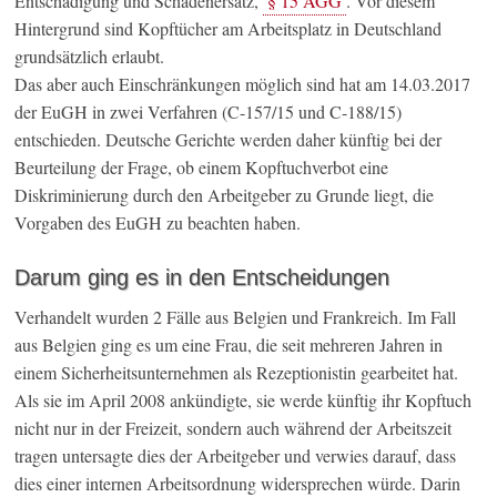
Entschädigung und Schadenersatz,
§ 15 AGG
. Vor diesem
Hintergrund sind Kopftücher am Arbeitsplatz in Deutschland
grundsätzlich erlaubt.
Das aber auch Einschränkungen möglich sind hat am 14.03.2017
der EuGH in zwei Verfahren (C-157/15 und C-188/15)
entschieden. Deutsche Gerichte werden daher künftig bei der
Beurteilung der Frage, ob einem Kopftuchverbot eine
Diskriminierung durch den Arbeitgeber zu Grunde liegt, die
Vorgaben des EuGH zu beachten haben.
Darum ging es in den Entscheidungen
Verhandelt wurden 2 Fälle aus Belgien und Frankreich. Im Fall
aus Belgien ging es um eine Frau, die seit mehreren Jahren in
einem Sicherheitsunternehmen als Rezeptionistin gearbeitet hat.
Als sie im April 2008 ankündigte, sie werde künftig ihr Kopftuch
nicht nur in der Freizeit, sondern auch während der Arbeitszeit
tragen untersagte dies der Arbeitgeber und verwies darauf, dass
dies einer internen Arbeitsordnung widersprechen würde. Darin