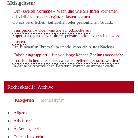
Meistgelesen:
Der (zweite) Vorname – Wann und wie Sie Ihren Vornamen
offiziell ändern oder ergänzen lassen können
Ob aus beruflichen, kulturellen oder persönlichen Gründ...
Fair parken – Oder was Sie zur Abzocke auf
Supermarktparkplätzen durch private Parkplatzbetreiber wissen
müssen
Ein Einkauf in Ihrem Supermarkt kann ein teures Nachspi...
Falsch eingruppiert – für wie lange können Zahlungsansprüche
im öffentlichen Dienst rückwirkend geltend gemacht werden?
In der arbeitsrechtlichen Beratung kommt es immer wiede...
Recht aktuell :: Archive
Kategorien
Monatsarchiv
Allgemein
Arbeitsrecht
Äußerungsrecht
Datenschutzrecht