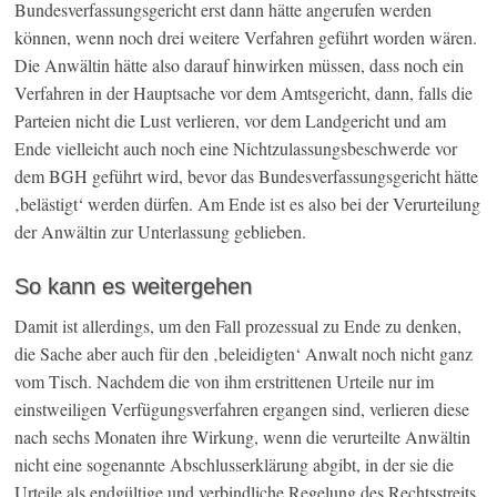
Bundesverfassungsgericht erst dann hätte angerufen werden
können, wenn noch drei weitere Verfahren geführt worden wären.
Die Anwältin hätte also darauf hinwirken müssen, dass noch ein
Verfahren in der Hauptsache vor dem Amtsgericht, dann, falls die
Parteien nicht die Lust verlieren, vor dem Landgericht und am
Ende vielleicht auch noch eine Nichtzulassungsbeschwerde vor
dem BGH geführt wird, bevor das Bundesverfassungsgericht hätte
‚belästigt‘ werden dürfen. Am Ende ist es also bei der Verurteilung
der Anwältin zur Unterlassung geblieben.
So kann es weitergehen
Damit ist allerdings, um den Fall prozessual zu Ende zu denken,
die Sache aber auch für den ‚beleidigten‘ Anwalt noch nicht ganz
vom Tisch. Nachdem die von ihm erstrittenen Urteile nur im
einstweiligen Verfügungsverfahren ergangen sind, verlieren diese
nach sechs Monaten ihre Wirkung, wenn die verurteilte Anwältin
nicht eine sogenannte Abschlusserklärung abgibt, in der sie die
Urteile als endgültige und verbindliche Regelung des Rechtsstreits