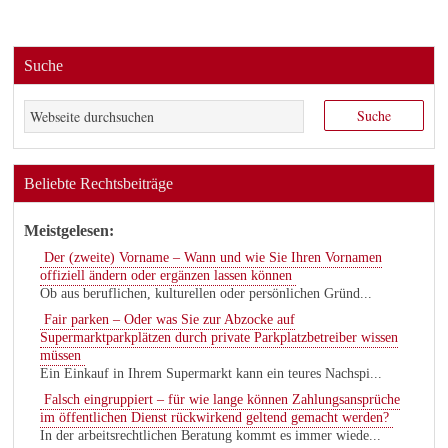
Suche
Beliebte Rechtsbeiträge
Meistgelesen:
Der (zweite) Vorname – Wann und wie Sie Ihren Vornamen
offiziell ändern oder ergänzen lassen können
Ob aus beruflichen, kulturellen oder persönlichen Gründ...
Fair parken – Oder was Sie zur Abzocke auf
Supermarktparkplätzen durch private Parkplatzbetreiber wissen
müssen
Ein Einkauf in Ihrem Supermarkt kann ein teures Nachspi...
Falsch eingruppiert – für wie lange können Zahlungsansprüche
im öffentlichen Dienst rückwirkend geltend gemacht werden?
In der arbeitsrechtlichen Beratung kommt es immer wiede...