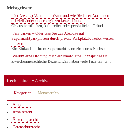
Meistgelesen:
Der (zweite) Vorname – Wann und wie Sie Ihren Vornamen
offiziell ändern oder ergänzen lassen können
Ob aus beruflichen, kulturellen oder persönlichen Gründ...
Fair parken – Oder was Sie zur Abzocke auf
Supermarktparkplätzen durch private Parkplatzbetreiber wissen
müssen
Ein Einkauf in Ihrem Supermarkt kann ein teures Nachspi...
Warum eine Drohung mit Selbstmord eine Schnapsidee ist
Zwischenmenschliche Beziehungen haben viele Facetten. G...
Recht aktuell :: Archive
Kategorien
Monatsarchiv
Allgemein
Arbeitsrecht
Äußerungsrecht
Datenschutzrecht