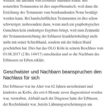
werden, die allesamt vom Erblasser stammen sollen. Bei
notariellen Testamenten ist dies unproblematisch, weil dann die
Errichtung des Testaments vom beurkundenden Notar bestätigt
werden kann. Bei handschriftlichen Testamenten ist dies schon
schwieriger, insbesondere dann, wenn auch ein graphologisches
Gutachten kein eindeutiges Ergebnis bringt, weil zum Zeitpunkt
der Testamentserrichtung der Erblasser krankheitsbedingt nicht
mehr mit seiner Schreibhand, sondern mit der linken Hand
geschrieben hat. Dies hat das OLG Köln in seinem Beschluss vom
03.08.2017 (2 Bx 149/17) entschieden und so die Nachbarn des
Erblassers zu Erben erklärt.
Geschwister und Nachbarn beanspruchen den
Nachlass für sich
Der Erblasser war im Alter von 62 Jahren unverheiratet und
kinderlos an Krebs, der erst 6 Monate zuvor diagnostiziert worden
war, verstorben. Alsbald nach der Diagnose hatte der Erblasser,
der Rechtshänder war ,bereits Lähmungserscheinungen am