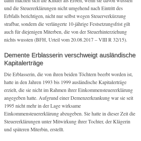
dann machen sich die Kinder als Erben, wenn sie davon wussten
und die Steuererklärungen nicht umgehend nach Eintritt des
Erbfalls berichtigen, nicht nur selbst wegen Steuerverkürzung
strafbar, sondern die verlängerte 10-jährige Festsetzungsfrist gilt
auch für diejenigen Miterben, die von der Steuerhinterziehung
nichts wussten (BFH, Urteil vom 20.08.2017 – VIII R 32/15).
Demente Erblasserin verschweigt ausländische
Kapitalerträge
Die Erblasserin, die von ihren beiden Töchtern beerbt worden ist,
hatte in den Jahren 1993 bis 1999 ausländische Kapitalerträge
erzielt, die sie nicht im Rahmen ihrer Einkommensteuererklärung
angegeben hatte. Aufgrund einer Demenzerkrankung war sie seit
1995 nicht mehr in der Lage wirksame
Einkommensteuererklärung abzugeben. Sie hatte in dieser Zeit die
Steuererklärungen unter Mitwirkung ihrer Tochter, der Klägerin
und späteren Miterbin, erstellt.