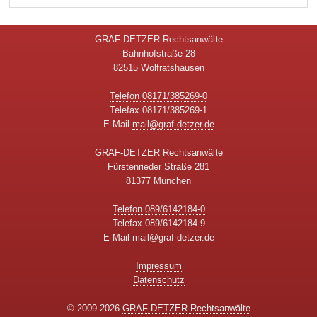
GRAF-DETZER Rechtsanwälte
Bahnhofstraße 28
82515 Wolfratshausen
Telefon 08171/385269-0
Telefax 08171/385269-1
E-Mail
mail@graf-detzer.de
GRAF-DETZER Rechtsanwälte
Fürstenrieder Straße 281
81377 München
Telefon 089/6142184-0
Telefax 089/6142184-9
E-Mail
mail@graf-detzer.de
Impressum
Datenschutz
© 2009-2026
GRAF-DETZER Rechtsanwälte