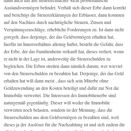
dann auch das aus steuerrechtlicher Sicht problematische
Auslandsvermögen befindet. Verhält sich dieser Erbe dann korrekt
und berichtigt die Steuererklärungen der Erblasser, dann kommen
auf den Nachlass durch nachträgliche Steuern, Zinsen und
Verspätungszuschläge, erhebliche Forderungen zu. Ist dann nicht
geregelt, dass derjenige, der das Geldvermögen erhalten hat,
hierfür im Innenverhältnis alleinig haftet, besteht die Gefahr, dass
der Erbe, der das Familienheim verkauft hat, dieses verliert, wenn
er nicht in der Lage ist, anderweitig die Steuerschulden zu
begleichen. Die Erben streiten dann nämlich darum, wer wieviel
von den Steuerschulden zu bezahlen hat. Derjenige, der das Geld
erhalten hat will dann meist , dass sich sein Miterbe ohne
Geldzuwendung an den Kosten beteiligt und dafür zur Not die
Immobilie verwertet. Die Interessen des Immobilienerbe sind
naturgemäß gegenläufig. Dieser will weder die Immobilie
verwerten noch belasten, sondern ist der Meinung, dass die
Steuerschulden aus dem Geldvermögen zu bezahlen sind, weil
dieses ja der Auslöser für die Nachzahlung ist und sich zudem die