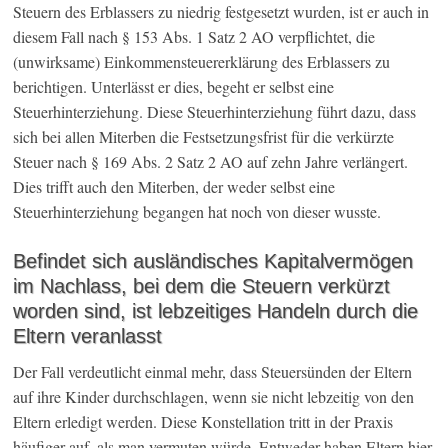
Steuern des Erblassers zu niedrig festgesetzt wurden, ist er auch in
diesem Fall nach § 153 Abs. 1 Satz 2 AO verpflichtet, die
(unwirksame) Einkommensteuererklärung des Erblassers zu
berichtigen. Unterlässt er dies, begeht er selbst eine
Steuerhinterziehung. Diese Steuerhinterziehung führt dazu, dass
sich bei allen Miterben die Festsetzungsfrist für die verkürzte
Steuer nach § 169 Abs. 2 Satz 2 AO auf zehn Jahre verlängert.
Dies trifft auch den Miterben, der weder selbst eine
Steuerhinterziehung begangen hat noch von dieser wusste.
Befindet sich ausländisches Kapitalvermögen
im Nachlass, bei dem die Steuern verkürzt
worden sind, ist lebzeitiges Handeln durch die
Eltern veranlasst
Der Fall verdeutlicht einmal mehr, dass Steuersünden der Eltern
auf ihre Kinder durchschlagen, wenn sie nicht lebzeitig von den
Eltern erledigt werden. Diese Konstellation tritt in der Praxis
häufiger auf, als man vermuten würde. Entweder haben Eltern hier