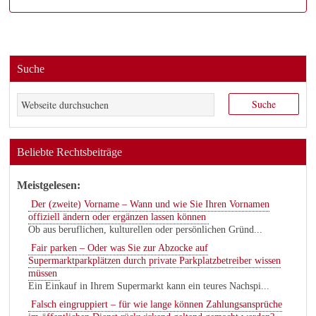
Suche
Beliebte Rechtsbeiträge
Meistgelesen:
Der (zweite) Vorname – Wann und wie Sie Ihren Vornamen
offiziell ändern oder ergänzen lassen können
Ob aus beruflichen, kulturellen oder persönlichen Gründ...
Fair parken – Oder was Sie zur Abzocke auf
Supermarktparkplätzen durch private Parkplatzbetreiber wissen
müssen
Ein Einkauf in Ihrem Supermarkt kann ein teures Nachspi...
Falsch eingruppiert – für wie lange können Zahlungsansprüche