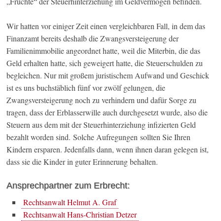
„Früchte“ der Steuerhinterziehung im Geldvermögen befinden.
Wir hatten vor einiger Zeit einen vergleichbaren Fall, in dem das
Finanzamt bereits deshalb die Zwangsversteigerung der
Familienimmobilie angeordnet hatte, weil die Miterbin, die das
Geld erhalten hatte, sich geweigert hatte, die Steuerschulden zu
begleichen. Nur mit großem juristischem Aufwand und Geschick
ist es uns buchstäblich fünf vor zwölf gelungen, die
Zwangsversteigerung noch zu verhindern und dafür Sorge zu
tragen, dass der Erblasserwille auch durchgesetzt wurde, also die
Steuern aus dem mit der Steuerhinterziehung infizierten Geld
bezahlt worden sind. Solche Aufregungen sollten Sie Ihren
Kindern ersparen. Jedenfalls dann, wenn ihnen daran gelegen ist,
dass sie die Kinder in guter Erinnerung behalten.
Ansprechpartner zum Erbrecht:
Rechtsanwalt Helmut A. Graf
Rechtsanwalt Hans-Christian Detzer