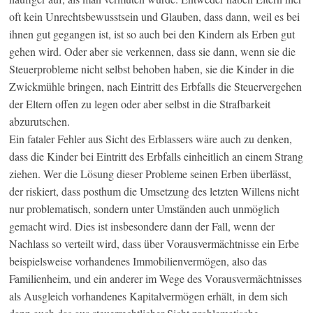
oft kein Unrechtsbewusstsein und Glauben, dass dann, weil es bei
ihnen gut gegangen ist, ist so auch bei den Kindern als Erben gut
gehen wird. Oder aber sie verkennen, dass sie dann, wenn sie die
Steuerprobleme nicht selbst behoben haben, sie die Kinder in die
Zwickmühle bringen, nach Eintritt des Erbfalls die Steuervergehen
der Eltern offen zu legen oder aber selbst in die Strafbarkeit
abzurutschen.
Ein fataler Fehler aus Sicht des Erblassers wäre auch zu denken,
dass die Kinder bei Eintritt des Erbfalls einheitlich an einem Strang
ziehen. Wer die Lösung dieser Probleme seinen Erben überlässt,
der riskiert, dass posthum die Umsetzung des letzten Willens nicht
nur problematisch, sondern unter Umständen auch unmöglich
gemacht wird. Dies ist insbesondere dann der Fall, wenn der
Nachlass so verteilt wird, dass über Vorausvermächtnisse ein Erbe
beispielsweise vorhandenes Immobilienvermögen, also das
Familienheim, und ein anderer im Wege des Vorausvermächtnisses
als Ausgleich vorhandenes Kapitalvermögen erhält, in dem sich