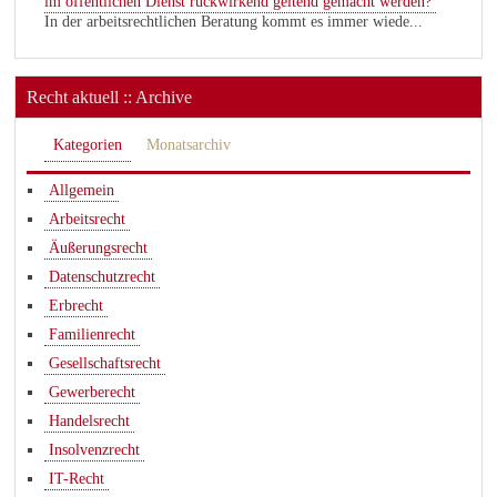
im öffentlichen Dienst rückwirkend geltend gemacht werden?
In der arbeitsrechtlichen Beratung kommt es immer wiede...
Recht aktuell :: Archive
Kategorien
Monatsarchiv
Allgemein
Arbeitsrecht
Äußerungsrecht
Datenschutzrecht
Erbrecht
Familienrecht
Gesellschaftsrecht
Gewerberecht
Handelsrecht
Insolvenzrecht
IT-Recht