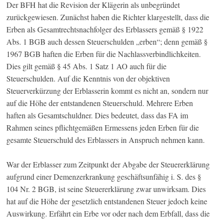
Der BFH hat die Revision der Klägerin als unbegründet
zurückgewiesen. Zunächst haben die Richter klargestellt, dass die
Erben als Gesamtrechtsnachfolger des Erblassers gemäß § 1922
Abs. 1 BGB auch dessen Steuerschulden „erben“; denn gemäß §
1967 BGB haften die Erben für die Nachlassverbindlichkeiten.
Dies gilt gemäß § 45 Abs. 1 Satz 1 AO auch für die
Steuerschulden. Auf die Kenntnis von der objektiven
Steuerverkürzung der Erblasserin kommt es nicht an, sondern nur
auf die Höhe der entstandenen Steuerschuld. Mehrere Erben
haften als Gesamtschuldner. Dies bedeutet, dass das FA im
Rahmen seines pflichtgemäßen Ermessens jeden Erben für die
gesamte Steuerschuld des Erblassers in Anspruch nehmen kann.
War der Erblasser zum Zeitpunkt der Abgabe der Steuererklärung
aufgrund einer Demenzerkrankung geschäftsunfähig i. S. des §
104 Nr. 2 BGB, ist seine Steuererklärung zwar unwirksam. Dies
hat auf die Höhe der gesetzlich entstandenen Steuer jedoch keine
Auswirkung. Erfährt ein Erbe vor oder nach dem Erbfall, dass die