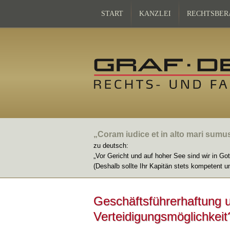
START
KANZLEI
RECHTSBER
„Coram iudice et in alto mari sumu
zu deutsch:
„Vor Gericht und auf hoher See sind wir in Go
(Deshalb sollte Ihr Kapitän stets kompetent u
Geschäftsführerhaftung 
Verteidigungsmöglichkeit