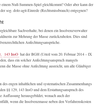
me einem Null-Summen-Spiel gleichkommt? Oder aber kann der
der sog. dolo-agit-Einrede (Rechtsmissbrauch) entgegnen?
ht
ergleichbare Sachverhalte, bei denen ein Insolvenzverwalter
huldnerin zur Mehrung der Masse zurückzuholen. Dies sind
olvenzrechtlichen Anfechtungsansprüche.
,
143 InsO
hat der BGH (Urteil vom 20. Februar 2014 – IX
ieden, dass ein solcher Anfechtungsanspruch mangels
wenn die Masse ohne Anfechtung ausreicht, um alle Gläubiger
egen des engen inhaltlichen und systematischen Zusammenhangs
den §§ 129, 143 InsO und dem Erstattungsanspruch des
 Auffassung herausgebildet, wonach auch der
fällt, wenn die Insolvenzmasse neben den Verfahrenskosten