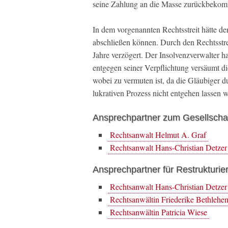
seine Zahlung an die Masse zurückbeko
In dem vorgenannten Rechtsstreit hätte de
abschließen können. Durch den Rechtsstre
Jahre verzögert. Der Insolvenzverwalter hat
entgegen seiner Verpflichtung versäumt d
wobei zu vermuten ist, da die Gläubiger d
lukrativen Prozess nicht entgehen lassen w
Ansprechpartner zum Gesellschaf
Rechtsanwalt Helmut A. Graf
Rechtsanwalt Hans-Christian Detzer
Ansprechpartner für Restrukturie
Rechtsanwalt Hans-Christian Detzer
Rechtsanwältin Friederike Bethlehe
Rechtsanwältin Patricia Wiese