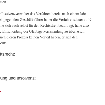
mmen.
r Insolvenzverwalter das Verfahren bereits nach einem Jahr
it gegen den Geschäftsführer hat er die Verfahrensdauer auf 9
te sich auch selbst für den Rechtsstreit beauftragt, hatte also
ie Entscheidung der Gläubigerversammlung zu überlassen,
urch diesen Prozess keinen Vorteil haben, er sich den
ollte.
tsrecht:
rung und Insolvenz:
m