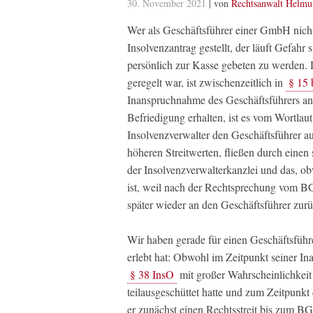
30. November 2021
| von
Rechtsanwalt Helmu
Wer als Geschäftsführer einer GmbH nicht
Insolvenzantrag gestellt, der läuft Gefah
persönlich zur Kasse gebeten zu werden.
geregelt war, ist zwischenzeitlich in
§ 15 
Inanspruchnahme des Geschäftsführers an s
Befriedigung erhalten, ist es vom Wortlau
Insolvenzverwalter den Geschäftsführer a
höheren Streitwerten, fließen durch einen
der Insolvenzverwalterkanzlei und das, obw
ist, weil nach der Rechtsprechung vom BG
später wieder an den Geschäftsführer zur
Wir haben gerade für einen Geschäftsführ
erlebt hat: Obwohl im Zeitpunkt seiner I
§ 38 InsO
mit großer Wahrscheinlichkeit 
teilausgeschüttet hatte und zum Zeitpunkt
er zunächst einen Rechtsstreit bis zum B