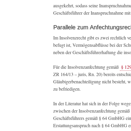
ausgekehrt, sodass seine Inanspruchnah
Geschäftsführer der Inanspruchnahme mit 
Parallele zum Anfechtungsrec
Im Insolvenzrecht gibt es zwei rechtlich v
befugt ist, Vermögensabflüsse bei der Sc
neben der Geschäftsführerhaftung die ins
Für die Insolvenzanfechtung gemäß
§ 129
ZR 164/13 – juris, Rn. 20) bereits entsch
Gläubigerbenachteiligung nicht besteht, 
zu befriedigen.
In der Literatur hat sich in der Folge w
zwischen der Insolvenzanfechtung gemäß 
Geschäftsführers gemäß § 64 GmbHG eine
Erstattungsanspruch nach § 64 GmbHG ent