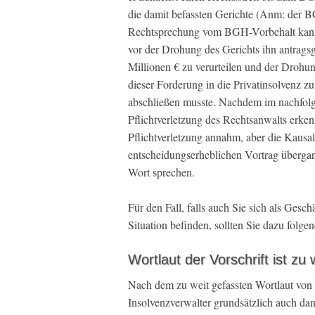
die damit befassten Gerichte (Anm: der 
Rechtsprechung vom BGH-Vorbehalt kannte
vor der Drohung des Gerichts ihn antrag
Millionen € zu verurteilen und der Drohu
dieser Forderung in die Privatinsolvenz zu
abschließen musste. Nachdem im nachfolg
Pflichtverletzung des Rechtsanwalts erk
Pflichtverletzung annahm, aber die Kausali
entscheidungserheblichen Vortrag übergang
Wort sprechen.
Für den Fall, falls auch Sie sich als Gesc
Situation befinden, sollten Sie dazu folge
Wortlaut der Vorschrift ist zu
Nach dem zu weit gefassten Wortlaut von
Insolvenzverwalter grundsätzlich auch d