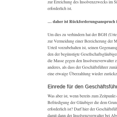
zur Erreichung des Insolvenzzwecks im 
erforderlich ist.
… daher ist Rückforderungsanspruch i
Um dies zu verhindern hat der BGH (Urtei
zur Vermeidung einer Bereicherung der Ma
Urteil vorzubehalten ist, seinen Gegenan
den der begünstigte Gesellschaftsgläubiger
die Masse gegen den Insolvenzverwalter zu
anderes, als dass der Geschäftsführer zunä
eine etwaige Überzahlung wieder zurückz
Einrede für den Geschäftsfüh
Was aber ist, wenn bereits zum Zeitpunkt 
Befriedigung der Gläubiger die dem Grund
erforderlich ist? Darf hier der Geschäft
damit dann der Insolvenzverwalter bei Ab