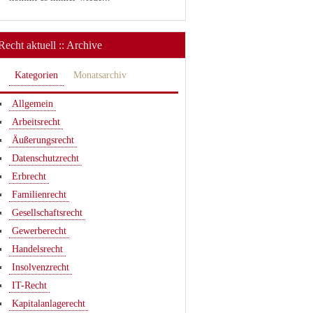
Recht aktuell :: Archive
Kategorien
Monatsarchiv
Allgemein
Arbeitsrecht
Äußerungsrecht
Datenschutzrecht
Erbrecht
Familienrecht
Gesellschaftsrecht
Gewerberecht
Handelsrecht
Insolvenzrecht
IT-Recht
Kapitalanlagerecht