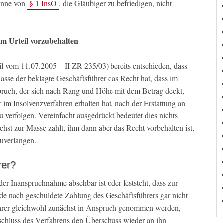
Sinne von
§ 1 InsO
, die Gläubiger zu befriedigen, nicht
m Urteil vorzubehalten
l vom 11.07.2005 – II ZR 235/03) bereits entschieden, dass
sse der beklagte Geschäftsführer das Recht hat, dass im
spruch, der sich nach Rang und Höhe mit dem Betrag deckt,
 im Insolvenzverfahren erhalten hat, nach der Erstattung an
 verfolgen. Vereinfacht ausgedrückt bedeutet dies nichts
chst zur Masse zahlt, ihm dann aber das Recht vorbehalten ist,
uverlangen.
rer?
der Inanspruchnahme absehbar ist oder feststeht, dass zur
e nach geschuldete Zahlung des Geschäftsführers gar nicht
sführer gleichwohl zunächst in Anspruch genommen werden,
schluss des Verfahrens den Überschuss wieder an ihn