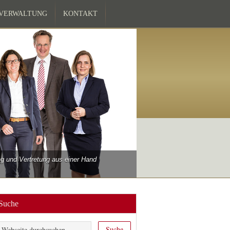
ZVERWALTUNG
KONTAKT
 und Vertretung aus einer Hand
Suche