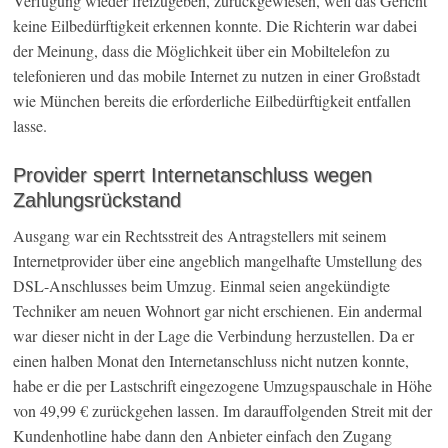
Verfügung wieder freizugeben, zurückgewiesen, weil das Gericht
keine Eilbedürftigkeit erkennen konnte. Die Richterin war dabei
der Meinung, dass die Möglichkeit über ein Mobiltelefon zu
telefonieren und das mobile Internet zu nutzen in einer Großstadt
wie München bereits die erforderliche Eilbedürftigkeit entfallen
lasse.
Provider sperrt Internetanschluss wegen
Zahlungsrückstand
Ausgang war ein Rechtsstreit des Antragstellers mit seinem
Internetprovider über eine angeblich mangelhafte Umstellung des
DSL-Anschlusses beim Umzug. Einmal seien angekündigte
Techniker am neuen Wohnort gar nicht erschienen. Ein andermal
war dieser nicht in der Lage die Verbindung herzustellen. Da er
einen halben Monat den Internetanschluss nicht nutzen konnte,
habe er die per Lastschrift eingezogene Umzugspauschale in Höhe
von 49,99 € zurückgehen lassen. Im darauffolgenden Streit mit der
Kundenhotline habe dann den Anbieter einfach den Zugang