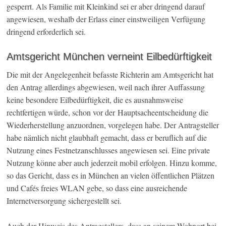
gesperrt. Als Familie mit Kleinkind sei er aber dringend darauf
angewiesen, weshalb der Erlass einer einstweiligen Verfügung
dringend erforderlich sei.
Amtsgericht München verneint Eilbedürftigkeit
Die mit der Angelegenheit befasste Richterin am Amtsgericht hat
den Antrag allerdings abgewiesen, weil nach ihrer Auffassung
keine besondere Eilbedürftigkeit, die es ausnahmsweise
rechtfertigen würde, schon vor der Hauptsacheentscheidung die
Wiederherstellung anzuordnen, vorgelegen habe. Der Antragsteller
habe nämlich nicht glaubhaft gemacht, dass er beruflich auf die
Nutzung eines Festnetzanschlusses angewiesen sei. Eine private
Nutzung könne aber auch jederzeit mobil erfolgen. Hinzu komme,
so das Gericht, dass es in München an vielen öffentlichen Plätzen
und Cafés freies WLAN gebe, so dass eine ausreichende
Internetversorgung sichergestellt sei.
Auch der Hinweis des Antragstellers, dass an seinem Wohnort bei