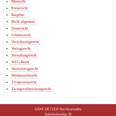
Mietrecht
Presserecht
Ratgeber
Recht allgemein
Steuerrecht
Urheberrecht
Versicherungsrecht
Vertragsrecht
Verwaltungsrecht
WEG-Recht
Werkvertragsrecht
Wettbewerbsrecht
Zivilprozessrecht
Zwangsvollstreckungsrecht
GRAF-DETZER Rechtsanwälte
Bahnhofstraße 28