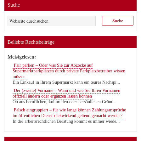
Suche
Beliebte Rechtsbeiträge
Meistgelesen:
Fair parken – Oder was Sie zur Abzocke auf
Supermarktparkplätzen durch private Parkplatzbetreiber wissen
müssen
Ein Einkauf in Ihrem Supermarkt kann ein teures Nachspi...
Der (zweite) Vorname – Wann und wie Sie Ihren Vornamen
offiziell ändern oder ergänzen lassen können
Ob aus beruflichen, kulturellen oder persönlichen Gründ...
Falsch eingruppiert – für wie lange können Zahlungsansprüche
im öffentlichen Dienst rückwirkend geltend gemacht werden?
In der arbeitsrechtlichen Beratung kommt es immer wiede...