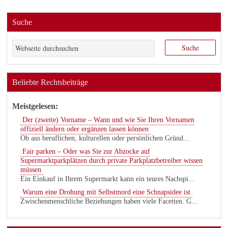
Suche
Beliebte Rechtsbeiträge
Meistgelesen:
Der (zweite) Vorname – Wann und wie Sie Ihren Vornamen
offiziell ändern oder ergänzen lassen können
Ob aus beruflichen, kulturellen oder persönlichen Gründ...
Fair parken – Oder was Sie zur Abzocke auf
Supermarktparkplätzen durch private Parkplatzbetreiber wissen
müssen
Ein Einkauf in Ihrem Supermarkt kann ein teures Nachspi...
Warum eine Drohung mit Selbstmord eine Schnapsidee ist
Zwischenmenschliche Beziehungen haben viele Facetten. G...