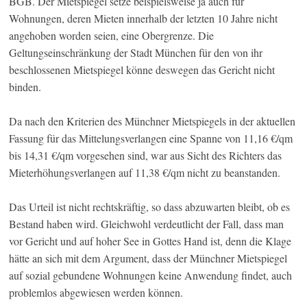
BGB. Der Mietspiegel setze beispielsweise ja auch für
Wohnungen, deren Mieten innerhalb der letzten 10 Jahre nicht
angehoben worden seien, eine Obergrenze. Die
Geltungseinschränkung der Stadt München für den von ihr
beschlossenen Mietspiegel könne deswegen das Gericht nicht
binden.
Da nach den Kriterien des Münchner Mietspiegels in der aktuellen
Fassung für das Mittelungsverlangen eine Spanne von 11,16 €/qm
bis 14,31 €/qm vorgesehen sind, war aus Sicht des Richters das
Mieterhöhungsverlangen auf 11,38 €/qm nicht zu beanstanden.
Das Urteil ist nicht rechtskräftig, so dass abzuwarten bleibt, ob es
Bestand haben wird. Gleichwohl verdeutlicht der Fall, dass man
vor Gericht und auf hoher See in Gottes Hand ist, denn die Klage
hätte an sich mit dem Argument, dass der Münchner Mietspiegel
auf sozial gebundene Wohnungen keine Anwendung findet, auch
problemlos abgewiesen werden können.