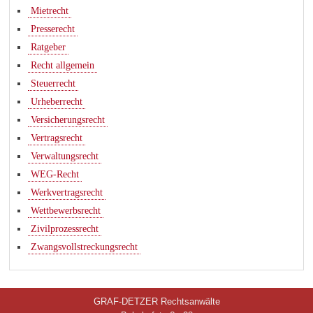
Mietrecht
Presserecht
Ratgeber
Recht allgemein
Steuerrecht
Urheberrecht
Versicherungsrecht
Vertragsrecht
Verwaltungsrecht
WEG-Recht
Werkvertragsrecht
Wettbewerbsrecht
Zivilprozessrecht
Zwangsvollstreckungsrecht
GRAF-DETZER Rechtsanwälte