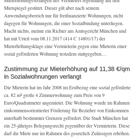
Mieterhöhungsverlangen des Vermieters regelmäßig auf den
Mietspiegel gestützt. Dieser gilt aber nach seinem
Anwendungsbereich nur für freifinanzierte Wohnungen, nicht
dagegen für Wohnungen, die einer Sozialbindung unterliegen.
Macht nichts, meinte ein Richter am Amtsgericht München und
hat mit Urteil vom 08.11.2017 (414 C 14801/17) der
Mieterhöhungsklage eine Vermieterin gegen eine Mieterin einer
sozial geförderten Wohnung trotzdem stattgegeben…
Zustimmung zur Mieterhöhung auf 11,38 €/qm
in Sozialwohnungen verlangt
Die Mieterin hat im Jahr 2008 im Erstbezug eine sozial geförderte
ca. 82 m² große 4 Zimmerwohnung zum Preis von 9
Euro/Quadratmeter angemietet. Die Wohnung wurde im Rahmen
einkommensorientierter Förderung für Bezieher von Einkommen
unterhalb bestimmter Grenzen gefördert. Die Stadt München hat
ein 25-jähriges Belegungsrecht gegenüber der Vermieterin. Diese
darf die Miete nur im Rahmen des gesetzlich Zulässigen erhöhen.