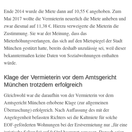
Ende 2014 wurde die Miete dann auf 10,55 € angehoben. Zum
Mai 2017 wollte die Vermieterin neuerlich die Miete anheben und
zwar diesmal auf 11,38 €. Hierzu verweigerte die Mieterin die
Zustimmung. Sie war der Meinung, dass das
Mieterhöhungsverlangen, das sich auf den Mietspiegel der Stadt
München gestützt hatte, bereits deshalb unzulässig sei, weil dieser
bekanntermaßen keine Daten von Sozialwohnungen enthalten
würde.
Klage der Vermieterin vor dem Amtsgericht
München trotzdem erfolgreich
Gleichwohl war die daraufhin von der Vermieterin vor dem
Amtsgericht München erhobene Klage (zur allgemeinen
Überraschung) erfolgreich. Nach Auffassung des mit der
Angelegenheit befassten Richters sei die Kaltmiete für solche
EOF-geförderten Wohnungen bei der Erstvermietung nur „für eine
juristische Sekunde“ auf 9 €/m² begrenzt gewesen. Danach seien