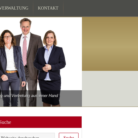
ZVERWALTUNG
KONTAKT
 und Vertretung aus einer Hand
Suche