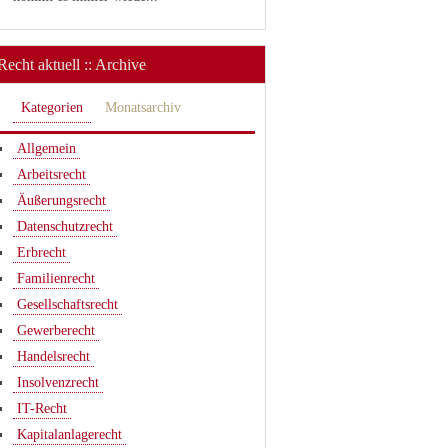
Recht aktuell :: Archive
Kategorien
Monatsarchiv
Allgemein
Arbeitsrecht
Äußerungsrecht
Datenschutzrecht
Erbrecht
Familienrecht
Gesellschaftsrecht
Gewerberecht
Handelsrecht
Insolvenzrecht
IT-Recht
Kapitalanlagerecht