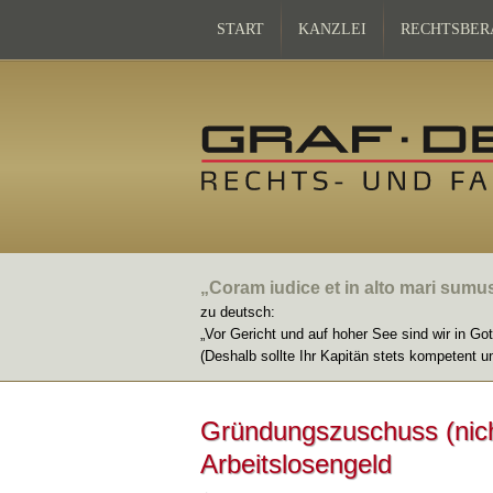
START
KANZLEI
RECHTSBER
„Coram iudice et in alto mari sumu
zu deutsch:
„Vor Gericht und auf hoher See sind wir in Go
(Deshalb sollte Ihr Kapitän stets kompetent u
Gründungszuschuss (nich
Arbeitslosengeld