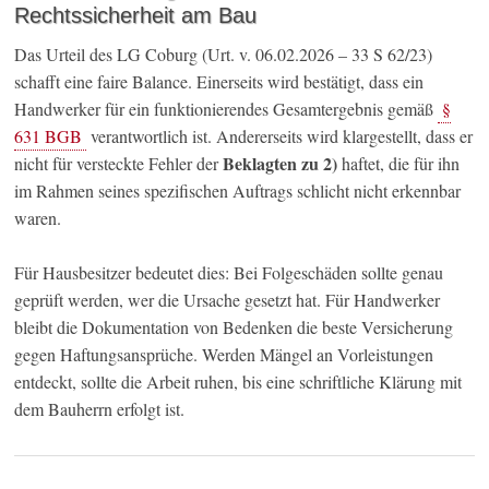
Rechtssicherheit am Bau
Das Urteil des LG Coburg (Urt. v. 06.02.2026 – 33 S 62/23)
schafft eine faire Balance. Einerseits wird bestätigt, dass ein
Handwerker für ein funktionierendes Gesamtergebnis gemäß
§
631 BGB
verantwortlich ist. Andererseits wird klargestellt, dass er
Beklagten zu 2)
nicht für versteckte Fehler der
haftet, die für ihn
im Rahmen seines spezifischen Auftrags schlicht nicht erkennbar
waren.
Für Hausbesitzer bedeutet dies: Bei Folgeschäden sollte genau
geprüft werden, wer die Ursache gesetzt hat. Für Handwerker
bleibt die Dokumentation von Bedenken die beste Versicherung
gegen Haftungsansprüche. Werden Mängel an Vorleistungen
entdeckt, sollte die Arbeit ruhen, bis eine schriftliche Klärung mit
dem Bauherrn erfolgt ist.