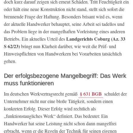
doch kurz darauf zeigen sich erneut Schäden. Tritt Feuchtigkeit ein
oder hält eine neue Konstruktion nicht stand, stellt sich sofort die
brennende Frage der Haftung. Besonders brisant wird es, wenn
der aktuelle Handwerker behauptet, seine Arbeit sei tadellos und
das Problem liege in der mangelhaften Vorleistung eines anderen
Landgerichts Coburg (Az. 33
Betriebs. Ein aktuelles Urteil des
S 62/23)
bringt nun Klarheit darüber, wie weit die Prüf- und
Hinweispflichten von Handwerkern bei Vorarbeiten tatsächlich
gehen.
Der erfolgsbezogene Mangelbegriff: Das Werk
muss funktionieren
Im deutschen Werkvertragsrecht gemäß
§ 631 BGB
schuldet der
Unternehmer nicht nur eine bloße Tätigkeit, sondern einen
konkreten Erfolg. Dieser Erfolg wird rechtlich als
„funktionstaugliches Werk“ definiert. Das bedeutet: Ein
Handwerker hat seine Leistung nicht schon dann mangelfrei
erbracht, wenn er die Regeln der Technik für seinen eigenen