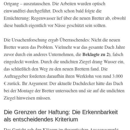
Ortgang – auszutauschen. Die Arbeiten wurden optisch
einwandfrei durchgeführt. Doch schon bald folgte die
Ernüchterung: Regenwasser lief über die neuen Bretter ab, obwohl
diese baulich eigentlich vor Nässe geschützt sein sollten.
Die Ursachenforschung ergab Überraschendes: Nicht die neuen
Bretter waren das Problem. Vielmehr war das gesamte Dach Jahre
Beklagte zu 2)
zuvor durch ein anderes Unternehmen, die
, falsch
eingedeckt worden. Durch die undichten Ziegel drang Wasser ein,
das schließlich den Weg zu den neuen Brettern fand. Die
Auftraggeber forderten daraufhin ihren Werklohn von rund 3.000
€ zurück. Ihr Argument: Der aktuelle Dachdecker hätte das Dach
bei der Montage der Bretter untersuchen und sie auf die undichten
Ziegel hinweisen müssen.
Die Grenzen der Haftung: Die Erkennbarkeit
als entscheidendes Kriterium
Das Gericht gab den Klägern im theoretischen Ausgangspunkt