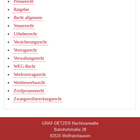
Presserecht
Ratgeber
Recht allgemein
Steuerrecht
Urheberrecht
Versicherungsrecht
Vertragsrecht
Verwaltungsrecht
WEG-Recht
Werkvertragsrecht
Wettbewerbsrecht
Zivilprozessrecht
Zwangsvollstreckungsrecht
GRAF-DETZER Rechtsanwälte
Bahnhofstraße 28
82515 Wolfratshausen