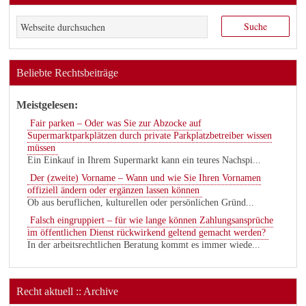
Beliebte Rechtsbeiträge
Meistgelesen:
Fair parken – Oder was Sie zur Abzocke auf
Supermarktparkplätzen durch private Parkplatzbetreiber wissen
müssen
Ein Einkauf in Ihrem Supermarkt kann ein teures Nachspi...
Der (zweite) Vorname – Wann und wie Sie Ihren Vornamen
offiziell ändern oder ergänzen lassen können
Ob aus beruflichen, kulturellen oder persönlichen Gründ...
Falsch eingruppiert – für wie lange können Zahlungsansprüche
im öffentlichen Dienst rückwirkend geltend gemacht werden?
In der arbeitsrechtlichen Beratung kommt es immer wiede...
Recht aktuell :: Archive