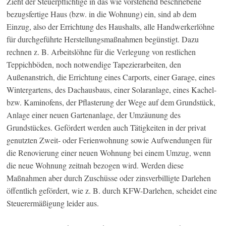
Zieht der Steuerpflichtige in das wie vorstehend beschriebene
bezugsfertige Haus (bzw. in die Wohnung) ein, sind ab dem
Einzug, also der Errichtung des Haushalts, alle Handwerkerlöhne
für durchgeführte Herstellungsmaßnahmen begünstigt. Dazu
rechnen z. B. Arbeitslöhne für die Verlegung von restlichen
Teppichböden, noch notwendige Tapezierarbeiten, den
Außenanstrich, die Errichtung eines Carports, einer Garage, eines
Wintergartens, des Dachausbaus, einer Solaranlage, eines Kachel-
bzw. Kaminofens, der Pflasterung der Wege auf dem Grundstück,
Anlage einer neuen Gartenanlage, der Umzäunung des
Grundstückes. Gefördert werden auch Tätigkeiten in der privat
genutzten Zweit- oder Ferienwohnung sowie Aufwendungen für
die Renovierung einer neuen Wohnung bei einem Umzug, wenn
die neue Wohnung zeitnah bezogen wird. Werden diese
Maßnahmen aber durch Zuschüsse oder zinsverbilligte Darlehen
öffentlich gefördert, wie z. B. durch KFW-Darlehen, scheidet eine
Steuerermäßigung leider aus.