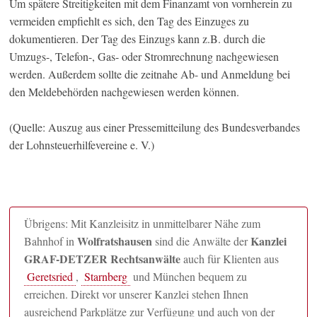
Um spätere Streitigkeiten mit dem Finanzamt von vornherein zu
vermeiden empfiehlt es sich, den Tag des Einzuges zu
dokumentieren. Der Tag des Einzugs kann z.B. durch die
Umzugs-, Telefon-, Gas- oder Stromrechnung nachgewiesen
werden. Außerdem sollte die zeitnahe Ab- und Anmeldung bei
den Meldebehörden nachgewiesen werden können.
(Quelle: Auszug aus einer Pressemitteilung des Bundesverbandes
der Lohnsteuerhilfevereine e. V.)
Übrigens: Mit Kanzleisitz in unmittelbarer Nähe zum
Wolfratshausen
Kanzlei
Bahnhof in
sind die Anwälte der
GRAF-DETZER Rechtsanwälte
auch für Klienten aus
Geretsried
,
Starnberg
und München bequem zu
erreichen. Direkt vor unserer Kanzlei stehen Ihnen
ausreichend Parkplätze zur Verfügung und auch von der