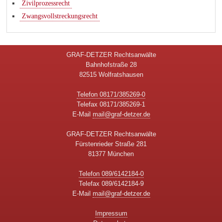
Zivilprozessrecht
Zwangsvollstreckungsrecht
GRAF-DETZER Rechtsanwälte
Bahnhofstraße 28
82515 Wolfratshausen
Telefon 08171/385269-0
Telefax 08171/385269-1
E-Mail
mail@graf-detzer.de
GRAF-DETZER Rechtsanwälte
Fürstenrieder Straße 281
81377 München
Telefon 089/6142184-0
Telefax 089/6142184-9
E-Mail
mail@graf-detzer.de
Impressum