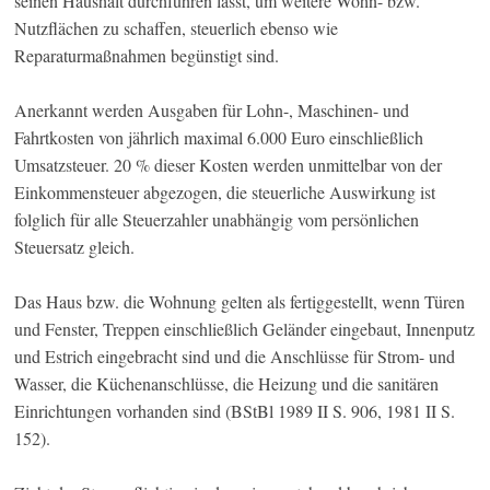
seinen Haushalt durchführen lässt, um weitere Wohn- bzw.
Nutzflächen zu schaffen, steuerlich ebenso wie
Reparaturmaßnahmen begünstigt sind.
Anerkannt werden Ausgaben für Lohn-, Maschinen- und
Fahrtkosten von jährlich maximal 6.000 Euro einschließlich
Umsatzsteuer. 20 % dieser Kosten werden unmittelbar von der
Einkommensteuer abgezogen, die steuerliche Auswirkung ist
folglich für alle Steuerzahler unabhängig vom persönlichen
Steuersatz gleich.
Das Haus bzw. die Wohnung gelten als fertiggestellt, wenn Türen
und Fenster, Treppen einschließlich Geländer eingebaut, Innenputz
und Estrich eingebracht sind und die Anschlüsse für Strom- und
Wasser, die Küchenanschlüsse, die Heizung und die sanitären
Einrichtungen vorhanden sind (BStBl 1989 II S. 906, 1981 II S.
152).