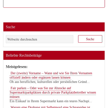
Suche
Beliebte Rechtsbeiträge
Meistgelesen:
Der (zweite) Vorname – Wann und wie Sie Ihren Vornamen
offiziell ändern oder ergänzen lassen können
Ob aus beruflichen, kulturellen oder persönlichen Gründ...
Fair parken – Oder was Sie zur Abzocke auf
Supermarktparkplätzen durch private Parkplatzbetreiber wissen
müssen
Ein Einkauf in Ihrem Supermarkt kann ein teures Nachspi...
Warum eine Drohung mit Selbstmord eine Schnapsidee ist