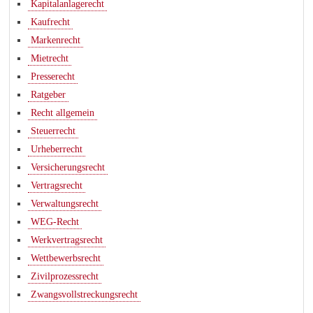
Kapitalanlagerecht
Kaufrecht
Markenrecht
Mietrecht
Presserecht
Ratgeber
Recht allgemein
Steuerrecht
Urheberrecht
Versicherungsrecht
Vertragsrecht
Verwaltungsrecht
WEG-Recht
Werkvertragsrecht
Wettbewerbsrecht
Zivilprozessrecht
Zwangsvollstreckungsrecht