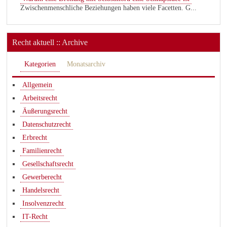
Zwischenmenschliche Beziehungen haben viele Facetten. G...
Recht aktuell :: Archive
Kategorien
Monatsarchiv
Allgemein
Arbeitsrecht
Äußerungsrecht
Datenschutzrecht
Erbrecht
Familienrecht
Gesellschaftsrecht
Gewerberecht
Handelsrecht
Insolvenzrecht
IT-Recht