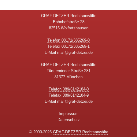
GRAF-DETZER Rechtsanwälte
Bahnhofstraße 28
82515 Wolfratshausen
Telefon 08171/385269-0
Telefax 08171/385269-1
E-Mail
mail@graf-detzer.de
GRAF-DETZER Rechtsanwälte
Fürstenrieder Straße 281
81377 München
Telefon 089/6142184-0
Telefax 089/6142184-9
E-Mail
mail@graf-detzer.de
Impressum
Datenschutz
© 2009-2026
GRAF-DETZER Rechtsanwälte