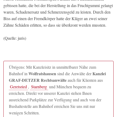
gebissen hatte, die bei der Herstellung in das Fruchtgummi gelangt
waren, Schadenersatz und Schmerzensgeld zu leisten. Durch den
Biss auf einen der Fremdkörper hatte der Kläger an zwei seiner
Zähne Schäden erlitten, so dass sie überkront werden mussten.
(Quelle: juris)
Übrigens: Mit Kanzleisitz in unmittelbarer Nähe zum
Wolfratshausen
Kanzlei
Bahnhof in
sind die Anwälte der
GRAF-DETZER Rechtsanwälte
auch für Klienten aus
Geretsried
,
Starnberg
und München bequem zu
erreichen. Direkt vor unserer Kanzlei stehen Ihnen
ausreichend Parkplätze zur Verfügung und auch von der
Bushaltestelle am Bahnhof erreichen Sie uns mit nur
wenigen Schritten.