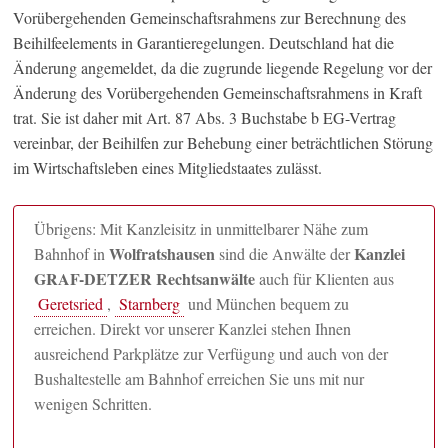
Vorübergehenden Gemeinschaftsrahmens zur Berechnung des
Beihilfeelements in Garantieregelungen. Deutschland hat die
Änderung angemeldet, da die zugrunde liegende Regelung vor der
Änderung des Vorübergehenden Gemeinschaftsrahmens in Kraft
trat. Sie ist daher mit Art. 87 Abs. 3 Buchstabe b EG-Vertrag
vereinbar, der Beihilfen zur Behebung einer beträchtlichen Störung
im Wirtschaftsleben eines Mitgliedstaates zulässt.
Übrigens: Mit Kanzleisitz in unmittelbarer Nähe zum
Wolfratshausen
Kanzlei
Bahnhof in
sind die Anwälte der
GRAF-DETZER Rechtsanwälte
auch für Klienten aus
Geretsried
,
Starnberg
und München bequem zu
erreichen. Direkt vor unserer Kanzlei stehen Ihnen
ausreichend Parkplätze zur Verfügung und auch von der
Bushaltestelle am Bahnhof erreichen Sie uns mit nur
wenigen Schritten.