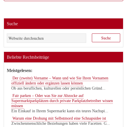
Suche
Beliebte Rechtsbeiträge
Meistgelesen:
Der (zweite) Vorname – Wann und wie Sie Ihren Vornamen
offiziell ändern oder ergänzen lassen können
Ob aus beruflichen, kulturellen oder persönlichen Gründ...
Fair parken – Oder was Sie zur Abzocke auf
Supermarktparkplätzen durch private Parkplatzbetreiber wissen
müssen
Ein Einkauf in Ihrem Supermarkt kann ein teures Nachspi...
Warum eine Drohung mit Selbstmord eine Schnapsidee ist
Zwischenmenschliche Beziehungen haben viele Facetten. G...