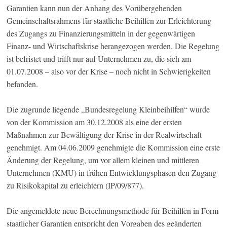
Garantien kann nun der Anhang des Vorübergehenden
Gemeinschaftsrahmens für staatliche Beihilfen zur Erleichterung
des Zugangs zu Finanzierungsmitteln in der gegenwärtigen
Finanz- und Wirtschaftskrise herangezogen werden. Die Regelung
ist befristet und trifft nur auf Unternehmen zu, die sich am
01.07.2008 – also vor der Krise – noch nicht in Schwierigkeiten
befanden.
Die zugrunde liegende „Bundesregelung Kleinbeihilfen“ wurde
von der Kommission am 30.12.2008 als eine der ersten
Maßnahmen zur Bewältigung der Krise in der Realwirtschaft
genehmigt. Am 04.06.2009 genehmigte die Kommission eine erste
Änderung der Regelung, um vor allem kleinen und mittleren
Unternehmen (KMU) in frühen Entwicklungsphasen den Zugang
zu Risikokapital zu erleichtern (IP/09/877).
Die angemeldete neue Berechnungsmethode für Beihilfen in Form
staatlicher Garantien entspricht den Vorgaben des geänderten