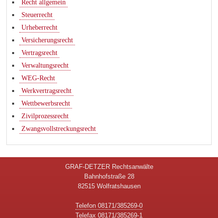
Recht allgemein
Steuerrecht
Urheberrecht
Versicherungsrecht
Vertragsrecht
Verwaltungsrecht
WEG-Recht
Werkvertragsrecht
Wettbewerbsrecht
Zivilprozessrecht
Zwangsvollstreckungsrecht
GRAF-DETZER Rechtsanwälte
Bahnhofstraße 28
82515 Wolfratshausen
Telefon 08171/385269-0
Telefax 08171/385269-1