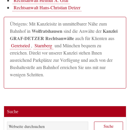
Rechtsanwalt Helmut A. Graf
Rechtsanwalt Hans-Christian Detzer
Übrigens: Mit Kanzleisitz in unmittelbarer Nähe zum
Wolfratshausen
Kanzlei
Bahnhof in
sind die Anwälte der
GRAF-DETZER Rechtsanwälte
auch für Klienten aus
Geretsried
,
Starnberg
und München bequem zu
erreichen. Direkt vor unserer Kanzlei stehen Ihnen
ausreichend Parkplätze zur Verfügung und auch von der
Bushaltestelle am Bahnhof erreichen Sie uns mit nur
wenigen Schritten.
Suche