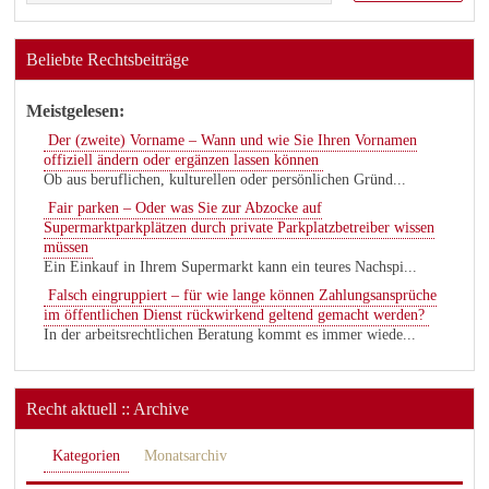
Beliebte Rechtsbeiträge
Meistgelesen:
Der (zweite) Vorname – Wann und wie Sie Ihren Vornamen
offiziell ändern oder ergänzen lassen können
Ob aus beruflichen, kulturellen oder persönlichen Gründ...
Fair parken – Oder was Sie zur Abzocke auf
Supermarktparkplätzen durch private Parkplatzbetreiber wissen
müssen
Ein Einkauf in Ihrem Supermarkt kann ein teures Nachspi...
Falsch eingruppiert – für wie lange können Zahlungsansprüche
im öffentlichen Dienst rückwirkend geltend gemacht werden?
In der arbeitsrechtlichen Beratung kommt es immer wiede...
Recht aktuell :: Archive
Kategorien
Monatsarchiv