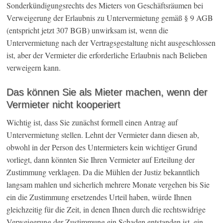
Sonderkündigungsrechts des Mieters von Geschäftsräumen bei
Verweigerung der Erlaubnis zu Untervermietung gemäß § 9 AGB
(entspricht jetzt 307 BGB) unwirksam ist, wenn die
Untervermietung nach der Vertragsgestaltung nicht ausgeschlossen
ist, aber der Vermieter die erforderliche Erlaubnis nach Belieben
verweigern kann.
Das können Sie als Mieter machen, wenn der
Vermieter nicht kooperiert
Wichtig ist, dass Sie zunächst formell einen Antrag auf
Untervermietung stellen. Lehnt der Vermieter dann diesen ab,
obwohl in der Person des Untermieters kein wichtiger Grund
vorliegt, dann könnten Sie Ihren Vermieter auf Erteilung der
Zustimmung verklagen. Da die Mühlen der Justiz bekanntlich
langsam mahlen und sicherlich mehrere Monate vergehen bis Sie
ein die Zustimmung ersetzendes Urteil haben, würde Ihnen
gleichzeitig für die Zeit, in denen Ihnen durch die rechtswidrige
Verweigerung der Zustimmung ein Schaden entstanden ist, ein