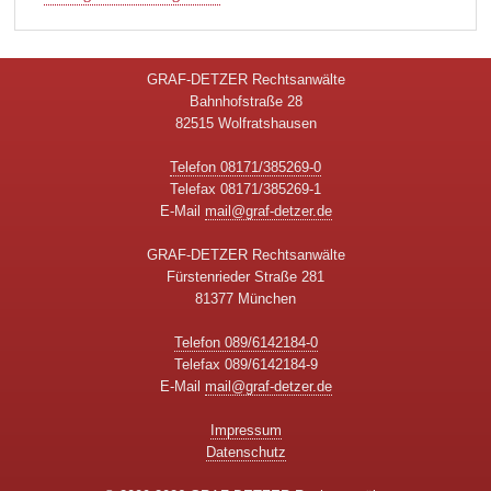
GRAF-DETZER Rechtsanwälte
Bahnhofstraße 28
82515 Wolfratshausen
Telefon 08171/385269-0
Telefax 08171/385269-1
E-Mail
mail@graf-detzer.de
GRAF-DETZER Rechtsanwälte
Fürstenrieder Straße 281
81377 München
Telefon 089/6142184-0
Telefax 089/6142184-9
E-Mail
mail@graf-detzer.de
Impressum
Datenschutz