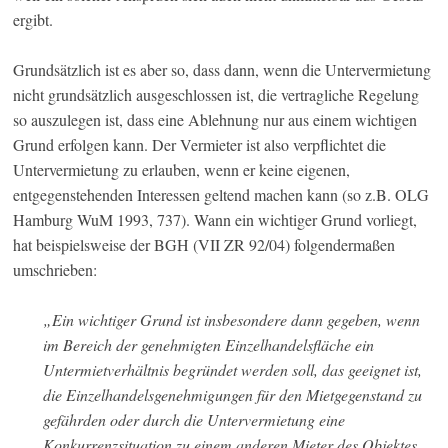
ergibt.
Grundsätzlich ist es aber so, dass dann, wenn die Untervermietung
nicht grundsätzlich ausgeschlossen ist, die vertragliche Regelung
so auszulegen ist, dass eine Ablehnung nur aus einem wichtigen
Grund erfolgen kann. Der Vermieter ist also verpflichtet die
Untervermietung zu erlauben, wenn er keine eigenen,
entgegenstehenden Interessen geltend machen kann (so z.B. OLG
Hamburg WuM 1993, 737). Wann ein wichtiger Grund vorliegt,
hat beispielsweise der BGH (VII ZR 92/04) folgendermaßen
umschrieben:
„Ein wichtiger Grund ist insbesondere dann gegeben, wenn
im Bereich der genehmigten Einzelhandelsfläche ein
Untermietverhältnis begründet werden soll, das geeignet ist,
die Einzelhandelsgenehmigungen für den Mietgegenstand zu
gefährden oder durch die Untervermietung eine
Konkurrenzsituation zu einem anderen Mieter des Objektes