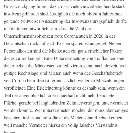
Umsatzrückgang führen dazu, dass viele Gewerbetreibende stark
insolvenzgefährdet sind. Lediglich die noch bis zum Jahresende
geltende (teilweise) Aussetzung der Insolvenzantragspflicht dürfte
mit dafür verantwortlich sein, dass die Zahl der
Unternehmensinsolvenzen trotz Corona auch in 2020 in der
Gesamtschau rückläufig ist. Kosten sparen ist angesagt. Neben
Personalkosten sind die Mietkosten ein ganz erheblicher Faktor,
die es zu senken gilt. Eine Untervermietung von Teilflächen kann
daher helfen die Mietkosten zu reduzieren, denn nach derzeit noch
gültige Rechtslage sind Mieter, auch wenn der Geschäftsbetrieb
von Corona betroffen ist, grundsätzlich weiter zu Mietzahlungen
verpflichtet. Eine Erleichterung könnte es deshalb sein, wenn ein
Teil der augenblicklich oder dauerhaft nicht mehr benötigten
Fläche, gerade bei langlaufenden Zeitmietverträgen, untervermietet
werden könnte. Wer untervermieten möchte, der muss aber einiges
beachten, insbesondere sollte er als Mieter seine Rechte kennen,
weil manche Vermieter hierzu ein völlig falsches Verständnis
haben.