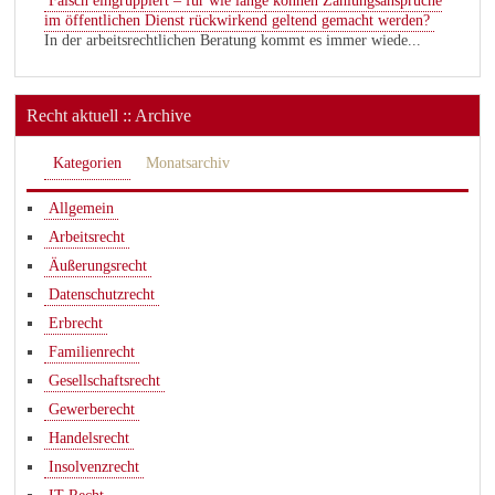
Falsch eingruppiert – für wie lange können Zahlungsansprüche
im öffentlichen Dienst rückwirkend geltend gemacht werden?
In der arbeitsrechtlichen Beratung kommt es immer wiede...
Recht aktuell :: Archive
Kategorien
Monatsarchiv
Allgemein
Arbeitsrecht
Äußerungsrecht
Datenschutzrecht
Erbrecht
Familienrecht
Gesellschaftsrecht
Gewerberecht
Handelsrecht
Insolvenzrecht