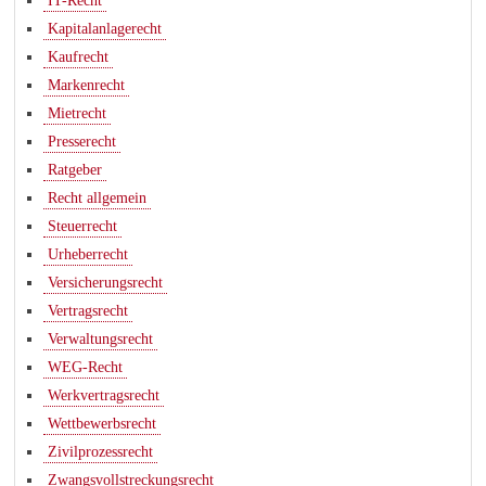
IT-Recht
Kapitalanlagerecht
Kaufrecht
Markenrecht
Mietrecht
Presserecht
Ratgeber
Recht allgemein
Steuerrecht
Urheberrecht
Versicherungsrecht
Vertragsrecht
Verwaltungsrecht
WEG-Recht
Werkvertragsrecht
Wettbewerbsrecht
Zivilprozessrecht
Zwangsvollstreckungsrecht