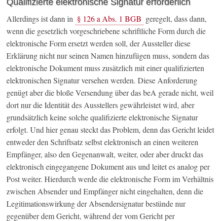
Qualifizierte elektronische Signatur erforderlich
Allerdings ist dann in
§ 126 a Abs. 1 BGB
geregelt, dass dann,
wenn die gesetzlich vorgeschriebene schriftliche Form durch die
elektronische Form ersetzt werden soll, der Aussteller diese
Erklärung nicht nur seinen Namen hinzufügen muss, sondern das
elektronische Dokument muss zusätzlich mit einer qualifizierten
elektronischen Signatur versehen werden. Diese Anforderung
genügt aber die bloße Versendung über das beA gerade nicht, weil
dort nur die Identität des Ausstellers gewährleistet wird, aber
grundsätzlich keine solche qualifizierte elektronische Signatur
erfolgt. Und hier genau steckt das Problem, denn das Gericht leidet
entweder den Schriftsatz selbst elektronisch an einen weiteren
Empfänger, also den Gegenanwalt, weiter, oder aber druckt das
elektronisch eingegangene Dokument aus und leitet es analog per
Post weiter. Hierdurch werde die elektronische Form im Verhältnis
zwischen Absender und Empfänger nicht eingehalten, denn die
Legitimationswirkung der Absendersignatur bestünde nur
gegenüber dem Gericht, während der vom Gericht per