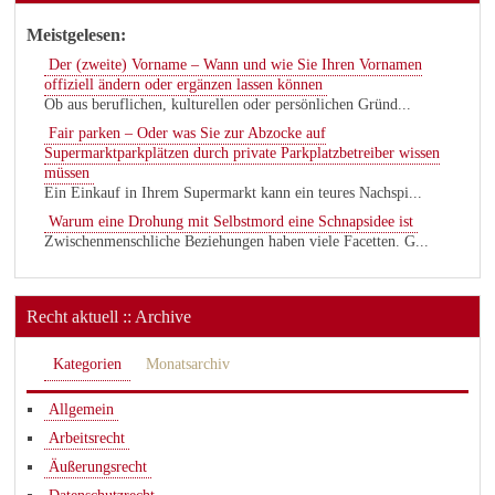
Meistgelesen:
Der (zweite) Vorname – Wann und wie Sie Ihren Vornamen
offiziell ändern oder ergänzen lassen können
Ob aus beruflichen, kulturellen oder persönlichen Gründ...
Fair parken – Oder was Sie zur Abzocke auf
Supermarktparkplätzen durch private Parkplatzbetreiber wissen
müssen
Ein Einkauf in Ihrem Supermarkt kann ein teures Nachspi...
Warum eine Drohung mit Selbstmord eine Schnapsidee ist
Zwischenmenschliche Beziehungen haben viele Facetten. G...
Recht aktuell :: Archive
Kategorien
Monatsarchiv
Allgemein
Arbeitsrecht
Äußerungsrecht