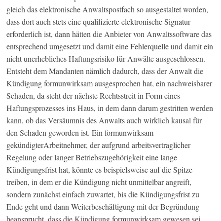
gleich das elektronische Anwaltspostfach so ausgestaltet worden,
dass dort auch stets eine qualifizierte elektronische Signatur
erforderlich ist, dann hätten die Anbieter von Anwaltssoftware das
entsprechend umgesetzt und damit eine Fehlerquelle und damit ein
nicht unerhebliches Haftungsrisiko für Anwälte ausgeschlossen.
Entsteht dem Mandanten nämlich dadurch, dass der Anwalt die
Kündigung formunwirksam ausgesprochen hat, ein nachweisbarer
Schaden, da steht der nächste Rechtsstreit in Form eines
Haftungsprozesses ins Haus, in dem dann darum gestritten werden
kann, ob das Versäumnis des Anwalts auch wirklich kausal für
den Schaden geworden ist. Ein formunwirksam
gekündigterArbeitnehmer, der aufgrund arbeitsvertraglicher
Regelung oder langer Betriebszugehörigkeit eine lange
Kündigungsfrist hat, könnte es beispielsweise auf die Spitze
treiben, in dem er die Kündigung nicht unmittelbar angreift,
sondern zunächst einfach zuwartet, bis die Kündigungsfrist zu
Ende geht und dann Weiterbeschäftigung mit der Begründung
beansprucht, dass die Kündigung formunwirksam gewesen sei.