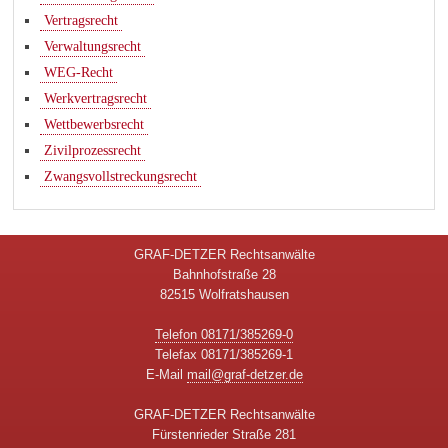
Vertragsrecht
Verwaltungsrecht
WEG-Recht
Werkvertragsrecht
Wettbewerbsrecht
Zivilprozessrecht
Zwangsvollstreckungsrecht
GRAF-DETZER Rechtsanwälte
Bahnhofstraße 28
82515 Wolfratshausen
Telefon 08171/385269-0
Telefax 08171/385269-1
E-Mail
mail@graf-detzer.de
GRAF-DETZER Rechtsanwälte
Fürstenrieder Straße 281