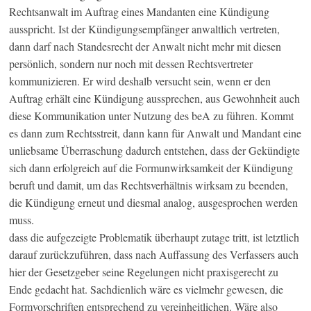
Rechtsanwalt im Auftrag eines Mandanten eine Kündigung
ausspricht. Ist der Kündigungsempfänger anwaltlich vertreten,
dann darf nach Standesrecht der Anwalt nicht mehr mit diesen
persönlich, sondern nur noch mit dessen Rechtsvertreter
kommunizieren. Er wird deshalb versucht sein, wenn er den
Auftrag erhält eine Kündigung aussprechen, aus Gewohnheit auch
diese Kommunikation unter Nutzung des beA zu führen. Kommt
es dann zum Rechtsstreit, dann kann für Anwalt und Mandant eine
unliebsame Überraschung dadurch entstehen, dass der Gekündigte
sich dann erfolgreich auf die Formunwirksamkeit der Kündigung
beruft und damit, um das Rechtsverhältnis wirksam zu beenden,
die Kündigung erneut und diesmal analog, ausgesprochen werden
muss.
dass die aufgezeigte Problematik überhaupt zutage tritt, ist letztlich
darauf zurückzuführen, dass nach Auffassung des Verfassers auch
hier der Gesetzgeber seine Regelungen nicht praxisgerecht zu
Ende gedacht hat. Sachdienlich wäre es vielmehr gewesen, die
Formvorschriften entsprechend zu vereinheitlichen. Wäre also