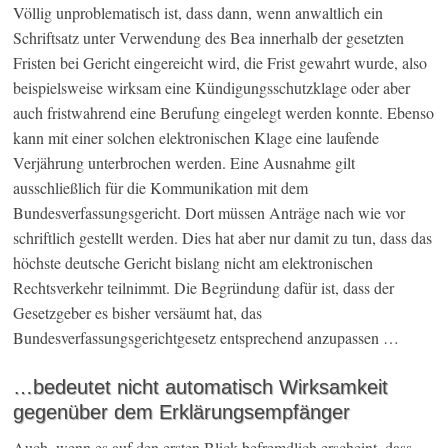
Völlig unproblematisch ist, dass dann, wenn anwaltlich ein
Schriftsatz unter Verwendung des Bea innerhalb der gesetzten
Fristen bei Gericht eingereicht wird, die Frist gewahrt wurde, also
beispielsweise wirksam eine Kündigungsschutzklage oder aber
auch fristwahrend eine Berufung eingelegt werden konnte. Ebenso
kann mit einer solchen elektronischen Klage eine laufende
Verjährung unterbrochen werden. Eine Ausnahme gilt
ausschließlich für die Kommunikation mit dem
Bundesverfassungsgericht. Dort müssen Anträge nach wie vor
schriftlich gestellt werden. Dies hat aber nur damit zu tun, dass das
höchste deutsche Gericht bislang nicht am elektronischen
Rechtsverkehr teilnimmt. Die Begründung dafür ist, dass der
Gesetzgeber es bisher versäumt hat, das
Bundesverfassungsgerichtgesetz entsprechend anzupassen …
…bedeutet nicht automatisch Wirksamkeit
gegenüber dem Erklärungsempfänger
Auch, wenn es auf den ersten Blick befremdlich erscheint, dass