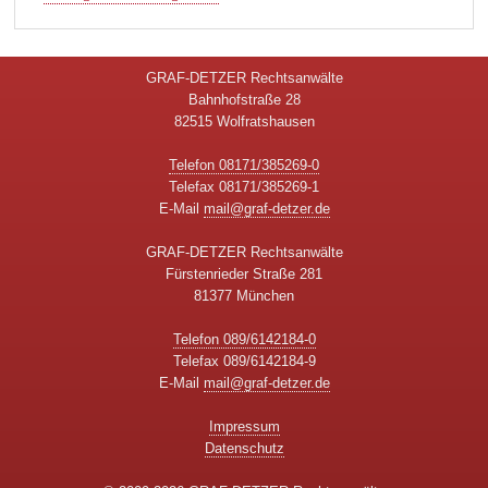
GRAF-DETZER Rechtsanwälte
Bahnhofstraße 28
82515 Wolfratshausen
Telefon 08171/385269-0
Telefax 08171/385269-1
E-Mail
mail@graf-detzer.de
GRAF-DETZER Rechtsanwälte
Fürstenrieder Straße 281
81377 München
Telefon 089/6142184-0
Telefax 089/6142184-9
E-Mail
mail@graf-detzer.de
Impressum
Datenschutz