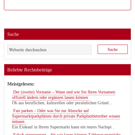
Suche
Beliebte Rechtsbeiträge
Meistgelesen:
Der (zweite) Vorname – Wann und wie Sie Ihren Vornamen
offiziell ändern oder ergänzen lassen können
Ob aus beruflichen, kulturellen oder persönlichen Gründ...
Fair parken – Oder was Sie zur Abzocke auf
Supermarktparkplätzen durch private Parkplatzbetreiber wissen
müssen
Ein Einkauf in Ihrem Supermarkt kann ein teures Nachspi...
Falsch eingruppiert – für wie lange können Zahlungsansprüche