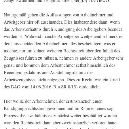
Zeugniswahrheit und Zeugnisklarheit, vergl. § 109 GewO.
Naturgemäß gehen die Auffassungen von Arbeitnehmer und
Arbeitgeber hier oft auseinander. Dies insbesondere dann, wenn
das Arbeitsverhältnis durch Kündigung des Arbeitgebers beendet
worden ist. Während manche Arbeitgeber weitgehend schmerzfrei
dem ausscheidenden Arbeitnehmer alles bescheinigen, was er
möchte, nur um keinen weiteren Rechtsstreit über den Inhalt des
Zeugnisses führen zu müssen, nehmen es andere Arbeitgeber sehr
genau und kommen dem Arbeitnehmer selbst hinsichtlich des
Beendigungsdatums und Ausstellungsdatums des
Arbeitszeugnisses nicht entgegen. Dies zu Recht, wie ein Urteil
des BAG vom 14.06.2016 (9 AZR 8/15) verdeutlicht.
Hier wollte der Arbeitnehmer, der erstinstanzlich einen
Kündigungsrechtsstreit gewonnen und im Rahmen eines sog.
Prozessarbeitsverhältnisses zunächst weiter beschäftigt worden
war, den Rechtsstreit dann aber zweitinstanzlich verloren hatte,