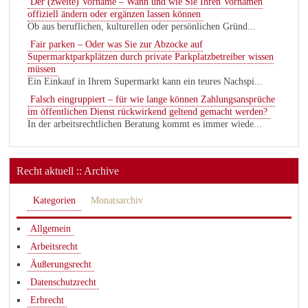
Der (zweite) Vorname – Wann und wie Sie Ihren Vornamen
offiziell ändern oder ergänzen lassen können
Ob aus beruflichen, kulturellen oder persönlichen Gründ...
Fair parken – Oder was Sie zur Abzocke auf
Supermarktparkplätzen durch private Parkplatzbetreiber wissen
müssen
Ein Einkauf in Ihrem Supermarkt kann ein teures Nachspi...
Falsch eingruppiert – für wie lange können Zahlungsansprüche
im öffentlichen Dienst rückwirkend geltend gemacht werden?
In der arbeitsrechtlichen Beratung kommt es immer wiede...
Recht aktuell :: Archive
Kategorien
Monatsarchiv
Allgemein
Arbeitsrecht
Äußerungsrecht
Datenschutzrecht
Erbrecht