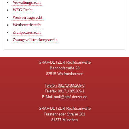
Verwaltungsrecht
WEG-Recht
Werkvertragsrecht
Wettbewerbsrecht
Zivilprozessrecht
Zwangsvollstreckungsrecht
GRAF-DETZER Rechtsanwälte
Bahnhofstraße 28
82515 Wolfratshausen
Telefon 08171/385269-0
Telefax 08171/385269-1
E-Mail
mail@graf-detzer.de
GRAF-DETZER Rechtsanwälte
Fürstenrieder Straße 281
81377 München