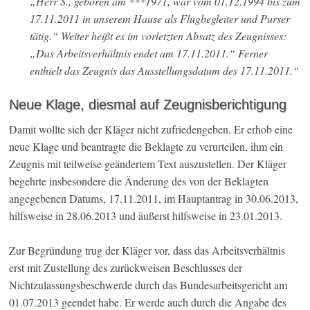
„Herr S., geboren am ***1971, war vom 01.12.1994 bis zum
17.11.2011 in unserem Hause als Flugbegleiter und Purser
tätig.“ Weiter heißt es im vorletzten Absatz des Zeugnisses:
„Das Arbeitsverhältnis endet am 17.11.2011.“ Ferner
enthielt das Zeugnis das Ausstellungsdatum des 17.11.2011.“
Neue Klage, diesmal auf Zeugnisberichtigung
Damit wollte sich der Kläger nicht zufriedengeben. Er erhob eine
neue Klage und beantragte die Beklagte zu verurteilen, ihm ein
Zeugnis mit teilweise geändertem Text auszustellen. Der Kläger
begehrte insbesondere die Änderung des von der Beklagten
angegebenen Datums, 17.11.2011, im Hauptantrag in 30.06.2013,
hilfsweise in 28.06.2013 und äußerst hilfsweise in 23.01.2013.
Zur Begründung trug der Kläger vor, dass das Arbeitsverhältnis
erst mit Zustellung des zurückweisen Beschlusses der
Nichtzulassungsbeschwerde durch das Bundesarbeitsgericht am
01.07.2013 geendet habe. Er werde auch durch die Angabe des