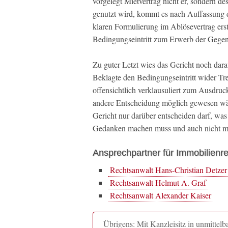
vorgelegt Mietvertrag nicht er, sondern d
genutzt wird, kommt es nach Auffassung 
klaren Formulierung im Ablösevertrag ers
Bedingungseintritt zum Erwerb der Gegens
Zu guter Letzt wies das Gericht noch darau
Beklagte den Bedingungseintritt wider Tre
offensichtlich verklausuliert zum Ausdruc
andere Entscheidung möglich gewesen wäre,
Gericht nur darüber entscheiden darf, was 
Gedanken machen muss und auch nicht m
Ansprechpartner für Immobilienr
Rechtsanwalt Hans-Christian Detzer
Rechtsanwalt Helmut A. Graf
Rechtsanwalt Alexander Kaiser
Übrigens: Mit Kanzleisitz in unmitte