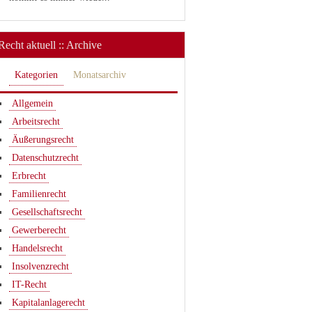
Recht aktuell :: Archive
Kategorien
Monatsarchiv
Allgemein
Arbeitsrecht
Äußerungsrecht
Datenschutzrecht
Erbrecht
Familienrecht
Gesellschaftsrecht
Gewerberecht
Handelsrecht
Insolvenzrecht
IT-Recht
Kapitalanlagerecht