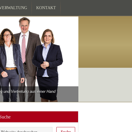
ZVERWALTUNG
KONTAKT
 und Vertretung aus einer Hand
Suche