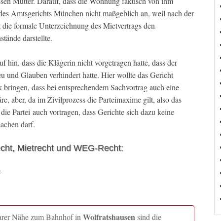
essen Mutter. Darauf, dass die Wohnung faktisch von ihm
des Amtsgerichts München nicht maßgeblich an, weil nach der
t die formale Unterzeichnung des Mietvertrags den
tände darstellte.
f hin, dass die Klägerin nicht vorgetragen hatte, dass der
u und Glauben verhindert hatte. Hier wollte das Gericht
k bringen, dass bei entsprechendem Sachvortrag auch eine
 aber, da im Zivilprozess die Parteimaxime gilt, also das
die Partei auch vortragen, dass Gerichte sich dazu keine
achen darf.
echt, Mietrecht und WEG-Recht:
Wolfratshausen
lbarer Nähe zum Bahnhof in
sind die