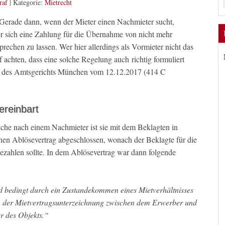
raf
|
Kategorie:
Mietrecht
erade dann, wenn der Mieter einen Nachmieter sucht,
r sich eine Zahlung für die Übernahme von nicht mehr
rechen zu lassen. Wer hier allerdings als Vormieter nicht das
achten, dass eine solche Regelung auch richtig formuliert
teil des Amtsgerichts München vom 12.12.2017 (414 C
ereinbart
che nach einem Nachmieter ist sie mit dem Beklagten in
en Ablösevertrag abgeschlossen, wonach der Beklagte für die
ahlen sollte. In dem Ablösevertrag war dann folgende
d bedingt durch ein Zustandekommen eines Mietverhältnisses
m der Mietvertragsunterzeichnung zwischen dem Erwerber und
r des Objekts.“