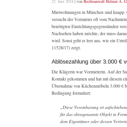
22. Juni 2018
| von
Rechtsanwalt Helmut A. G
Mietwohnungen in München sind knapp. G
versucht der Vormieter oft vom Nachmiete
benötigten Einrichtungsgegenständen versp
Nachsehen haben möchte, der muss darauf 
wird. Sonst geht er leer aus, wie ein Ur
11528/17) zeigt.
Ablösezahlung über 3.000 € v
Die Klägerin war Vormieterin. Auf der Su
Kontakt gekommen und hat mit diesem ein
Übernahme von Küchenmöbeln 3.000 € bez
Bedingung formuliert:
„Diese Vereinbarung ist aufschieben
für das obengenannte Objekt in For
dem Eigentümer oder dessen Vertrete