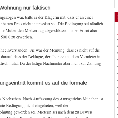
 Wohnung nur faktisch
zogen war, teilte er der Klägerin mit, dass er an einer
arten Preis nicht interessiert sei. Die Bedingung sei nämlich
seine Mutter den Mietvertrag abgeschlossen habe. Er sei aber
 500 € zu erwerben.
ht einverstanden. Sie war der Meinung, dass es nicht auf die
darauf, dass der Beklagte, der über sie mit dem Vermieter in
ch nutzt. Da der listige Nachmieter aber nicht zur Zahlung
gseintritt kommt es auf die formale
das Nachsehen. Nach Auffassung des Amtsgerichts München ist
rte Bedingung nicht eingetreten, weil der
Wohnung geworden sei. Mieterin sei nach dem zu Beweis