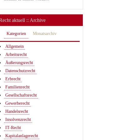
Recht aktuell :: Archive
Kategorien
Monatsarchiv
Allgemein
Arbeitsrecht
Äußerungsrecht
Datenschutzrecht
Erbrecht
Familienrecht
Gesellschaftsrecht
Gewerberecht
Handelsrecht
Insolvenzrecht
IT-Recht
Kapitalanlagerecht