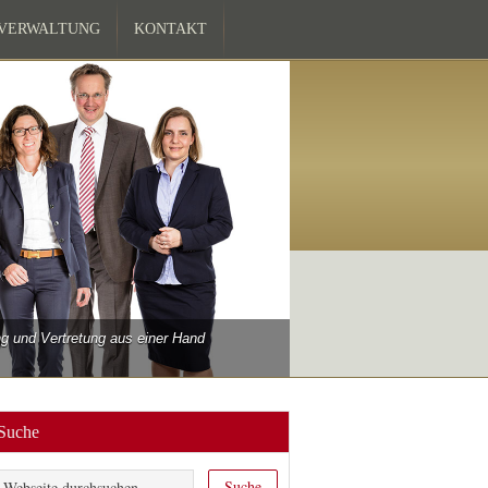
ZVERWALTUNG
KONTAKT
 und Vertretung aus einer Hand
Suche