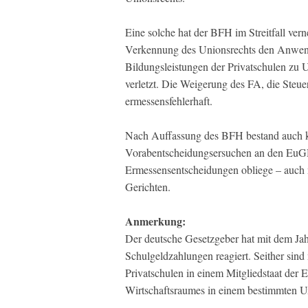
Eine solche hat der BFH im Streitfall ve
Verkennung des Unionsrechts den Anwendu
Bildungsleistungen der Privatschulen zu U
verletzt. Die Weigerung des FA, die Steuer
ermessensfehlerhaft.
Nach Auffassung des BFH bestand auch kei
Vorabentscheidungsersuchen an den EuGH
Ermessensentscheidungen obliege – auch
Gerichten.
Anmerkung:
Der deutsche Gesetzgeber hat mit dem Ja
Schulgeldzahlungen reagiert. Seither sin
Privatschulen in einem Mitgliedstaat der
Wirtschaftsraumes in einem bestimmten U