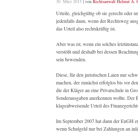
30. März 2015
| von
Rechtsanwalt Helmut A. 
Urteile, gleichgültig ob sie gerecht oder u
jedenfalls dann, wenn der Rechtsweg ausg
das Urteil also rechtskräftig ist.
Aber was ist, wenn ein solches letztinstan
verstößt und deshalb bei dessen Beachtung
sein bewenden.
Diese, für den juristischen Laien nur sch
machen, der zunächst erfolglos bis vor d
die der Kläger an eine Privatschule in Gro
Sonderausgaben anerkennen wollte. Der B
klageabweisende Urteil des Finanzgericht
Im September 2007 hat dann der EuGH entsc
wenn Schulgeld nur bei Zahlungen an inlä