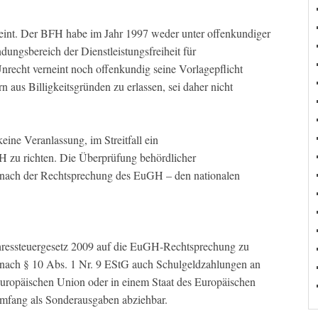
rneint. Der BFH habe im Jahr 1997 weder unter offenkundiger
ngsbereich der Dienstleistungsfreiheit für
nrecht verneint noch offenkundig seine Vorlagepflicht
n aus Billigkeitsgründen zu erlassen, sei daher nicht
ne Veranlassung, im Streitfall ein
 zu richten. Die Überprüfung behördlicher
 nach der Rechtsprechung des EuGH – den nationalen
hressteuergesetz 2009 auf die EuGH-Rechtsprechung zu
d nach § 10 Abs. 1 Nr. 9 EStG auch Schulgeldzahlungen an
 Europäischen Union oder in einem Staat des Europäischen
mfang als Sonderausgaben abziehbar.