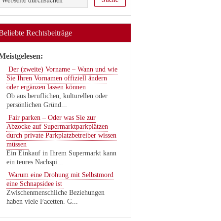
Beliebte Rechtsbeiträge
Meistgelesen:
Der (zweite) Vorname – Wann und wie
Sie Ihren Vornamen offiziell ändern
oder ergänzen lassen können
Ob aus beruflichen, kulturellen oder
persönlichen Gründ...
Fair parken – Oder was Sie zur
Abzocke auf Supermarktparkplätzen
durch private Parkplatzbetreiber wissen
müssen
Ein Einkauf in Ihrem Supermarkt kann
ein teures Nachspi...
Warum eine Drohung mit Selbstmord
eine Schnapsidee ist
Zwischenmenschliche Beziehungen
haben viele Facetten. G...