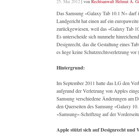
25. Mai 2012
| von
Rechtsanwalt Helmut A. G
Das Samsung «Galaxy Tab 10.1 N» darf in
Landgericht hat einen auf ein europaweite
zurückgewiesen, weil das «Galaxy Tab 10
Es unterscheide sich nunmehr hinreichen
Designrecht, das die Gestaltung eines Tabl
es liege keine Schutzrechtsverletzung vor
Hintergrund:
Im September 2011 hatte das LG den Ver
aufgrund der Verletzung von Apples einge
Samsung verschiedene Änderungen am De
den Querseiten des Samsung «Galaxy 10.1 
«Samsung»-Schriftzug auf der Vorderseite
Apple stützt sich auf Designrecht und