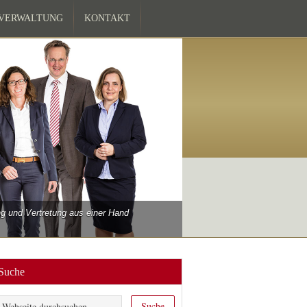
ZVERWALTUNG
KONTAKT
 und Vertretung aus einer Hand
Suche