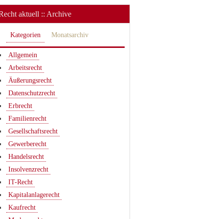
Recht aktuell :: Archive
Kategorien
Monatsarchiv
Allgemein
Arbeitsrecht
Äußerungsrecht
Datenschutzrecht
Erbrecht
Familienrecht
Gesellschaftsrecht
Gewerberecht
Handelsrecht
Insolvenzrecht
IT-Recht
Kapitalanlagerecht
Kaufrecht