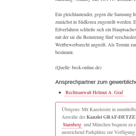
Ein gleichlautender, gegen die Samsung I
zunächst in Südkorea zugestellt werden. E
Eilverfahren schließe sich ein Hauptsach
mit der sie die Benutzung fünf verschie
Wettbewerbsrecht angreift. Als Termin z
bestimmt.
(Quelle: beck-online.de)
Ansprechpartner zum gewerblich
Rechtsanwalt Helmut A. Graf
Übrigens: Mit Kanzleisitz in unmitte
Kanzlei GRAF-DETZER
Anwälte der
Starnberg
und München bequem zu erre
ausreichend Parkplätze zur Verfügung 