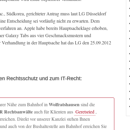
nc., Südkorea, gerichteter Antrag muss laut LG Düsseldorf
ine Entscheidung sei vorläufig nicht zu erwarten. Dem
everfahren an. Apple habe bereits Hauptsacheklage erhoben,
dener Galaxy Tabs aus vier Geschmacksmustern und
ur Verhandlung in der Hauptsache hat das LG den 25.09.2012
en Rechtsschutz und zum IT-Recht:
Wolfratshausen
lbarer Nähe zum Bahnhof in
sind die
 Rechtsanwälte
auch für Klienten aus
Geretsried
,
ichen. Direkt vor unserer Kanzlei stehen Ihnen
und auch von der Bushaltestelle am Bahnhof erreichen Sie