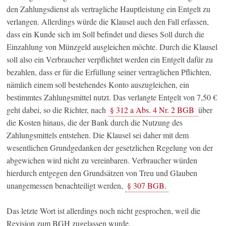
den Zahlungsdienst als vertragliche Hauptleistung ein Entgelt zu
verlangen. Allerdings würde die Klausel auch den Fall erfassen,
dass ein Kunde sich im Soll befindet und dieses Soll durch die
Einzahlung von Münzgeld ausgleichen möchte. Durch die Klausel
soll also ein Verbraucher verpflichtet werden ein Entgelt dafür zu
bezahlen, dass er für die Erfüllung seiner vertraglichen Pflichten,
nämlich einem soll bestehendes Konto auszugleichen, ein
bestimmtes Zahlungsmittel nutzt. Das verlangte Entgelt von 7,50 €
geht dabei, so die Richter, nach
§ 312 a Abs. 4 Nr. 2 BGB
über
die Kosten hinaus, die der Bank durch die Nutzung des
Zahlungsmittels entstehen. Die Klausel sei daher mit dem
wesentlichen Grundgedanken der gesetzlichen Regelung von der
abgewichen wird nicht zu vereinbaren. Verbraucher würden
hierdurch entgegen den Grundsätzen von Treu und Glauben
unangemessen benachteiligt werden,
§ 307 BGB.
Das letzte Wort ist allerdings noch nicht gesprochen, weil die
Revision zum BGH zugelassen wurde.