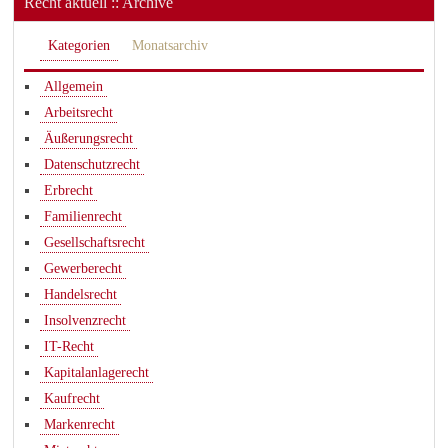
Recht aktuell :: Archive
Kategorien
Monatsarchiv
Allgemein
Arbeitsrecht
Äußerungsrecht
Datenschutzrecht
Erbrecht
Familienrecht
Gesellschaftsrecht
Gewerberecht
Handelsrecht
Insolvenzrecht
IT-Recht
Kapitalanlagerecht
Kaufrecht
Markenrecht