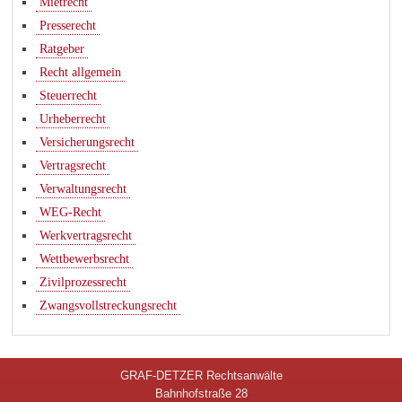
Mietrecht
Presserecht
Ratgeber
Recht allgemein
Steuerrecht
Urheberrecht
Versicherungsrecht
Vertragsrecht
Verwaltungsrecht
WEG-Recht
Werkvertragsrecht
Wettbewerbsrecht
Zivilprozessrecht
Zwangsvollstreckungsrecht
GRAF-DETZER Rechtsanwälte
Bahnhofstraße 28