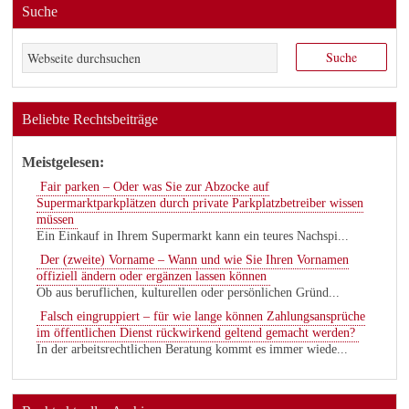
Suche
Beliebte Rechtsbeiträge
Meistgelesen:
Fair parken – Oder was Sie zur Abzocke auf
Supermarktparkplätzen durch private Parkplatzbetreiber wissen
müssen
Ein Einkauf in Ihrem Supermarkt kann ein teures Nachspi...
Der (zweite) Vorname – Wann und wie Sie Ihren Vornamen
offiziell ändern oder ergänzen lassen können
Ob aus beruflichen, kulturellen oder persönlichen Gründ...
Falsch eingruppiert – für wie lange können Zahlungsansprüche
im öffentlichen Dienst rückwirkend geltend gemacht werden?
In der arbeitsrechtlichen Beratung kommt es immer wiede...