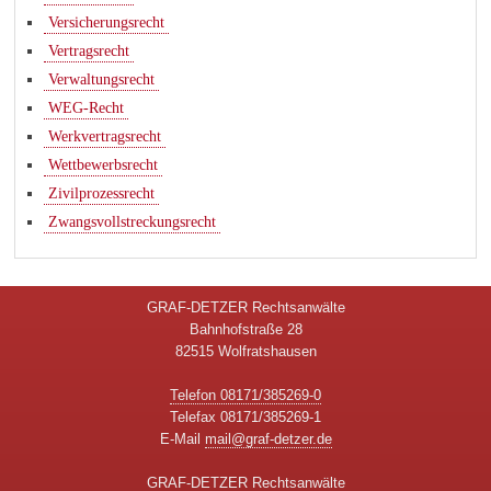
Versicherungsrecht
Vertragsrecht
Verwaltungsrecht
WEG-Recht
Werkvertragsrecht
Wettbewerbsrecht
Zivilprozessrecht
Zwangsvollstreckungsrecht
GRAF-DETZER Rechtsanwälte
Bahnhofstraße 28
82515 Wolfratshausen
Telefon 08171/385269-0
Telefax 08171/385269-1
E-Mail
mail@graf-detzer.de
GRAF-DETZER Rechtsanwälte