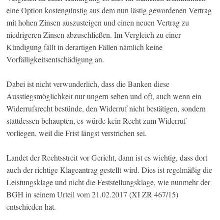
eine Option kostengünstig aus dem nun lästig gewordenen Vertrag
mit hohen Zinsen auszusteigen und einen neuen Vertrag zu
niedrigeren Zinsen abzuschließen. Im Vergleich zu einer
Kündigung fällt in derartigen Fällen nämlich keine
Vorfälligkeitsentschädigung an.
Dabei ist nicht verwunderlich, dass die Banken diese
Ausstiegsmöglichkeit nur ungern sehen und oft, auch wenn ein
Widerrufsrecht bestünde, den Widerruf nicht bestätigen, sondern
stattdessen behaupten, es würde kein Recht zum Widerruf
vorliegen, weil die Frist längst verstrichen sei.
Landet der Rechtsstreit vor Gericht, dann ist es wichtig, dass dort
auch der richtige Klageantrag gestellt wird. Dies ist regelmäßig die
Leistungsklage und nicht die Feststellungsklage, wie nunmehr der
BGH in seinem Urteil vom 21.02.2017 (XI ZR 467/15)
entschieden hat.