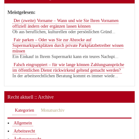
Meistgelesen:
Der (zweite) Vorname – Wann und wie Sie Ihren Vornamen
offiziell ändern oder ergänzen lassen können
Ob aus beruflichen, kulturellen oder persönlichen Gründ...
Fair parken – Oder was Sie zur Abzocke auf
Supermarktparkplätzen durch private Parkplatzbetreiber wissen
müssen
Ein Einkauf in Ihrem Supermarkt kann ein teures Nachspi...
Falsch eingruppiert – für wie lange können Zahlungsansprüche
im öffentlichen Dienst rückwirkend geltend gemacht werden?
In der arbeitsrechtlichen Beratung kommt es immer wiede...
Recht aktuell :: Archive
Kategorien
Monatsarchiv
Allgemein
Arbeitsrecht