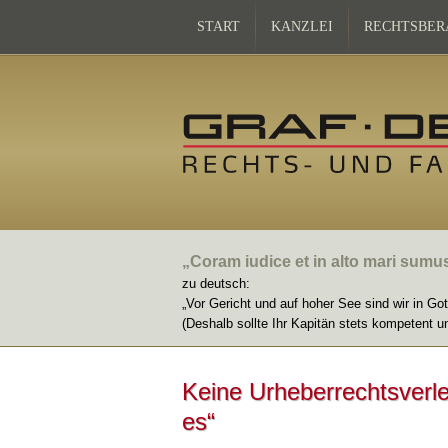
START
KANZLEI
RECHTSBER
„Coram iudice et in alto mari sumu
zu deutsch:
„Vor Gericht und auf hoher See sind wir in Go
(Deshalb sollte Ihr Kapitän stets kompetent u
Keine Urheberrechtsverle
es“