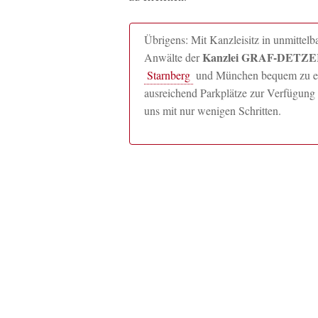
Übrigens: Mit Kanzleisitz in unmitte
Kanzlei GRAF-DETZER
Anwälte der
Starnberg
und München bequem zu erre
ausreichend Parkplätze zur Verfügung 
uns mit nur wenigen Schritten.