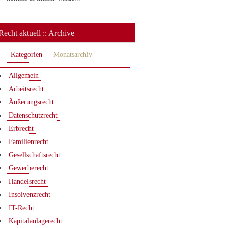
Recht aktuell :: Archive
Kategorien
Monatsarchiv
Allgemein
Arbeitsrecht
Äußerungsrecht
Datenschutzrecht
Erbrecht
Familienrecht
Gesellschaftsrecht
Gewerberecht
Handelsrecht
Insolvenzrecht
IT-Recht
Kapitalanlagerecht