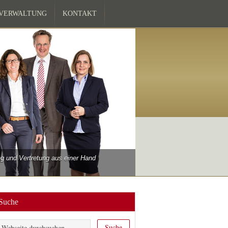
ZVERWALTUNG
KONTAKT
 und Vertretung aus einer Hand
Suche