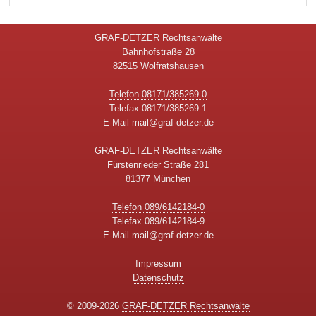
GRAF-DETZER Rechtsanwälte
Bahnhofstraße 28
82515 Wolfratshausen
Telefon 08171/385269-0
Telefax 08171/385269-1
E-Mail
mail@graf-detzer.de
GRAF-DETZER Rechtsanwälte
Fürstenrieder Straße 281
81377 München
Telefon 089/6142184-0
Telefax 089/6142184-9
E-Mail
mail@graf-detzer.de
Impressum
Datenschutz
© 2009-2026
GRAF-DETZER Rechtsanwälte