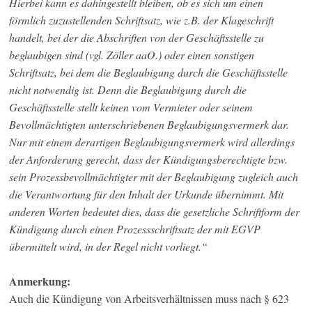
Hierbei kann es dahingestellt bleiben, ob es sich um einen
förmlich zuzustellenden Schriftsatz, wie z.B. der Klageschrift
handelt, bei der die Abschriften von der Geschäftsstelle zu
beglaubigen sind (vgl. Zöller aaO.) oder einen sonstigen
Schriftsatz, bei dem die Beglaubigung durch die Geschäftsstelle
nicht notwendig ist. Denn die Beglaubigung durch die
Geschäftsstelle stellt keinen vom Vermieter oder seinem
Bevollmächtigten unterschriebenen Beglaubigungsvermerk dar.
Nur mit einem derartigen Beglaubigungsvermerk wird allerdings
der Anforderung gerecht, dass der Kündigungsberechtigte bzw.
sein Prozessbevollmächtigter mit der Beglaubigung zugleich auch
die Verantwortung für den Inhalt der Urkunde übernimmt. Mit
anderen Worten bedeutet dies, dass die gesetzliche Schriftform der
Kündigung durch einen Prozessschriftsatz der mit EGVP
übermittelt wird, in der Regel nicht vorliegt.“
Anmerkung:
Auch die Kündigung von Arbeitsverhältnissen muss nach § 623