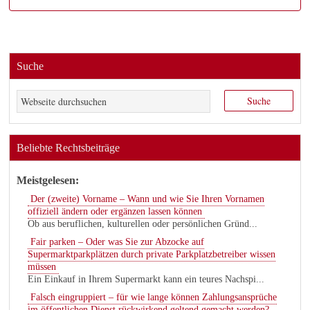
Suche
Beliebte Rechtsbeiträge
Meistgelesen:
Der (zweite) Vorname – Wann und wie Sie Ihren Vornamen
offiziell ändern oder ergänzen lassen können
Ob aus beruflichen, kulturellen oder persönlichen Gründ...
Fair parken – Oder was Sie zur Abzocke auf
Supermarktparkplätzen durch private Parkplatzbetreiber wissen
müssen
Ein Einkauf in Ihrem Supermarkt kann ein teures Nachspi...
Falsch eingruppiert – für wie lange können Zahlungsansprüche
im öffentlichen Dienst rückwirkend geltend gemacht werden?