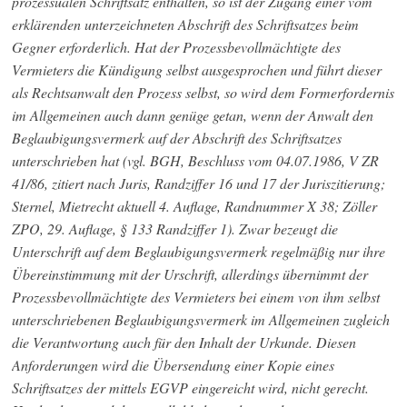
prozessualen Schriftsatz enthalten, so ist der Zugang einer vom
erklärenden unterzeichneten Abschrift des Schriftsatzes beim
Gegner erforderlich. Hat der Prozessbevollmächtigte des
Vermieters die Kündigung selbst ausgesprochen und führt dieser
als Rechtsanwalt den Prozess selbst, so wird dem Formerfordernis
im Allgemeinen auch dann genüge getan, wenn der Anwalt den
Beglaubigungsvermerk auf der Abschrift des Schriftsatzes
unterschrieben hat (vgl. BGH, Beschluss vom 04.07.1986, V ZR
41/86, zitiert nach Juris, Randziffer 16 und 17 der Juriszitierung;
Sternel, Mietrecht aktuell 4. Auflage, Randnummer X 38; Zöller
ZPO, 29. Auflage, § 133 Randziffer 1). Zwar bezeugt die
Unterschrift auf dem Beglaubigungsvermerk regelmäßig nur ihre
Übereinstimmung mit der Urschrift, allerdings übernimmt der
Prozessbevollmächtigte des Vermieters bei einem von ihm selbst
unterschriebenen Beglaubigungsvermerk im Allgemeinen zugleich
die Verantwortung auch für den Inhalt der Urkunde. Diesen
Anforderungen wird die Übersendung einer Kopie eines
Schriftsatzes der mittels EGVP eingereicht wird, nicht gerecht.