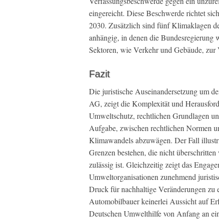
Verfassungsbeschwerde gegen ein unzur
eingereicht. Diese Beschwerde richtet sic
2030. Zusätzlich sind fünf Klimaklagen
anhängig, in denen die Bundesregierung 
Sektoren, wie Verkehr und Gebäude, zur 
Fazit
Die juristische Auseinandersetzung um d
AG, zeigt die Komplexität und Herausfor
Umweltschutz, rechtlichen Grundlagen un
Aufgabe, zwischen rechtlichen Normen u
Klimawandels abzuwägen. Der Fall illustrie
Grenzen bestehen, die nicht überschritten
zulässig ist. Gleichzeitig zeigt das Eng
Umweltorganisationen zunehmend juristisc
Druck für nachhaltige Veränderungen zu e
Automobilbauer keinerlei Aussicht auf Erf
Deutschen Umwelthilfe von Anfang an ein