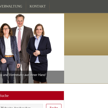
ZVERWALTUNG
KONTAKT
 und Vertretung aus einer Hand
Suche