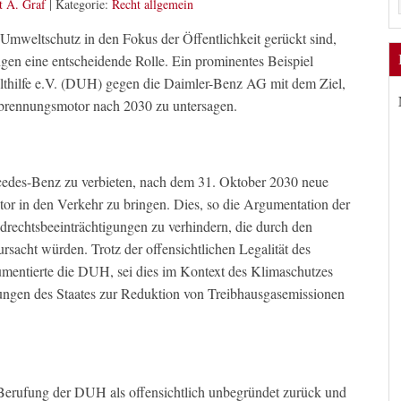
t A. Graf
|
Kategorie:
Recht allgemein
 Umweltschutz in den Fokus der Öffentlichkeit gerückt sind,
gen eine entscheidende Rolle. Ein prominentes Beispiel
elthilfe e.V. (DUH) gegen die Daimler-Benz AG mit dem Ziel,
brennungsmotor nach 2030 zu untersagen.
cedes-Benz zu verbieten, nach dem 31. Oktober 2030 neue
r in den Verkehr zu bringen. Dies, so die Argumentation der
rechtsbeeinträchtigungen zu verhindern, die durch den
rsacht würden. Trotz der offensichtlichen Legalität des
umentierte die DUH, sei dies im Kontext des Klimaschutzes
tungen des Staates zur Reduktion von Treibhausgasemissionen
 Berufung der DUH als offensichtlich unbegründet zurück und