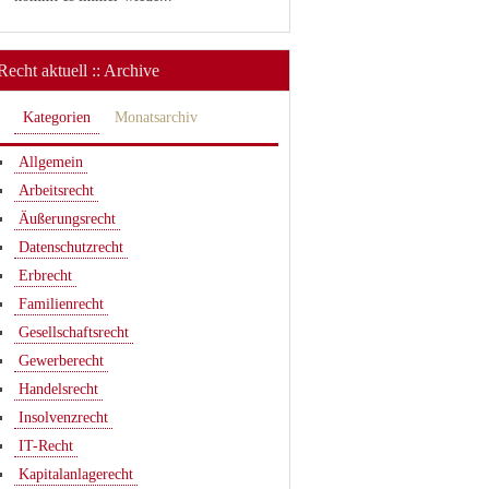
Recht aktuell :: Archive
Kategorien
Monatsarchiv
Allgemein
Arbeitsrecht
Äußerungsrecht
Datenschutzrecht
Erbrecht
Familienrecht
Gesellschaftsrecht
Gewerberecht
Handelsrecht
Insolvenzrecht
IT-Recht
Kapitalanlagerecht