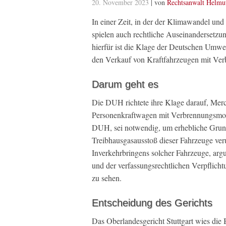
20. November 2023
| von
Rechtsanwalt Helmu
In einer Zeit, in der der Klimawandel und
spielen auch rechtliche Auseinandersetzun
hierfür ist die Klage der Deutschen Umw
den Verkauf von Kraftfahrzeugen mit Ver
Darum geht es
Die DUH richtete ihre Klage darauf, Mer
Personenkraftwagen mit Verbrennungsmoto
DUH, sei notwendig, um erhebliche Grund
Treibhausgasausstoß dieser Fahrzeuge veru
Inverkehrbringens solcher Fahrzeuge, arg
und der verfassungsrechtlichen Verpflich
zu sehen.
Entscheidung des Gerichts
Das Oberlandesgericht Stuttgart wies die