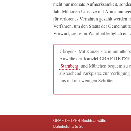
nicht nur mediale Aufmerksamkeit, sonder
Jahr Millionen Umsätze mit Abmahnungen u
für verlorenes Verfahren gezahlt werden m
Verfahren, um den Status der Gemeinnützig
Vorwurf, sie sei in Wahrheit lediglich ein
Übrigens: Mit Kanzleisitz in unmitte
Kanzlei GRAF-DETZER
Anwälte der
Starnberg
und München bequem zu erre
ausreichend Parkplätze zur Verfügung 
uns mit nur wenigen Schritten.
GRAF-DETZER Rechtsanwälte
Bahnhofstraße 28