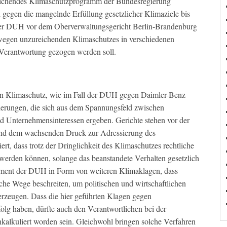
eichendes Klimaschutzprogramm der Bundesregierung
h gegen die mangelnde Erfüllung gesetzlicher Klimaziele bis
 der DUH vor dem Oberverwaltungsgericht Berlin-Brandenburg
wegen unzureichenden Klimaschutzes in verschiedenen
Verantwortung gezogen werden soll.
en Klimaschutz, wie im Fall der DUH gegen Daimler-Benz
derungen, die sich aus dem Spannungsfeld zwischen
d Unternehmensinteressen ergeben. Gerichte stehen vor der
nd dem wachsenden Druck zur Adressierung des
rt, dass trotz der Dringlichkeit des Klimaschutzes rechtliche
 werden können, solange das beanstandete Verhalten gesetzlich
agement der DUH in Form von weiteren Klimaklagen, dass
he Wege beschreiten, um politischen und wirtschaftlichen
rzeugen. Dass die hier geführten Klagen gegen
olg haben, dürfte auch den Verantwortlichen bei der
kalkuliert worden sein. Gleichwohl bringen solche Verfahren