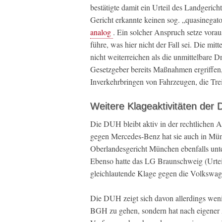
bestätigte damit ein Urteil des Landgerich
Gericht erkannte keinen sog. „quasinega
analog
. Ein solcher Anspruch setze vorau
führe, was hier nicht der Fall sei. Die m
nicht weiterreichen als die unmittelbare D
Gesetzgeber bereits Maßnahmen ergriffen,
Inverkehrbringen von Fahrzeugen, die Tre
Weitere Klageaktivitäten der
Die DUH bleibt aktiv in der rechtlichen
gegen Mercedes-Benz hat sie auch in M
Oberlandesgericht München ebenfalls unt
Ebenso hatte das LG Braunschweig (Urtei
gleichlautende Klage gegen die Volkswa
Die DUH zeigt sich davon allerdings weni
BGH zu gehen, sondern hat nach eigener A