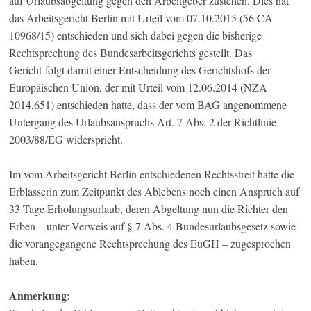
auf Urlaubsabgeltung gegen den Arbeitgeber zustehen. Dies hat
das Arbeitsgericht Berlin mit Urteil vom 07.10.2015 (56 CA
10968/15) entschieden und sich dabei gegen die bisherige
Rechtsprechung des Bundesarbeitsgerichts gestellt. Das
Gericht folgt damit einer Entscheidung des Gerichtshofs der
Europäischen Union, der mit Urteil vom 12.06.2014 (NZA
2014,651) entschieden hatte, dass der vom BAG angenommene
Untergang des Urlaubsanspruchs Art. 7 Abs. 2 der Richtlinie
2003/88/EG widerspricht.
Im vom Arbeitsgericht Berlin entschiedenen Rechtsstreit hatte die
Erblasserin zum Zeitpunkt des Ablebens noch einen Anspruch auf
33 Tage Erholungsurlaub, deren Abgeltung nun die Richter den
Erben – unter Verweis auf § 7 Abs. 4 Bundesurlaubsgesetz sowie
die vorangegangene Rechtsprechung des EuGH – zugesprochen
haben.
Anmerkung: