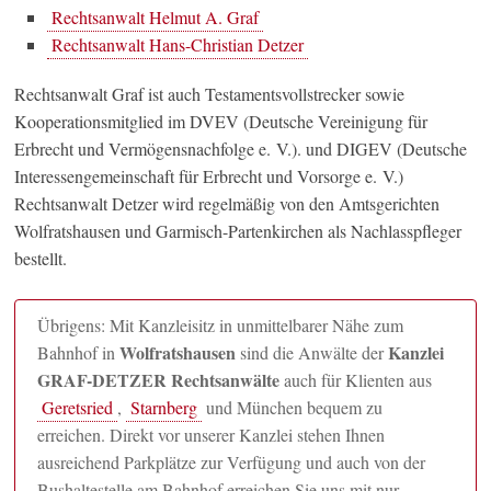
Rechtsanwalt Helmut A. Graf
Rechtsanwalt Hans-Christian Detzer
Rechtsanwalt Graf ist auch Testamentsvollstrecker sowie
Kooperationsmitglied im DVEV (Deutsche Vereinigung für
Erbrecht und Vermögensnachfolge e. V.). und DIGEV (Deutsche
Interessengemeinschaft für Erbrecht und Vorsorge e. V.)
Rechtsanwalt Detzer wird regelmäßig von den Amtsgerichten
Wolfratshausen und Garmisch-Partenkirchen als Nachlasspfleger
bestellt.
Übrigens: Mit Kanzleisitz in unmittelbarer Nähe zum
Wolfratshausen
Kanzlei
Bahnhof in
sind die Anwälte der
GRAF-DETZER Rechtsanwälte
auch für Klienten aus
Geretsried
,
Starnberg
und München bequem zu
erreichen. Direkt vor unserer Kanzlei stehen Ihnen
ausreichend Parkplätze zur Verfügung und auch von der
Bushaltestelle am Bahnhof erreichen Sie uns mit nur