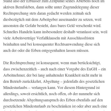
Stand also der Erblasser zum Zeitpunkt seines Ablebens noch im
aktiven Berufsleben, dann sollte unter Zugrundelegung dieser
Rechtsprechung stets daran gedacht werden zeitnah sich
diesbezüglich mit dem Arbeitgeber auseinander zu setzen, weil
ansonsten die Gefahr besteht, dass bares Geld verschenkt wird.
Schnelles Handeln kann insbesondere deshalb veranlasst sein, weil
viele Arbeitsverträge Verfallklauseln mit Ausschlussfristen
beinhalten und bei konsequenter Rechtsanwendung diese sich
auch der oder die Erben entgegenhalten lassen müssen.
Die Rechtsprechung ist konsequent, wenn man berücksichtigt,
dass zwischenzeitlich – auch nach einer Vorgabe des EuGH – ein
Arbeitnehmer, der bei lang anhaltender Krankheit nicht mehr in
den Betrieb zurückkehrt, Abgeltung – jedenfalls des gesetzlichen
Mindesturlaubs – verlangen kann. Vor diesem Hintergrund ist
allerdings, soweit ersichtlich, noch offen, ob der nunmehr sich
durchsetzende Abgeltungsanspruch des Erben ebenfalls auf den
gesetzlichen Mindesturlaub zu beschränken ist oder aber auch eine