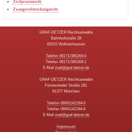
Zivilprozessrecht
Zwangsvollstreckungsrecht
GRAF-DETZER Rechtsanwälte
Bahnhofstraße 28
82515 Wolfratshausen
Telefon 08171/385269-0
Telefax 08171/385269-1
E-Mail
mail@graf-detzer.de
GRAF-DETZER Rechtsanwälte
Fürstenrieder Straße 281
81377 München
Telefon 089/6142184-0
Telefax 089/6142184-9
E-Mail
mail@graf-detzer.de
Impressum