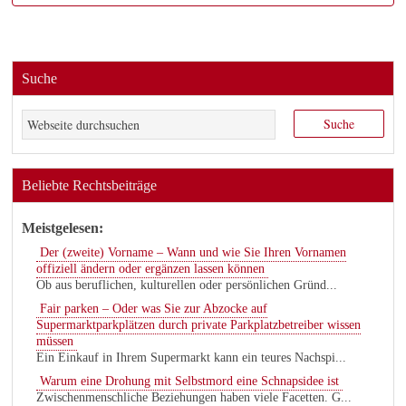
Suche
Beliebte Rechtsbeiträge
Meistgelesen:
Der (zweite) Vorname – Wann und wie Sie Ihren Vornamen
offiziell ändern oder ergänzen lassen können
Ob aus beruflichen, kulturellen oder persönlichen Gründ...
Fair parken – Oder was Sie zur Abzocke auf
Supermarktparkplätzen durch private Parkplatzbetreiber wissen
müssen
Ein Einkauf in Ihrem Supermarkt kann ein teures Nachspi...
Warum eine Drohung mit Selbstmord eine Schnapsidee ist
Zwischenmenschliche Beziehungen haben viele Facetten. G...