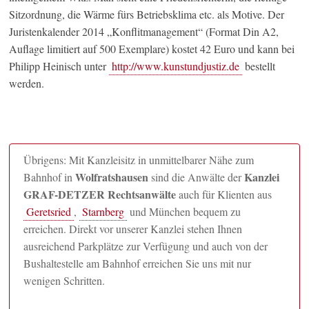
Sitzordnung, die Wärme fürs Betriebsklima etc. als Motive. Der
Juristenkalender 2014 „Konflitmanagement“ (Format Din A2,
Auflage limitiert auf 500 Exemplare) kostet 42 Euro und kann bei
Philipp Heinisch unter
http://www.kunstundjustiz.de
bestellt
werden.
Übrigens: Mit Kanzleisitz in unmittelbarer Nähe zum
Wolfratshausen
Kanzlei
Bahnhof in
sind die Anwälte der
GRAF-DETZER Rechtsanwälte
auch für Klienten aus
Geretsried
,
Starnberg
und München bequem zu
erreichen. Direkt vor unserer Kanzlei stehen Ihnen
ausreichend Parkplätze zur Verfügung und auch von der
Bushaltestelle am Bahnhof erreichen Sie uns mit nur
wenigen Schritten.