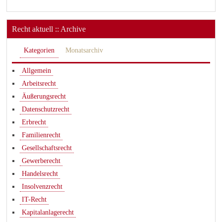
Recht aktuell :: Archive
Kategorien
Monatsarchiv
Allgemein
Arbeitsrecht
Äußerungsrecht
Datenschutzrecht
Erbrecht
Familienrecht
Gesellschaftsrecht
Gewerberecht
Handelsrecht
Insolvenzrecht
IT-Recht
Kapitalanlagerecht