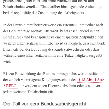
grundsätzlich jeder Elternteil seine Elternzeit auf bis zu drei
Zeitabschnitte verteilen. Eine darüber hinausgehende Aufteilung
bedarf regelmäßig der Zustimmung des Arbeitgebers.
In der Praxis nimmt beispielsweise ein Elternteil unmittelbar nach
der Geburt einige Monate Elternzeit, kehrt anschließend in den
Beruf zurück und beansprucht zu einem späteren Zeitpunkt einen
weiteren Elternzeitabschnitt. Ebenso ist es möglich, dass sich beide
Elternteile bei der Betreuung des Kindes abwechseln oder dass
während eines Elternzeitabschnitts eine Teilzeittätigkeit ausgeübt
wird.
Bis zur Entscheidung des Bundesarbeitsgerichts war umstritten, ob
der zeitlich vorverlagerte Kündigungsschutz des
§ 18 Abs. 1 Satz
2 BEEG
nur vor dem ersten Elternzeitabschnitt oder erneut vor
jedem weiteren Teilabschnitt gilt.
Der Fall vor dem Bundesarbeitsgericht