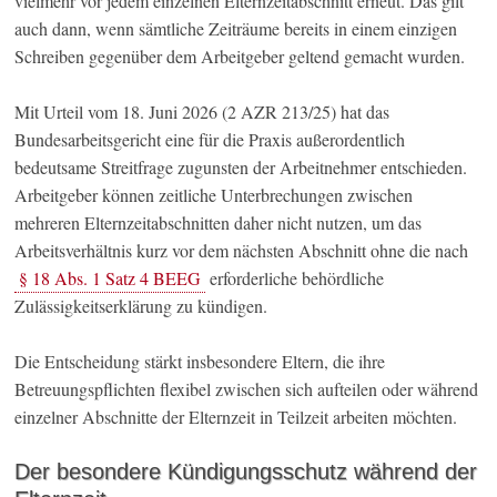
vielmehr vor jedem einzelnen Elternzeitabschnitt erneut. Das gilt
auch dann, wenn sämtliche Zeiträume bereits in einem einzigen
Schreiben gegenüber dem Arbeitgeber geltend gemacht wurden.
Mit Urteil vom 18. Juni 2026 (2 AZR 213/25) hat das
Bundesarbeitsgericht eine für die Praxis außerordentlich
bedeutsame Streitfrage zugunsten der Arbeitnehmer entschieden.
Arbeitgeber können zeitliche Unterbrechungen zwischen
mehreren Elternzeitabschnitten daher nicht nutzen, um das
Arbeitsverhältnis kurz vor dem nächsten Abschnitt ohne die nach
§ 18 Abs. 1 Satz 4 BEEG
erforderliche behördliche
Zulässigkeitserklärung zu kündigen.
Die Entscheidung stärkt insbesondere Eltern, die ihre
Betreuungspflichten flexibel zwischen sich aufteilen oder während
einzelner Abschnitte der Elternzeit in Teilzeit arbeiten möchten.
Der besondere Kündigungsschutz während der