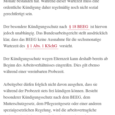
Monate bestanden hat. Während dieser Wartezeit muss eine
ordentliche Kündigung daher regelmäßig noch nicht sozial
gerechtfertigt sein.
Der besondere Kündigungsschutz nach
§ 18 BEEG
ist hiervon
jedoch unabhängig. Das Bundesarbeitsgericht stellt ausdrücklich
klar, dass das BEEG keine Ausnahme für die sechsmonatige
Wartezeit des
§ 1 Abs. 1 KSchG
vorsieht.
Der Kündigungsschutz wegen Elternzeit kann deshalb bereits ab
Beginn des Arbeitsverhältnisses eingreifen. Dies gilt ebenso
während einer vereinbarten Probezeit.
Arbeitgeber dürfen folglich nicht davon ausgehen, dass sie
während der Probezeit stets frei kündigen können. Besteht
besonderer Kündigungsschutz nach dem BEEG, dem
Mutterschutzgesetz, dem Pflegezeitgesetz oder einer anderen
spezialgesetzlichen Regelung, wird die arbeitsvertragliche