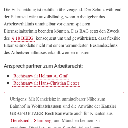
Die Entscheidung ist rechtlich überzeugend. Der Schutz während
der Elternzeit wäre unvollständig, wenn Arbeitgeber das
Arbeitsverhältnis unmittelbar vor einem späteren
Elternzeitabschnitt beenden könnten. Das BAG setzt den Zweck
des
§ 18 BEEG
konsequent um und gewährleistet, dass flexible
Elternzeitmodelle nicht mit einem verminderten Bestandsschutz
des Arbeitsverhältnisses erkauft werden müssen.
Ansprechpartner zum Arbeitsrecht:
Rechtsanwalt Helmut A. Graf
Rechtsanwalt Hans-Christian Detzer
Übrigens: Mit Kanzleisitz in unmittelbarer Nähe zum
Wolfratshausen
Kanzlei
Bahnhof in
sind die Anwälte der
GRAF-DETZER Rechtsanwälte
auch für Klienten aus
Geretsried
,
Starnberg
und München bequem zu
erreichen. Direkt vor unserer Kanzlei stehen Ihnen