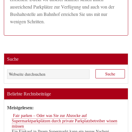
ausreichend Parkplätze zur Verfügung und auch von der
Bushaltestelle am Bahnhof erreichen Sie uns mit nur
wenigen Schritten.
Suche
Beliebte Rechtsbeiträge
Meistgelesen:
Fair parken – Oder was Sie zur Abzocke auf
Supermarktparkplätzen durch private Parkplatzbetreiber wissen
müssen
Ein Einkauf in Ihrem Supermarkt kann ein teures Nachspi...