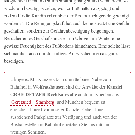
Möglichkeit nicht in den Innenraum gelangen und wenn doch, so
wiederum beseitigt werden, weil er Fußmatten ausgelegt und
zudem für die Kundin erkennbar der Boden auch gerade gereinigt
worden ist. Die Reinigungskraft hat auch keine zusätzliche Gefahr
geschaffen, sondern zur Gefahrenbeseitigung beigetragen.
Besucher eines Geschäfts müssen im Übrigen im Winter eine
gewisse Feuchtigkeit des Fußbodens hinnehmen. Eine solche lässt
sich nämlich auch durch häufiges Aufwischen niemals ganz
beseitigen.
Übrigens: Mit Kanzleisitz in unmittelbarer Nähe zum
Wolfratshausen
Kanzlei
Bahnhof in
sind die Anwälte der
GRAF-DETZER Rechtsanwälte
auch für Klienten aus
Geretsried
,
Starnberg
und München bequem zu
erreichen. Direkt vor unserer Kanzlei stehen Ihnen
ausreichend Parkplätze zur Verfügung und auch von der
Bushaltestelle am Bahnhof erreichen Sie uns mit nur
wenigen Schritten.