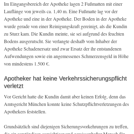
Im Eingangsbereich der Apotheke lagen 2 Fußmatten mit einer
Lauflänge von jeweils ca. 1,40 m. Eine Fußmatte lag vor der
Apotheke und eine in der Apotheke. Der Boden in der Apotheke
wurde gerade von einer Reinigungskraft gereinigt, als die Kundin
zu Sturz kam. Die Kundin meinte, sie sei aufgrund des feuchten
Bodens ausgerutscht. Sie verlangte deshalb vom Inhaber der
Apotheke Schadenersatz und zwar Ersatz der ihr entstandenen
Aufwendungen sowie ein angemessenes Schmerzensgeld in Höhe
von mindestens 1.500 €.
Apotheker hat keine Verkehrssicherungspflicht
verletzt
Vor Gericht hatte die Kundin damit aber keinen Erfolg, denn das
Amtsgericht München konnte keine Schutzpflichtverletzungen des
Apothekers feststellen.
Grundsätzlich sind diejenigen Sicherungsvorkehrungen zu treffen,
die ein verständiger, vorsichtiger und gewissenhafter Mensch für