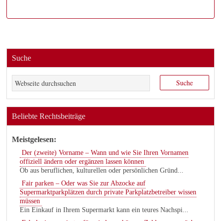
Suche
Beliebte Rechtsbeiträge
Meistgelesen:
Der (zweite) Vorname – Wann und wie Sie Ihren Vornamen
offiziell ändern oder ergänzen lassen können
Ob aus beruflichen, kulturellen oder persönlichen Gründ...
Fair parken – Oder was Sie zur Abzocke auf
Supermarktparkplätzen durch private Parkplatzbetreiber wissen
müssen
Ein Einkauf in Ihrem Supermarkt kann ein teures Nachspi...