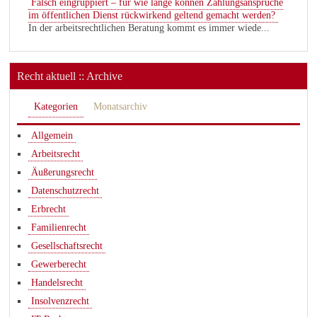
Falsch eingruppiert – für wie lange können Zahlungsansprüche
im öffentlichen Dienst rückwirkend geltend gemacht werden?
In der arbeitsrechtlichen Beratung kommt es immer wiede...
Recht aktuell :: Archive
Kategorien
Monatsarchiv
Allgemein
Arbeitsrecht
Äußerungsrecht
Datenschutzrecht
Erbrecht
Familienrecht
Gesellschaftsrecht
Gewerberecht
Handelsrecht
Insolvenzrecht