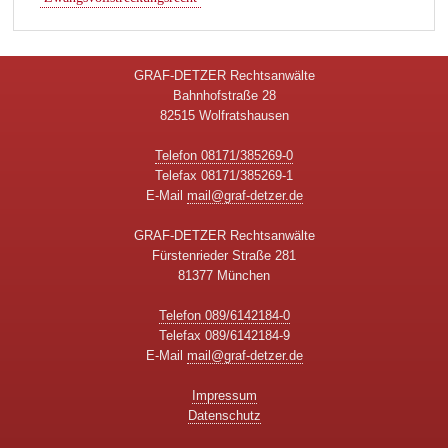
GRAF-DETZER Rechtsanwälte
Bahnhofstraße 28
82515 Wolfratshausen
Telefon 08171/385269-0
Telefax 08171/385269-1
E-Mail
mail@graf-detzer.de
GRAF-DETZER Rechtsanwälte
Fürstenrieder Straße 281
81377 München
Telefon 089/6142184-0
Telefax 089/6142184-9
E-Mail
mail@graf-detzer.de
Impressum
Datenschutz