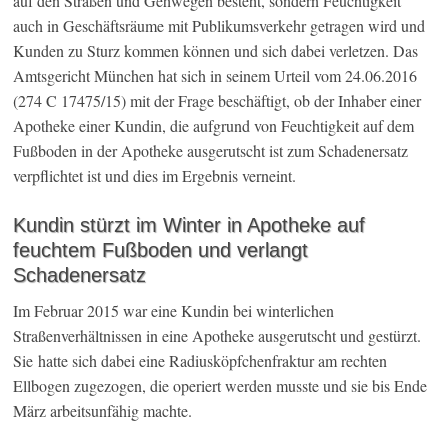
auf den Straßen und Gehwegen besteht, sondern Feuchtigkeit
auch in Geschäftsräume mit Publikumsverkehr getragen wird und
Kunden zu Sturz kommen können und sich dabei verletzen. Das
Amtsgericht München hat sich in seinem Urteil vom 24.06.2016
(274 C 17475/15) mit der Frage beschäftigt, ob der Inhaber einer
Apotheke einer Kundin, die aufgrund von Feuchtigkeit auf dem
Fußboden in der Apotheke ausgerutscht ist zum Schadenersatz
verpflichtet ist und dies im Ergebnis verneint.
Kundin stürzt im Winter in Apotheke auf
feuchtem Fußboden und verlangt
Schadenersatz
Im Februar 2015 war eine Kundin bei winterlichen
Straßenverhältnissen in eine Apotheke ausgerutscht und gestürzt.
Sie hatte sich dabei eine Radiusköpfchenfraktur am rechten
Ellbogen zugezogen, die operiert werden musste und sie bis Ende
März arbeitsunfähig machte.