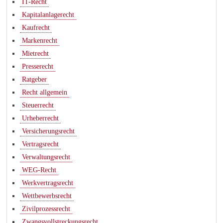
IT-Recht
Kapitalanlagerecht
Kaufrecht
Markenrecht
Mietrecht
Presserecht
Ratgeber
Recht allgemein
Steuerrecht
Urheberrecht
Versicherungsrecht
Vertragsrecht
Verwaltungsrecht
WEG-Recht
Werkvertragsrecht
Wettbewerbsrecht
Zivilprozessrecht
Zwangsvollstreckungsrecht