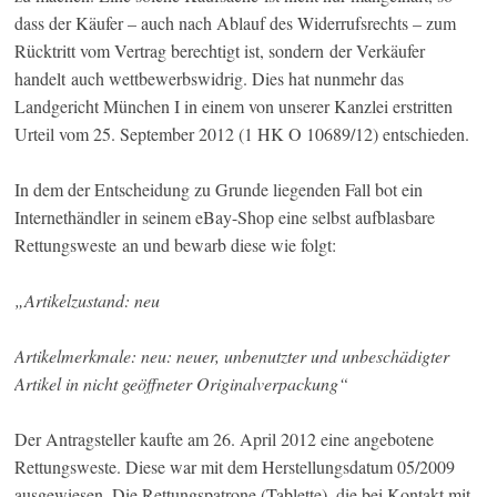
dass der Käufer – auch nach Ablauf des Widerrufsrechts – zum
Rücktritt vom Vertrag berechtigt ist, sondern der Verkäufer
handelt auch wettbewerbswidrig. Dies hat nunmehr das
Landgericht München I in einem von unserer Kanzlei erstritten
Urteil vom 25. September 2012 (1 HK O 10689/12) entschieden.
In dem der Entscheidung zu Grunde liegenden Fall bot ein
Internethändler in seinem eBay-Shop eine selbst aufblasbare
Rettungsweste an und bewarb diese wie folgt:
„Artikelzustand: neu
Artikelmerkmale: neu: neuer, unbenutzter und unbeschädigter
Artikel in nicht geöffneter Originalverpackung“
Der Antragsteller kaufte am 26. April 2012 eine angebotene
Rettungsweste. Diese war mit dem Herstellungsdatum 05/2009
ausgewiesen. Die Rettungspatrone (Tablette), die bei Kontakt mit