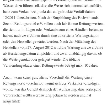
Wasser dazu führen soll, dass die Weste sich automatisch aufbläst,
hatte zum Verkaufszeitpunkt das aufgedruckte Verfallsdatum
12/2011 überschritten. Nach der Empfehlung des Fachverbands
Seenot Rettungsmittel e.V. sollen auch fabrikneue Rettungswesten,
die sich nur im Lager oder Verkaufsraum eines Händlers befunden
haben, nach zwei Jahren durch eine autorisierte Wartungsstation
oder den Hersteller gewartet werden. Nach der Mitteilung des
Herstellers vom 27. August 2012 wird die Wartung alle zwei Jahre
ab Herstellungsdatum empfohlen und zwar unabhängig davon, ob
die Weste genutzt oder gelagert wurde. Die übliche
Verwendungsdauer einer Rettungsweste beträgt max. 10 Jahre.
Auch, wenn keine gesetzliche Vorschrift die Wartung einer
Rettungsweste vorschreibt, womit sich der Verkäufer verteidigen
wollte, war das Gericht dennoch der Auffassung, dass vorliegend
Verbraucher wettbewerbswidrig getäuscht werden und hat
ausgeführt: