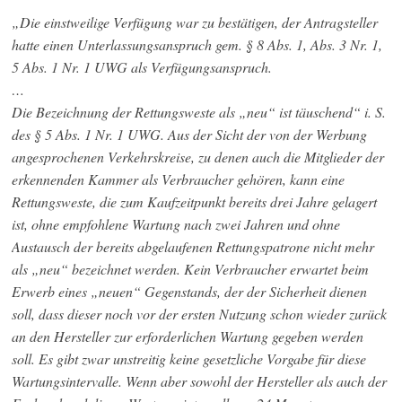
„Die einstweilige Verfügung war zu bestätigen, der Antragsteller
hatte einen Unterlassungsanspruch gem. § 8 Abs. 1, Abs. 3 Nr. 1,
5 Abs. 1 Nr. 1 UWG als Verfügungsanspruch.
…
Die Bezeichnung der Rettungsweste als „neu“ ist täuschend“ i. S.
des § 5 Abs. 1 Nr. 1 UWG. Aus der Sicht der von der Werbung
angesprochenen Verkehrskreise, zu denen auch die Mitglieder der
erkennenden Kammer als Verbraucher gehören, kann eine
Rettungsweste, die zum Kaufzeitpunkt bereits drei Jahre gelagert
ist, ohne empfohlene Wartung nach zwei Jahren und ohne
Austausch der bereits abgelaufenen Rettungspatrone nicht mehr
als „neu“ bezeichnet werden. Kein Verbraucher erwartet beim
Erwerb eines „neuen“ Gegenstands, der der Sicherheit dienen
soll, dass dieser noch vor der ersten Nutzung schon wieder zurück
an den Hersteller zur erforderlichen Wartung gegeben werden
soll. Es gibt zwar unstreitig keine gesetzliche Vorgabe für diese
Wartungsintervalle. Wenn aber sowohl der Hersteller als auch der