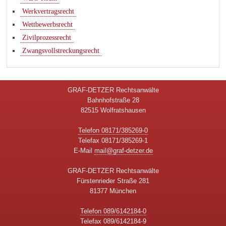
Werkvertragsrecht
Wettbewerbsrecht
Zivilprozessrecht
Zwangsvollstreckungsrecht
GRAF-DETZER Rechtsanwälte
Bahnhofstraße 28
82515 Wolfratshausen
Telefon 08171/385269-0
Telefax 08171/385269-1
E-Mail
mail@graf-detzer.de
GRAF-DETZER Rechtsanwälte
Fürstenrieder Straße 281
81377 München
Telefon 089/6142184-0
Telefax 089/6142184-9