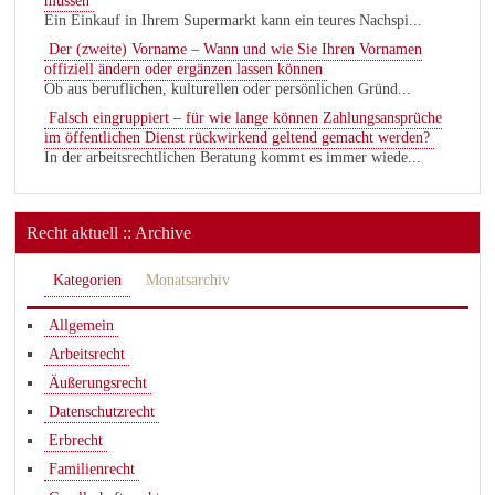
müssen
Ein Einkauf in Ihrem Supermarkt kann ein teures Nachspi...
Der (zweite) Vorname – Wann und wie Sie Ihren Vornamen
offiziell ändern oder ergänzen lassen können
Ob aus beruflichen, kulturellen oder persönlichen Gründ...
Falsch eingruppiert – für wie lange können Zahlungsansprüche
im öffentlichen Dienst rückwirkend geltend gemacht werden?
In der arbeitsrechtlichen Beratung kommt es immer wiede...
Recht aktuell :: Archive
Kategorien
Monatsarchiv
Allgemein
Arbeitsrecht
Äußerungsrecht
Datenschutzrecht
Erbrecht
Familienrecht