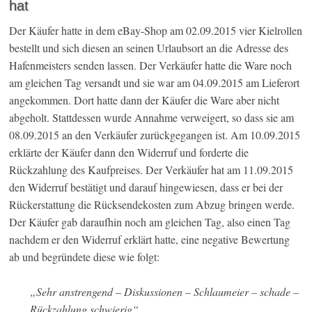
hat
Der Käufer hatte in dem eBay-Shop am 02.09.2015 vier Kielrollen
bestellt und sich diesen an seinen Urlaubsort an die Adresse des
Hafenmeisters senden lassen. Der Verkäufer hatte die Ware noch
am gleichen Tag versandt und sie war am 04.09.2015 am Lieferort
angekommen. Dort hatte dann der Käufer die Ware aber nicht
abgeholt. Stattdessen wurde Annahme verweigert, so dass sie am
08.09.2015 an den Verkäufer zurückgegangen ist. Am 10.09.2015
erklärte der Käufer dann den Widerruf und forderte die
Rückzahlung des Kaufpreises. Der Verkäufer hat am 11.09.2015
den Widerruf bestätigt und darauf hingewiesen, dass er bei der
Rückerstattung die Rücksendekosten zum Abzug bringen werde.
Der Käufer gab daraufhin noch am gleichen Tag, also einen Tag
nachdem er den Widerruf erklärt hatte, eine negative Bewertung
ab und begründete diese wie folgt:
„Sehr anstrengend – Diskussionen – Schlaumeier – schade –
Rückzahlung schwierig“.