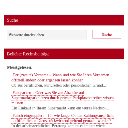
Suche
Beliebte Rechtsbeiträge
Meistgelesen:
Der (zweite) Vorname – Wann und wie Sie Ihren Vornamen
offiziell ändern oder ergänzen lassen können
Ob aus beruflichen, kulturellen oder persönlichen Gründ...
Fair parken – Oder was Sie zur Abzocke auf
Supermarktparkplätzen durch private Parkplatzbetreiber wissen
müssen
Ein Einkauf in Ihrem Supermarkt kann ein teures Nachspi...
Falsch eingruppiert – für wie lange können Zahlungsansprüche
im öffentlichen Dienst rückwirkend geltend gemacht werden?
In der arbeitsrechtlichen Beratung kommt es immer wiede...