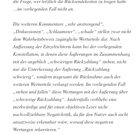
die Frage, wer letztlich die Rücksendekosten zu tragen hatte
…im vorliegenden Fall nicht an.
Die weiteren Kommentare „sehr anstrengend“,
„Diskussionen“, „Schlaumeier“, „schade“ stellen zwar nicht
dem Wahrheitsbeweis zugängliche Werturteile dar. Nach
Auffassung der Einzelrichterin kann bei der vorliegenden
Konstellation, in denen diese Äußerungen im Zusammenhang
mit der angeblich „schwierigen Rückzahlung“ stehen, nicht
nur die Unterlassung der Äußerung „Rückzahlung
schwierig“, sondern insgesamt die Rücknahme auch der
weiteren Werturteile verlangt werden. Im vorliegenden Fall
„stehen und fallen“ diese Wertungen mit der Äußerung über
„schwierige Rückzahlung“. Andernfalls verbliebe eine
merkwürdige und für einen objektiven Leser nicht
nachvollziehbare Negativkritik, da für den Nutzer auch nicht
ansatzweise erkennbar wäre, worauf diese negativen
Wertungen rekurrieren.“