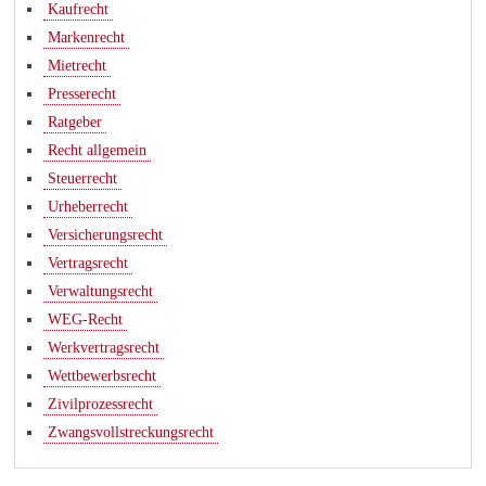
Kaufrecht
Markenrecht
Mietrecht
Presserecht
Ratgeber
Recht allgemein
Steuerrecht
Urheberrecht
Versicherungsrecht
Vertragsrecht
Verwaltungsrecht
WEG-Recht
Werkvertragsrecht
Wettbewerbsrecht
Zivilprozessrecht
Zwangsvollstreckungsrecht