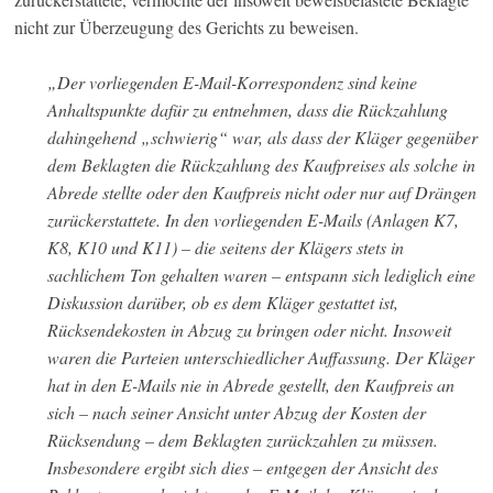
nicht zur Überzeugung des Gerichts zu beweisen.
„Der vorliegenden E-Mail-Korrespondenz sind keine
Anhaltspunkte dafür zu entnehmen, dass die Rückzahlung
dahingehend „schwierig“ war, als dass der Kläger gegenüber
dem Beklagten die Rückzahlung des Kaufpreises als solche in
Abrede stellte oder den Kaufpreis nicht oder nur auf Drängen
zurückerstattete. In den vorliegenden E-Mails (Anlagen K7,
K8, K10 und K11) – die seitens der Klägers stets in
sachlichem Ton gehalten waren – entspann sich lediglich eine
Diskussion darüber, ob es dem Kläger gestattet ist,
Rücksendekosten in Abzug zu bringen oder nicht. Insoweit
waren die Parteien unterschiedlicher Auffassung. Der Kläger
hat in den E-Mails nie in Abrede gestellt, den Kaufpreis an
sich – nach seiner Ansicht unter Abzug der Kosten der
Rücksendung – dem Beklagten zurückzahlen zu müssen.
Insbesondere ergibt sich dies – entgegen der Ansicht des