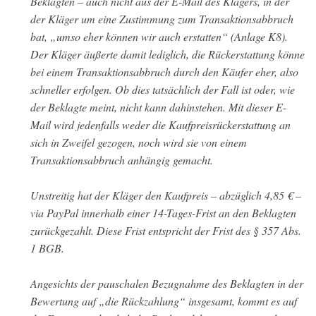
Beklagten – auch nicht aus der E-Mail des Klägers, in der
der Kläger um eine Zustimmung zum Transaktionsabbruch
bat, „umso eher können wir auch erstatten“ (Anlage K8).
Der Kläger äußerte damit lediglich, die Rückerstattung könne
bei einem Transaktionsabbruch durch den Käufer eher, also
schneller erfolgen. Ob dies tatsächlich der Fall ist oder, wie
der Beklagte meint, nicht kann dahinstehen. Mit dieser E-
Mail wird jedenfalls weder die Kaufpreisrückerstattung an
sich in Zweifel gezogen, noch wird sie von einem
Transaktionsabbruch anhängig gemacht.
Unstreitig hat der Kläger den Kaufpreis – abzüglich 4,85 € –
via PayPal innerhalb einer 14-Tages-Frist an den Beklagten
zurückgezahlt. Diese Frist entspricht der Frist des § 357 Abs.
1 BGB.
Angesichts der pauschalen Bezugnahme des Beklagten in der
Bewertung auf „die Rückzahlung“ insgesamt, kommt es auf