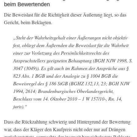
beim Bewertenden
Die Beweislast für die Richtigkeit dieser Äußerung liegt, so das
Gericht, beim Beklagten.
„Steht der Wahrheitsgehalt einer Äußerungen nicht objektiv
fest, obliegt dem Äußernden die Beweislast für die Wahrheit
einer zur Verletzung des Persönlichkeitsrechts des
Anspruchstellers geeigneten Behauptung (BGH NJW 1998, S.
3047 (3049)). Es gilt auch im Rahmen der Ansprüche aus §
823 Abs. 1 BGB und der Analogie zu § 1004 BGB die
Beweisregel des § 186 StGB (BGHZ 132,13, 23; BGH NJW
1994, 2614; Brandenburgisches Oberlandesgericht,
Beschluss vom 14. Oktober 2010 – 1 W 157/10-, Rn. 14,
juris).“
Dass die Rückzahlung schwierig und Hintergrund der Bewertung
war, dass der Kläger den Kaufpreis nicht oder nur auf Drängen
zurückerstattete, vermochte der insoweit beweisbelastete Beklagte