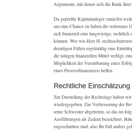
Argumente, mit denen sich die Bank ihrer 
Da geprellte Kapitalanleger zunächst weit
um eine Chance zu haben ihr verlorenes G
sich finanziell eine langwierige, rechtlic
können. Wer wie Herr H. rechtsschutzvers
derartigen Fällen regelmäßig eine Eintritt
die nötigen finanziellen Mittel verfügt, ei
Möglichkeit der Vereinbarung eines Erfol
eines Prozessfinanzierers helfen.
Rechtliche Einschätzung
Zur Darstellung der Rechtslage haben wir 
wiedergegeben. Zur Verbesserung der Bew
seine Schwester abgetreten, so das im fol
Ausführungen als Zedent bezeichnet. Bitte 
zugeschnitten sind, also Ihr Fall anders g