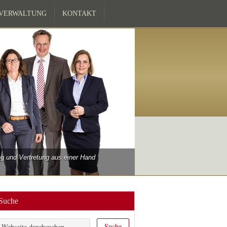
ZVERWALTUNG
KONTAKT
 und Vertretung aus einer Hand
Suche