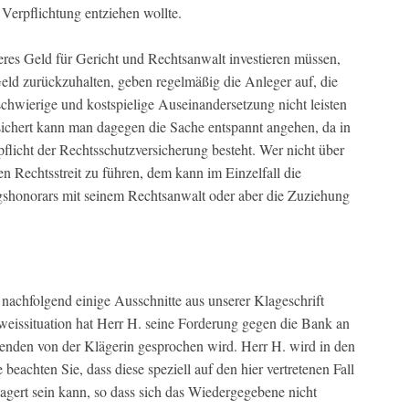
Verpflichtung entziehen wollte.
eres Geld für Gericht und Rechtsanwalt investieren müssen,
eld zurückzuhalten, geben regelmäßig die Anleger auf, die
h schwierige und kostspielige Auseinandersetzung nicht leisten
ichert kann man dagegen die Sache entspannt angehen, da in
spflicht der Rechtsschutzversicherung besteht. Wer nicht über
nen Rechtsstreit zu führen, dem kann im Einzelfall die
gshonorars mit seinem Rechtsanwalt oder aber die Zuziehung
nachfolgend einige Ausschnitte aus unserer Klageschrift
eissituation hat Herr H. seine Forderung gegen die Bank an
genden von der Klägerin gesprochen wird. Herr H. wird in den
beachten Sie, dass diese speziell auf den hier vertretenen Fall
elagert sein kann, so dass sich das Wiedergegebene nicht