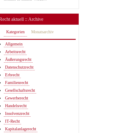
Recht aktuell :: Archive
Kategorien
Monatsarchiv
Allgemein
Arbeitsrecht
Äußerungsrecht
Datenschutzrecht
Erbrecht
Familienrecht
Gesellschaftsrecht
Gewerberecht
Handelsrecht
Insolvenzrecht
IT-Recht
Kapitalanlagerecht