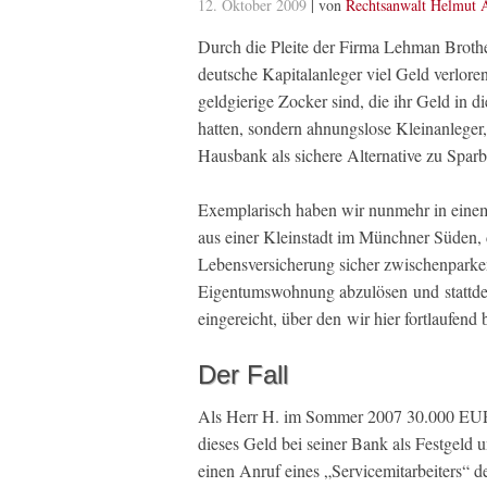
12. Oktober 2009
| von
Rechtsanwalt Helmut 
Durch die Pleite der Firma Lehman Brothe
deutsche Kapitalanleger viel Geld verloren
geldgierige Zocker sind, die ihr Geld in 
hatten, sondern ahnungslose Kleinanleger, 
Hausbank als sichere Alternative zu Spar
Exemplarisch haben wir nunmehr in einem
aus einer Kleinstadt im Münchner Süden, 
Lebensversicherung sicher zwischenparken
Eigentumswohnung abzulösen und stattdess
eingereicht, über den wir hier fortlaufend
Der Fall
Als Herr H. im Sommer 2007 30.000 EUR
dieses Geld bei seiner Bank als Festgeld u
einen Anruf eines „Servicemitarbeiters“ de