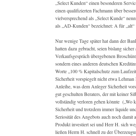
„Select Kunden“ einen besonderen Servic
einen qualifizierten Fachmann über besse
vielversprechend als „Select Kunde“ nennt
als „AD-Kunden“ bezeichnet: A für „alt“ 
Nur wenige Tage später hat dann der Ban
hatten dazu gebracht, seien bislang sicher
Verkaufsgespräch übergebenen Broschüre,
sondern eines anderen deutschen Kreditinst
Worte „100 % Kapitalschutz zum Laufzei
Sicherheit vorspiegelt nicht etwa Lehman
Anleihe, was dem Anleger Sicherheit vors
gut geschulten Beraters, der mit keiner Si
vollständig verloren gehen könnte („Wo k
Sicherheit und trotzdem immer liquide un
Seriosität des Angebots auch noch damit a
Produkt investiert sei und Herr H. sich w
ließen Herrn H. schnell zu der Überzeugu