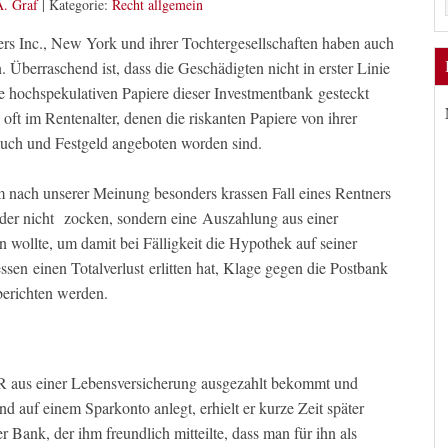
A. Graf
|
Kategorie:
Recht allgemein
rs Inc., New York und ihrer Tochtergesellschaften haben auch
. Überraschend ist, dass die Geschädigten nicht in erster Linie
die hochspekulativen Papiere dieser Investmentbank gesteckt
oft im Rentenalter, denen die riskanten Papiere von ihrer
buch und Festgeld angeboten worden sind.
 nach unserer Meinung besonders krassen Fall eines Rentners
der nicht zocken, sondern eine Auszahlung aus einer
 wollte, um damit bei Fälligkeit die Hypothek auf seiner
en einen Totalverlust erlitten hat, Klage gegen die Postbank
 berichten werden.
 aus einer Lebensversicherung ausgezahlt bekommt und
nd auf einem Sparkonto anlegt, erhielt er kurze Zeit später
r Bank, der ihm freundlich mitteilte, dass man für ihn als