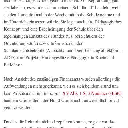
nichtselbständiger Arbeit geltend machen. Zur Begründung gab
sie dabei an, es würde sich um einen „Schulhund“ handeln, weil
sie den Hund dreimal in der Woche mit in die Schule nehme und
im Unterricht einsetzen würde. Sie legte auch ein „Pädagogisches
Konzept“ und eine Bescheinigung der Schule über den
regelmäßigen Einsatz des Hundes (v.a. bei Schülern der
Orientierungsstufe) sowie Informationen der
Schulaufsichtsbehörde (Aufsichts- und Dienstleistungsdirektion –
ADD) zum Projekt „Hundegestützte Pädagogik in Rheinland-
Pfalz“ vor.
Nach Ansicht des zuständigen Finanzamts wurden allerdings die
Aufwendungen nicht anerkannt, weil es sich bei dem Hund um
kein Arbeitsmittel im Sinne von
§ 9 Abs. 1 S. 3 Nummer 6 EStG
handeln würde, denn der Hund würde nicht unwesentlich privat
genutzt werden.
Da dies die Lehrerin nicht akzeptieren konnte, zog sie vor das