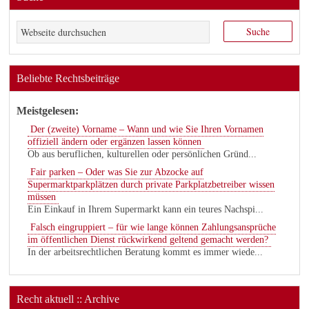
Beliebte Rechtsbeiträge
Meistgelesen:
Der (zweite) Vorname – Wann und wie Sie Ihren Vornamen
offiziell ändern oder ergänzen lassen können
Ob aus beruflichen, kulturellen oder persönlichen Gründ...
Fair parken – Oder was Sie zur Abzocke auf
Supermarktparkplätzen durch private Parkplatzbetreiber wissen
müssen
Ein Einkauf in Ihrem Supermarkt kann ein teures Nachspi...
Falsch eingruppiert – für wie lange können Zahlungsansprüche
im öffentlichen Dienst rückwirkend geltend gemacht werden?
In der arbeitsrechtlichen Beratung kommt es immer wiede...
Recht aktuell :: Archive