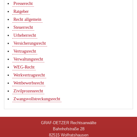
Presserecht
Ratgeber
Recht allgemein
Steuerrecht
Urheberrecht
Versicherungsrecht
Vertragsrecht
Verwaltungsrecht
WEG-Recht
Werkvertragsrecht
Wettbewerbsrecht
Zivilprozessrecht
Zwangsvollstreckungsrecht
GRAF-DETZER Rechtsanwälte
Bahnhofstraße 28
82515 Wolfratshausen