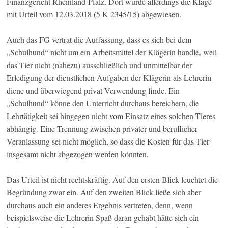
Finanzgericht Rheinland-Pfalz. Dort wurde allerdings die Klage
mit Urteil vom 12.03.2018 (5 K 2345/15) abgewiesen.
Auch das FG vertrat die Auffassung, dass es sich bei dem
„Schulhund“ nicht um ein Arbeitsmittel der Klägerin handle, weil
das Tier nicht (nahezu) ausschließlich und unmittelbar der
Erledigung der dienstlichen Aufgaben der Klägerin als Lehrerin
diene und überwiegend privat Verwendung finde. Ein
„Schulhund“ könne den Unterricht durchaus bereichern, die
Lehrtätigkeit sei hingegen nicht vom Einsatz eines solchen Tieres
abhängig. Eine Trennung zwischen privater und beruflicher
Veranlassung sei nicht möglich, so dass die Kosten für das Tier
insgesamt nicht abgezogen werden könnten.
Das Urteil ist nicht rechtskräftig. Auf den ersten Blick leuchtet die
Begründung zwar ein. Auf den zweiten Blick ließe sich aber
durchaus auch ein anderes Ergebnis vertreten, denn, wenn
beispielsweise die Lehrerin Spaß daran gehabt hätte sich ein