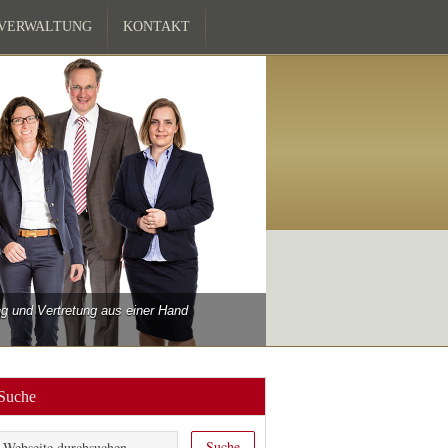
ZVERWALTUNG
KONTAKT
 und Vertretung aus einer Hand
Suche