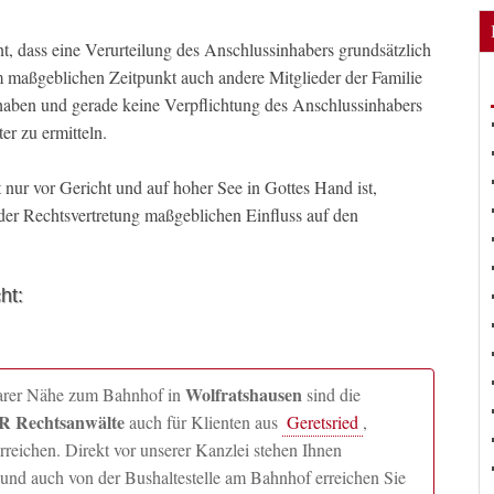
t, dass eine Verurteilung des Anschlussinhabers grundsätzlich
um maßgeblichen Zeitpunkt auch andere Mitglieder der Familie
t haben und gerade keine Verpflichtung des Anschlussinhabers
er zu ermitteln.
 nur vor Gericht und auf hoher See in Gottes Hand ist,
 der Rechtsvertretung maßgeblichen Einfluss auf den
ht:
Wolfratshausen
lbarer Nähe zum Bahnhof in
sind die
 Rechtsanwälte
auch für Klienten aus
Geretsried
,
ichen. Direkt vor unserer Kanzlei stehen Ihnen
und auch von der Bushaltestelle am Bahnhof erreichen Sie