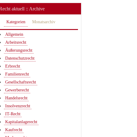
Recht aktuell :: Archive
Kategorien
Monatsarchiv
Allgemein
Arbeitsrecht
Äußerungsrecht
Datenschutzrecht
Erbrecht
Familienrecht
Gesellschaftsrecht
Gewerberecht
Handelsrecht
Insolvenzrecht
IT-Recht
Kapitalanlagerecht
Kaufrecht