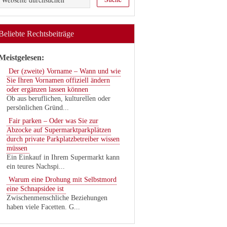
Beliebte Rechtsbeiträge
Meistgelesen:
Der (zweite) Vorname – Wann und wie
Sie Ihren Vornamen offiziell ändern
oder ergänzen lassen können
Ob aus beruflichen, kulturellen oder
persönlichen Gründ...
Fair parken – Oder was Sie zur
Abzocke auf Supermarktparkplätzen
durch private Parkplatzbetreiber wissen
müssen
Ein Einkauf in Ihrem Supermarkt kann
ein teures Nachspi...
Warum eine Drohung mit Selbstmord
eine Schnapsidee ist
Zwischenmenschliche Beziehungen
haben viele Facetten. G...