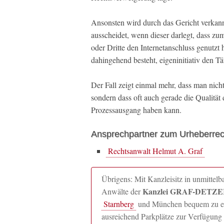
Ansonsten wird durch das Gericht verkann
ausscheidet, wenn dieser darlegt, dass z
oder Dritte den Internetanschluss genutz
dahingehend besteht, eigeninitiativ den Tät
Der Fall zeigt einmal mehr, dass man nicht
sondern dass oft auch gerade die Qualität
Prozessausgang haben kann.
Ansprechpartner zum Urheberrec
Rechtsanwalt Helmut A. Graf
Übrigens: Mit Kanzleisitz in unmitte
Kanzlei GRAF-DETZER
Anwälte der
Starnberg
und München bequem zu erre
ausreichend Parkplätze zur Verfügung 