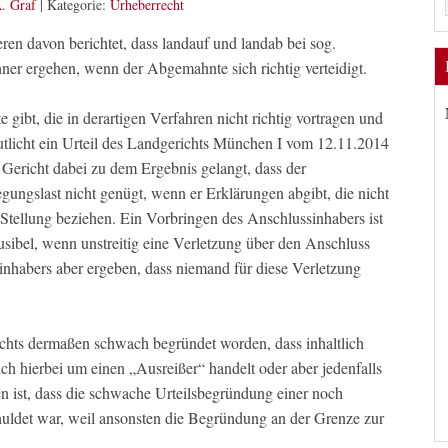
. Graf
|
Kategorie:
Urheberrecht
eren davon berichtet, dass landauf und landab bei sog.
ner ergehen, wenn der Abgemahnte sich richtig verteidigt.
gibt, die in derartigen Verfahren nicht richtig vortragen und
utlicht ein Urteil des Landgerichts München I vom 12.11.2014
s Gericht dabei zu dem Ergebnis gelangt, dass der
ungslast nicht genügt, wenn er Erklärungen abgibt, die nicht
 Stellung beziehen. Ein Vorbringen des Anschlussinhabers ist
sibel, wenn unstreitig eine Verletzung über den Anschluss
sinhabers aber ergeben, dass niemand für diese Verletzung
erichts dermaßen schwach begründet worden, dass inhaltlich
ch hierbei um einen „Ausreißer“ handelt oder aber jedenfalls
len ist, dass die schwache Urteilsbegründung einer noch
ldet war, weil ansonsten die Begründung an der Grenze zur