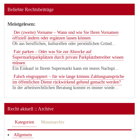
Beliebte Rechtsbeiträge
Meistgelesen:
Der (zweite) Vorname – Wann und wie Sie Ihren Vornamen
offiziell ändern oder ergänzen lassen können
Ob aus beruflichen, kulturellen oder persönlichen Gründ...
Fair parken – Oder was Sie zur Abzocke auf
Supermarktparkplätzen durch private Parkplatzbetreiber wissen
müssen
Ein Einkauf in Ihrem Supermarkt kann ein teures Nachspi...
Falsch eingruppiert – für wie lange können Zahlungsansprüche
im öffentlichen Dienst rückwirkend geltend gemacht werden?
In der arbeitsrechtlichen Beratung kommt es immer wiede...
Recht aktuell :: Archive
Kategorien
Monatsarchiv
Allgemein