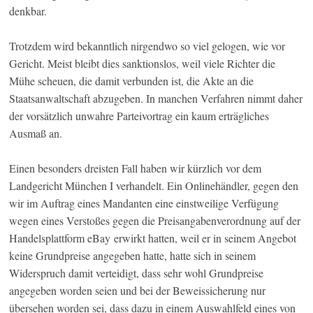
denkbar.
Trotzdem wird bekanntlich nirgendwo so viel gelogen, wie vor
Gericht. Meist bleibt dies sanktionslos, weil viele Richter die
Mühe scheuen, die damit verbunden ist, die Akte an die
Staatsanwaltschaft abzugeben. In manchen Verfahren nimmt daher
der vorsätzlich unwahre Parteivortrag ein kaum erträgliches
Ausmaß an.
Einen besonders dreisten Fall haben wir kürzlich vor dem
Landgericht München I verhandelt. Ein Onlinehändler, gegen den
wir im Auftrag eines Mandanten eine einstweilige Verfügung
wegen eines Verstoßes gegen die Preisangabenverordnung auf der
Handelsplattform eBay erwirkt hatten, weil er in seinem Angebot
keine Grundpreise angegeben hatte, hatte sich in seinem
Widerspruch damit verteidigt, dass sehr wohl Grundpreise
angegeben worden seien und bei der Beweissicherung nur
übersehen worden sei, dass dazu in einem Auswahlfeld eines von