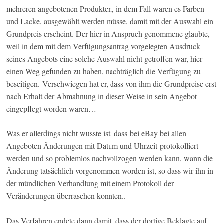
mehreren angebotenen Produkten, in dem Fall waren es Farben
und Lacke, ausgewählt werden müsse, damit mit der Auswahl ein
Grundpreis erscheint. Der hier in Anspruch genommene glaubte,
weil in dem mit dem Verfügungsantrag vorgelegten Ausdruck
seines Angebots eine solche Auswahl nicht getroffen war, hier
einen Weg gefunden zu haben, nachträglich die Verfügung zu
beseitigen. Verschwiegen hat er, dass von ihm die Grundpreise erst
nach Erhalt der Abmahnung in dieser Weise in sein Angebot
eingepflegt worden waren…
Was er allerdings nicht wusste ist, dass bei eBay bei allen
Angeboten Änderungen mit Datum und Uhrzeit protokolliert
werden und so problemlos nachvollzogen werden kann, wann die
Änderung tatsächlich vorgenommen worden ist, so dass wir ihn in
der mündlichen Verhandlung mit einem Protokoll der
Veränderungen überraschen konnten..
Das Verfahren endete dann damit, dass der dortige Beklagte auf