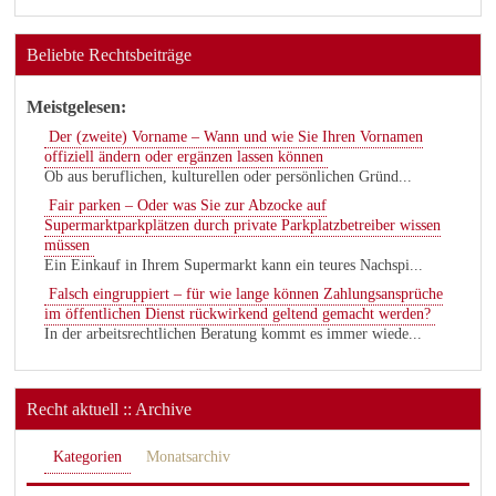
Beliebte Rechtsbeiträge
Meistgelesen:
Der (zweite) Vorname – Wann und wie Sie Ihren Vornamen
offiziell ändern oder ergänzen lassen können
Ob aus beruflichen, kulturellen oder persönlichen Gründ...
Fair parken – Oder was Sie zur Abzocke auf
Supermarktparkplätzen durch private Parkplatzbetreiber wissen
müssen
Ein Einkauf in Ihrem Supermarkt kann ein teures Nachspi...
Falsch eingruppiert – für wie lange können Zahlungsansprüche
im öffentlichen Dienst rückwirkend geltend gemacht werden?
In der arbeitsrechtlichen Beratung kommt es immer wiede...
Recht aktuell :: Archive
Kategorien
Monatsarchiv