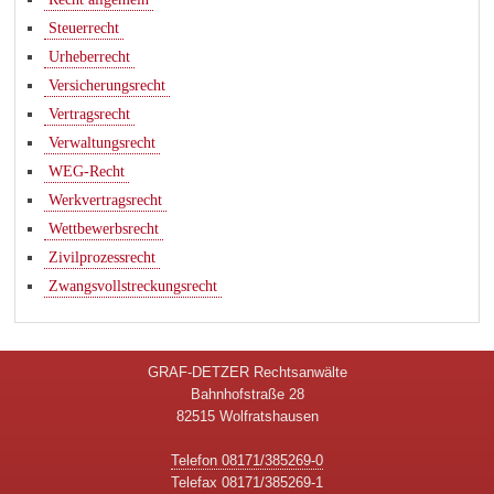
Steuerrecht
Urheberrecht
Versicherungsrecht
Vertragsrecht
Verwaltungsrecht
WEG-Recht
Werkvertragsrecht
Wettbewerbsrecht
Zivilprozessrecht
Zwangsvollstreckungsrecht
GRAF-DETZER Rechtsanwälte
Bahnhofstraße 28
82515 Wolfratshausen
Telefon 08171/385269-0
Telefax 08171/385269-1