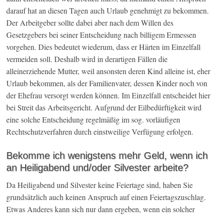
darauf hat an diesen Tagen auch Urlaub genehmigt zu bekommen.
Der Arbeitgeber sollte dabei aber nach dem Willen des
Gesetzgebers bei seiner Entscheidung nach billigem Ermessen
vorgehen. Dies bedeutet wiederum, dass er Härten im Einzelfall
vermeiden soll. Deshalb wird in derartigen Fällen die
alleinerziehende Mutter, weil ansonsten deren Kind alleine ist, eher
Urlaub bekommen, als der Familienvater, dessen Kinder noch von
der Ehefrau versorgt werden können. Im Einzelfall entscheidet hier
bei Streit das Arbeitsgericht. Aufgrund der Eilbedürftigkeit wird
eine solche Entscheidung regelmäßig im sog. vorläufigen
Rechtschutzverfahren durch einstweilige Verfügung erfolgen.
Bekomme ich wenigstens mehr Geld, wenn ich
an Heiligabend und/oder Silvester arbeite?
Da Heiligabend und Silvester keine Feiertage sind, haben Sie
grundsätzlich auch keinen Anspruch auf einen Feiertagszuschlag.
Etwas Anderes kann sich nur dann ergeben, wenn ein solcher