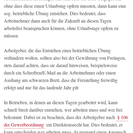
ohne dass diese einen Urlaubstag opfern mussten, dann kann eine
sog. betriebliche Übung entstehen. Dies bedeutet, dass
Arbeitnehmer dann auch für die Zukunft an diesen Tagen
arbeitsfrei beanspruchen können, ohne Urlaubstage opfern zu
müssen.
Arbeitgeber, die das Entstehen einer betrieblichen Übung
verhindern wollen, sollten also bei der Gewährung von Freitagen,
stets darauf achten, dass sie darauf hinweisen, beispielsweise
durch ein Schreiben/E-Mail an die Arbeitnehmer oder einen
Aushang am schwarzen Brett, dass die Freistellung freiwillig
erfolgt und nur für das laufende Jahr gilt
In Betrieben, in denen an diesen Tagen gearbeitet wird, kann
schnell Streit darüber entstehen, wer arbeiten muss und wer frei
bekommt. Dabei ist zu beachten, dass der Arbeitgeber nach
§ 106
der Gewerbeordnung
ein Direktionsrecht hat. Dies bedeutet, er
kann entscheiden wer arbeiten muss, da niemand einen Anspruch