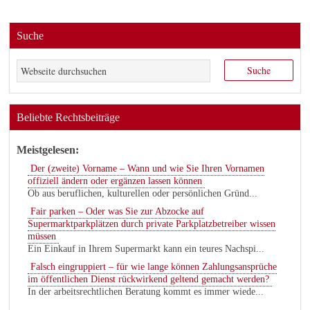
Suche
Beliebte Rechtsbeiträge
Meistgelesen:
Der (zweite) Vorname – Wann und wie Sie Ihren Vornamen
offiziell ändern oder ergänzen lassen können
Ob aus beruflichen, kulturellen oder persönlichen Gründ...
Fair parken – Oder was Sie zur Abzocke auf
Supermarktparkplätzen durch private Parkplatzbetreiber wissen
müssen
Ein Einkauf in Ihrem Supermarkt kann ein teures Nachspi...
Falsch eingruppiert – für wie lange können Zahlungsansprüche
im öffentlichen Dienst rückwirkend geltend gemacht werden?
In der arbeitsrechtlichen Beratung kommt es immer wiede...