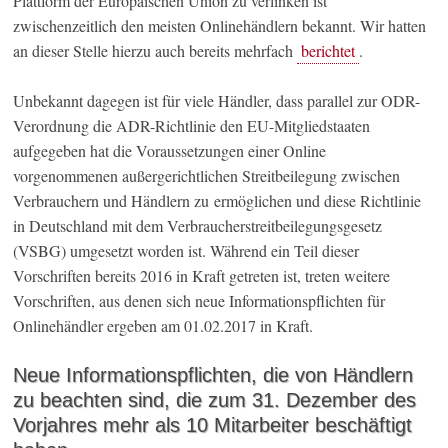
Plattform der Europäischen Union zu verlinken ist
zwischenzeitlich den meisten Onlinehändlern bekannt. Wir hatten
an dieser Stelle hierzu auch bereits mehrfach
berichtet
.
Unbekannt dagegen ist für viele Händler, dass parallel zur ODR-
Verordnung die ADR-Richtlinie den EU-Mitgliedstaaten
aufgegeben hat die Voraussetzungen einer Online
vorgenommenen außergerichtlichen Streitbeilegung zwischen
Verbrauchern und Händlern zu ermöglichen und diese Richtlinie
in Deutschland mit dem Verbraucherstreitbeilegungsgesetz
(VSBG) umgesetzt worden ist. Während ein Teil dieser
Vorschriften bereits 2016 in Kraft getreten ist, treten weitere
Vorschriften, aus denen sich neue Informationspflichten für
Onlinehändler ergeben am 01.02.2017 in Kraft.
Neue Informationspflichten, die von Händlern
zu beachten sind, die zum 31. Dezember des
Vorjahres mehr als 10 Mitarbeiter beschäftigt