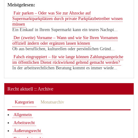
Meistgelesen:
Fair parken – Oder was Sie zur Abzocke auf
Supermarktparkplätzen durch private Parkplatzbetreiber wissen
müssen
Ein Einkauf in Ihrem Supermarkt kann ein teures Nachspi...
Der (zweite) Vorname – Wann und wie Sie Ihren Vornamen
offiziell ändern oder ergänzen lassen können
Ob aus beruflichen, kulturellen oder persönlichen Gründ...
Falsch eingruppiert – für wie lange können Zahlungsansprüche
im öffentlichen Dienst rückwirkend geltend gemacht werden?
In der arbeitsrechtlichen Beratung kommt es immer wiede...
Recht aktuell :: Archive
Kategorien
Monatsarchiv
Allgemein
Arbeitsrecht
Äußerungsrecht