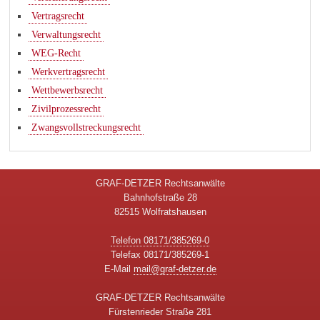
Vertragsrecht
Verwaltungsrecht
WEG-Recht
Werkvertragsrecht
Wettbewerbsrecht
Zivilprozessrecht
Zwangsvollstreckungsrecht
GRAF-DETZER Rechtsanwälte
Bahnhofstraße 28
82515 Wolfratshausen
Telefon 08171/385269-0
Telefax 08171/385269-1
E-Mail
mail@graf-detzer.de
GRAF-DETZER Rechtsanwälte
Fürstenrieder Straße 281