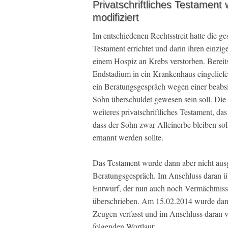
Privatschriftliches Testament
modifiziert
Im entschiedenen Rechtsstreit hatte die ge
Testament errichtet und darin ihren einzi
einem Hospiz an Krebs verstorben. Berei
Endstadium in ein Krankenhaus eingeliefe
ein Beratungsgespräch wegen einer beabsi
Sohn überschuldet gewesen sein soll. Die 
weiteres privatschriftliches Testament, da
dass der Sohn zwar Alleinerbe bleiben sol
ernannt werden sollte.
Das Testament wurde dann aber nicht ausge
Beratungsgespräch. Im Anschluss daran üb
Entwurf, der nun auch noch Vermächtniss
überschrieben. Am 15.02.2014 wurde dann
Zeugen verfasst und im Anschluss daran vo
folgenden Wortlaut: