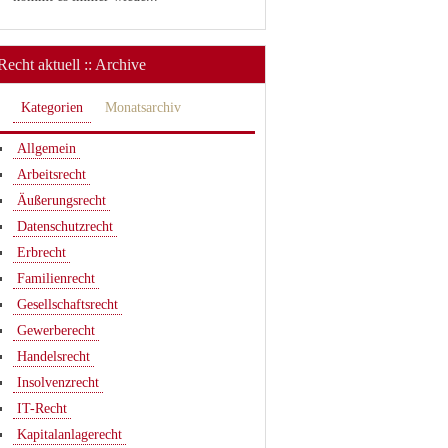
Recht aktuell :: Archive
Kategorien
Monatsarchiv
Allgemein
Arbeitsrecht
Äußerungsrecht
Datenschutzrecht
Erbrecht
Familienrecht
Gesellschaftsrecht
Gewerberecht
Handelsrecht
Insolvenzrecht
IT-Recht
Kapitalanlagerecht