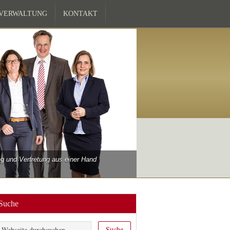
ZVERWALTUNG
KONTAKT
 und Vertretung aus einer Hand
Suche