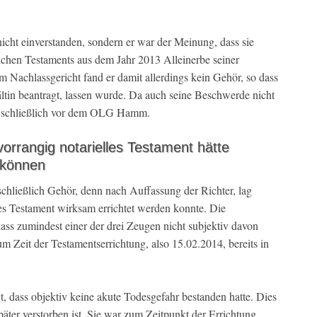
icht einverstanden, sondern er war der Meinung, dass sie
lichen Testaments aus dem Jahr 2013 Alleinerbe seiner
 Nachlassgericht fand er damit allerdings kein Gehör, so dass
ltin beantragt, lassen wurde. Da auch seine Beschwerde nicht
it schließlich vor dem OLG Hamm.
orrangig notarielles Testament hätte
 können
chließlich Gehör, denn nach Auffassung der Richter, lag
ches Testament wirksam errichtet werden konnte. Die
ss zumindest einer der drei Zeugen nicht subjektiv davon
um Zeit der Testamentserrichtung, also 15.02.2014, bereits in
dass objektiv keine akute Todesgefahr bestanden hatte. Dies
später verstorben ist. Sie war zum Zeitpunkt der Errichtung