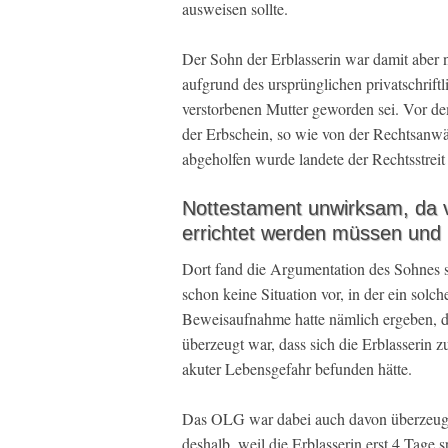
ausweisen sollte.
Der Sohn der Erblasserin war damit aber n
aufgrund des ursprünglichen privatschrift
verstorbenen Mutter geworden sei. Vor dem
der Erbschein, so wie von der Rechtsanwä
abgeholfen wurde landete der Rechtsstre
Nottestament unwirksam, da v
errichtet werden müssen und
Dort fand die Argumentation des Sohnes s
schon keine Situation vor, in der ein sol
Beweisaufnahme hatte nämlich ergeben, da
überzeugt war, dass sich die Erblasserin z
akuter Lebensgefahr befunden hätte.
Das OLG war dabei auch davon überzeugt, 
deshalb, weil die Erblasserin erst 4 Tage 