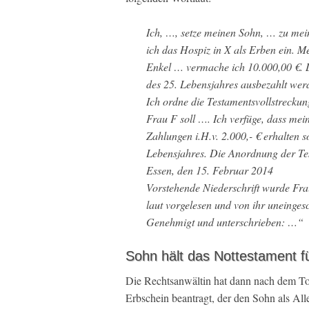
Ich, …, setze meinen Sohn, … zu mein
ich das Hospiz in X als Erben ein. 
Enkel … vermache ich 10.000,00 €. 
des 25. Lebensjahres ausbezahlt wer
Ich ordne die Testamentsvollstreckun
Frau F soll …. Ich verfüge, dass me
Zahlungen i.H.v. 2.000,- € erhalten s
Lebensjahres. Die Anordnung der Test
Essen, den 15. Februar 2014
Vorstehende Niederschrift wurde Fr
laut vorgelesen und von ihr uneingesc
Genehmigt und unterschrieben: …“
Sohn hält das Nottestament f
Die Rechtsanwältin hat dann nach dem To
Erbschein beantragt, der den Sohn als All