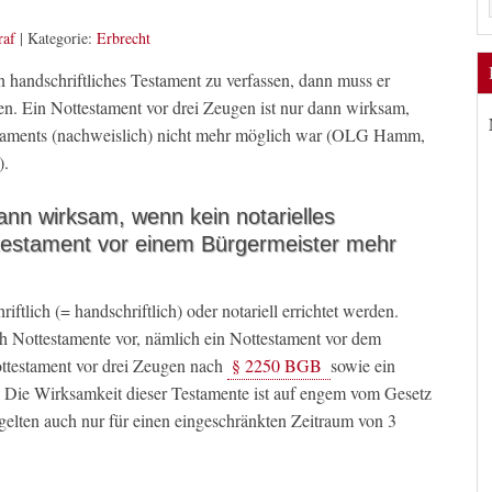
raf
|
Kategorie:
Erbrecht
in handschriftliches Testament zu verfassen, dann muss er
ten. Ein Nottestament vor drei Zeugen ist nur dann wirksam,
estaments (nachweislich) nicht mehr möglich war (OLG Hamm,
).
nn wirksam, wenn kein notarielles
testament vor einem Bürgermeister mehr
ftlich (= handschriftlich) oder notariell errichtet werden.
h Nottestamente vor, nämlich ein Nottestament vor dem
ottestament vor drei Zeugen nach
§ 2250 BGB
sowie ein
. Die Wirksamkeit dieser Testamente ist auf engem vom Gesetz
gelten auch nur für einen eingeschränkten Zeitraum von 3