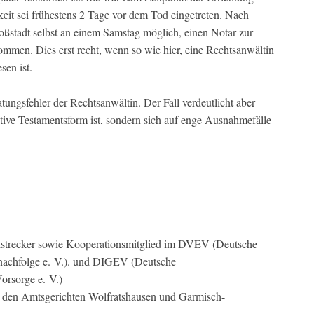
gkeit sei frühestens 2 Tage vor dem Tod eingetreten. Nach
oßstadt selbst an einem Samstag möglich, einen Notar zur
men. Dies erst recht, wenn so wie hier, eine Rechtsanwältin
sen ist.
tungsfehler der Rechtsanwältin. Der Fall verdeutlicht aber
tive Testamentsform ist, sondern sich auf enge Ausnahmefälle
llstrecker sowie Kooperationsmitglied im DVEV (Deutsche
nachfolge e. V.). und DIGEV (Deutsche
orsorge e. V.)
n den Amtsgerichten Wolfratshausen und Garmisch-