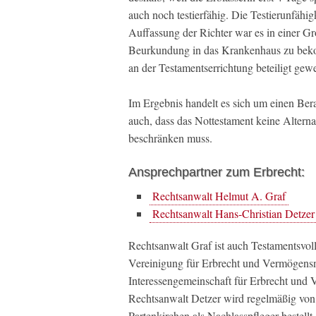
auch noch testierfähig. Die Testierunfähi
Auffassung der Richter war es in einer Gr
Beurkundung in das Krankenhaus zu bekom
an der Testamentserrichtung beteiligt gewe
Im Ergebnis handelt es sich um einen Bera
auch, dass das Nottestament keine Alterna
beschränken muss.
Ansprechpartner zum Erbrecht:
Rechtsanwalt Helmut A. Graf
Rechtsanwalt Hans-Christian Detzer
Rechtsanwalt Graf ist auch Testamentsvo
Vereinigung für Erbrecht und Vermögens
Interessengemeinschaft für Erbrecht und V
Rechtsanwalt Detzer wird regelmäßig vo
Partenkirchen als Nachlasspfleger bestellt.