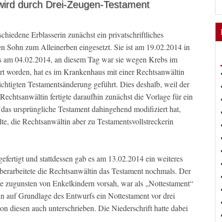
 wird durch Drei-Zeugen-Testament
schiedene Erblasserin zunächst ein privatschriftliches
gen Sohn zum Alleinerben eingesetzt. Sie ist am 19.02.2014 in
ts am 04.02.2014, an diesem Tag war sie wegen Krebs im
rt worden, hat es im Krankenhaus mit einer Rechtsanwältin
chtigten Testamentsänderung geführt. Dies deshalb, weil der
Rechtsanwältin fertigte daraufhin zunächst die Vorlage für ein
s das ursprüngliche Testament dahingehend modifiziert hat,
lte, die Rechtsanwältin aber zu Testamentsvollstreckerin
fertigt und stattdessen gab es am 13.02.2014 ein weiteres
erarbeitete die Rechtsanwältin das Testament nochmals. Der
e zugunsten von Enkelkindern vorsah, war als „Nottestament“
 auf Grundlage des Entwurfs ein Nottestament vor drei
n diesen auch unterschrieben. Die Niederschrift hatte dabei