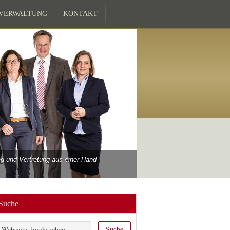
ZVERWALTUNG
KONTAKT
 und Vertretung aus einer Hand
Suche