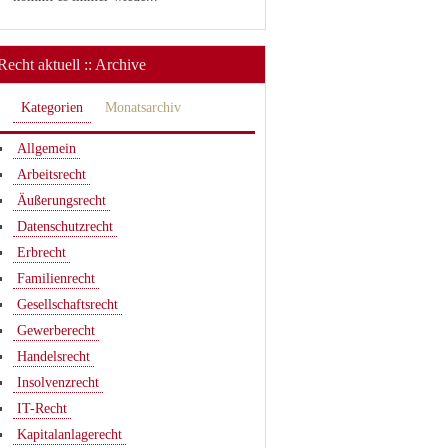
Recht aktuell :: Archive
Kategorien
Monatsarchiv
Allgemein
Arbeitsrecht
Äußerungsrecht
Datenschutzrecht
Erbrecht
Familienrecht
Gesellschaftsrecht
Gewerberecht
Handelsrecht
Insolvenzrecht
IT-Recht
Kapitalanlagerecht