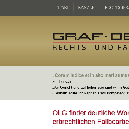
START
KANZLEI
RECHTSBER
„Coram iudice et in alto mari sumu
zu deutsch:
„Vor Gericht und auf hoher See sind wir in Go
(Deshalb sollte Ihr Kapitän stets kompetent u
OLG findet deutliche Wor
erbrechtlichen Fallbearb