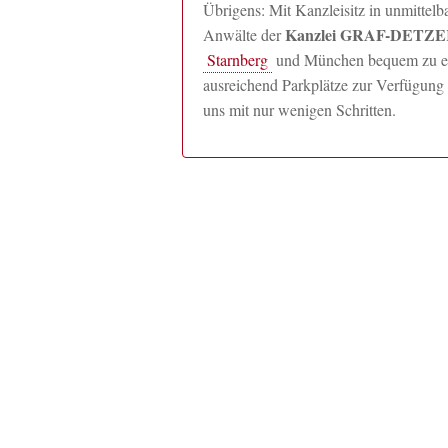
Übrigens: Mit Kanzleisitz in unmitte
Kanzlei GRAF-DETZER
Anwälte der
Starnberg
und München bequem zu erre
ausreichend Parkplätze zur Verfügung 
uns mit nur wenigen Schritten.