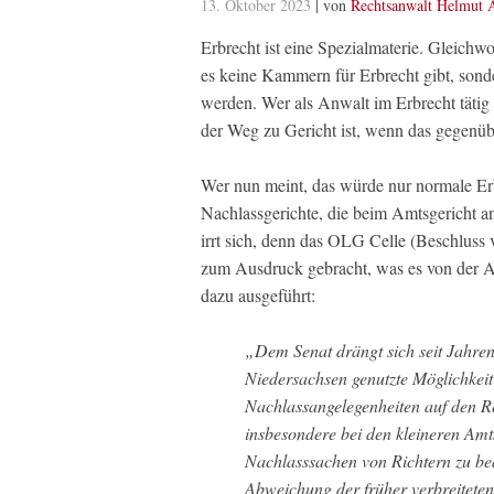
13. Oktober 2023
| von
Rechtsanwalt Helmut 
Erbrecht ist eine Spezialmaterie. Gleichwoh
es keine Kammern für Erbrecht gibt, sonde
werden. Wer als Anwalt im Erbrecht tätig 
der Weg zu Gericht ist, wenn das gegenüb
Wer nun meint, das würde nur normale Erbs
Nachlassgerichte, die beim Amtsgericht an
irrt sich, denn das OLG Celle (Beschluss 
zum Ausdruck gebracht, was es von der Ar
dazu ausgeführt:
„Dem Senat drängt sich seit Jahre
Niedersachsen genutzte Möglichkei
Nachlassangelegenheiten auf den Re
insbesondere bei den kleineren Amt
Nachlasssachen von Richtern zu bear
Abweichung der früher verbreiteten