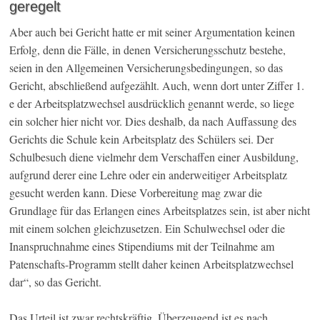
geregelt
Aber auch bei Gericht hatte er mit seiner Argumentation keinen
Erfolg, denn die Fälle, in denen Versicherungsschutz bestehe,
seien in den Allgemeinen Versicherungsbedingungen, so das
Gericht, abschließend aufgezählt. Auch, wenn dort unter Ziffer 1.
e der Arbeitsplatzwechsel ausdrücklich genannt werde, so liege
ein solcher hier nicht vor. Dies deshalb, da nach Auffassung des
Gerichts die Schule kein Arbeitsplatz des Schülers sei. Der
Schulbesuch diene vielmehr dem Verschaffen einer Ausbildung,
aufgrund derer eine Lehre oder ein anderweitiger Arbeitsplatz
gesucht werden kann. Diese Vorbereitung mag zwar die
Grundlage für das Erlangen eines Arbeitsplatzes sein, ist aber nicht
mit einem solchen gleichzusetzen. Ein Schulwechsel oder die
Inanspruchnahme eines Stipendiums mit der Teilnahme am
Patenschafts-Programm stellt daher keinen Arbeitsplatzwechsel
dar“, so das Gericht.
Das Urteil ist zwar rechtskräftig. Überzeugend ist es nach