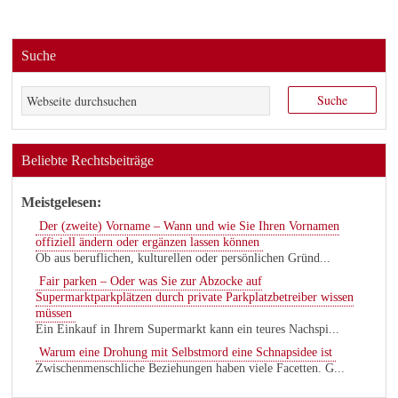
Suche
Beliebte Rechtsbeiträge
Meistgelesen:
Der (zweite) Vorname – Wann und wie Sie Ihren Vornamen
offiziell ändern oder ergänzen lassen können
Ob aus beruflichen, kulturellen oder persönlichen Gründ...
Fair parken – Oder was Sie zur Abzocke auf
Supermarktparkplätzen durch private Parkplatzbetreiber wissen
müssen
Ein Einkauf in Ihrem Supermarkt kann ein teures Nachspi...
Warum eine Drohung mit Selbstmord eine Schnapsidee ist
Zwischenmenschliche Beziehungen haben viele Facetten. G...