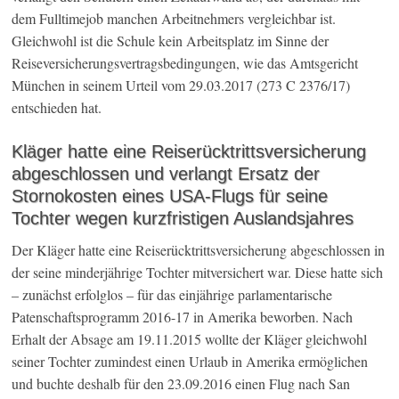
dem Fulltimejob manchen Arbeitnehmers vergleichbar ist.
Gleichwohl ist die Schule kein Arbeitsplatz im Sinne der
Reiseversicherungsvertragsbedingungen, wie das Amtsgericht
München in seinem Urteil vom 29.03.2017 (273 C 2376/17)
entschieden hat.
Kläger hatte eine Reiserücktrittsversicherung
abgeschlossen und verlangt Ersatz der
Stornokosten eines USA-Flugs für seine
Tochter wegen kurzfristigen Auslandsjahres
Der Kläger hatte eine Reiserücktrittsversicherung abgeschlossen in
der seine minderjährige Tochter mitversichert war. Diese hatte sich
– zunächst erfolglos – für das einjährige parlamentarische
Patenschaftsprogramm 2016-17 in Amerika beworben. Nach
Erhalt der Absage am 19.11.2015 wollte der Kläger gleichwohl
seiner Tochter zumindest einen Urlaub in Amerika ermöglichen
und buchte deshalb für den 23.09.2016 einen Flug nach San