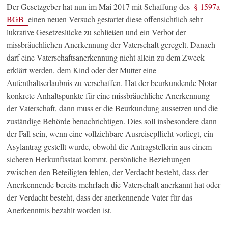
Der Gesetzgeber hat nun im Mai 2017 mit Schaffung des
§ 1597a
BGB
einen neuen Versuch gestartet diese offensichtlich sehr
lukrative Gesetzeslücke zu schließen und ein Verbot der
missbräuchlichen Anerkennung der Vaterschaft geregelt. Danach
darf eine Vaterschaftsanerkennung nicht allein zu dem Zweck
erklärt werden, dem Kind oder der Mutter eine
Aufenthaltserlaubnis zu verschaffen. Hat der beurkundende Notar
konkrete Anhaltspunkte für eine missbräuchliche Anerkennung
der Vaterschaft, dann muss er die Beurkundung aussetzen und die
zuständige Behörde benachrichtigen. Dies soll insbesondere dann
der Fall sein, wenn eine vollziehbare Ausreisepflicht vorliegt, ein
Asylantrag gestellt wurde, obwohl die Antragstellerin aus einem
sicheren Herkunftsstaat kommt, persönliche Beziehungen
zwischen den Beteiligten fehlen, der Verdacht besteht, dass der
Anerkennende bereits mehrfach die Vaterschaft anerkannt hat oder
der Verdacht besteht, dass der anerkennende Vater für das
Anerkenntnis bezahlt worden ist.