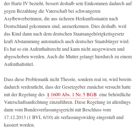
der Hartz IV bezieht, bessert deshalb sein Einkommen dadurch auf
gegen Bezahlung die Vaterschaft bei schwangeren
Asylbewerberinnen, die aus sicheren Herkunftsstaaten nach
Deutschland gekommen sind, anzuerkennen. Dies deshalb, weil
das Kind dann nach dem deutschen Staatsangehörigkeitsgesetz
kraft Abstammung automatisch auch deutscher Staatsbürger wird.
Es hat so ein Aufenthaltsrecht und kann nicht ausgewiesen und
abgeschoben werden. Auch die Mutter gelangt hierdurch zu einem
Aufenthaltstitel.
Dass diese Problematik nicht Theorie, sondern real ist, wird bereits
dadurch verdeutlicht, dass der Gesetzgeber zunächst versucht hatte
mit der Regelung des
§ 1600 Abs. 1 Nr. 5 BGB
eine behördliche
Vaterschaftsanfechtung einzuführen. Diese Regelung ist allerdings
dann vom Bundesverfassungsgericht mit Beschluss vom
17.12.2013 (1 BVL 6/10) als verfassungswidrig eingestuft und
kassiert worden.