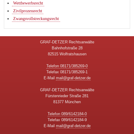
Wettbewerbsrecht
Zivilprozessrecht
Zwangsvollstreckungsrecht
GRAF-DETZER Rechtsanwälte
Bahnhofstraße 28
82515 Wolfratshausen
Telefon 08171/385269-0
Telefax 08171/385269-1
E-Mail
mail@graf-detzer.de
GRAF-DETZER Rechtsanwälte
Fürstenrieder Straße 281
81377 München
Telefon 089/6142184-0
Telefax 089/6142184-9
E-Mail
mail@graf-detzer.de