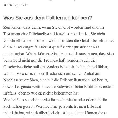
Anhaltspunkte.
Was Sie aus dem Fall lernen können?
Zum einen, dass dann, wenn Sie enterbt worden sind und im
Testament eine Pflichtteilsstrafklausel vorhanden ist, Sie nicht
vorschnell handeln sollten, weil ansonsten die Gefahr besteht, dass
die Klausel eingreift. Hier ist qualifizierter juristischer Rat
unabdingbar. Weiter können Sie aber auch daraus lernen, dass sich
beim Geld nicht nur die Freundschaft, sondern auch die
Geschwisterliebe aufhört. Anders ist es nämlich nicht erklärbar,
wenn – so wie hier – der Bruder sich um seinen Anteil am
Nachlass zu erhöhen, sich auf die Pflichtteilsstrafklausel beruft,
obwohl er genau weiß, dass die Schwester beim Eintritt des ersten
Erbfalls, ebenso wie er, nichts bekommen hat.
Wie heißt es so schön: redet ihr noch miteinander oder habt ihr
auch schon geerbt. Wer noch nie persönlich einen Erbstreit
miterlebt hat, wird darüber lächeln. Alle anderen können diese