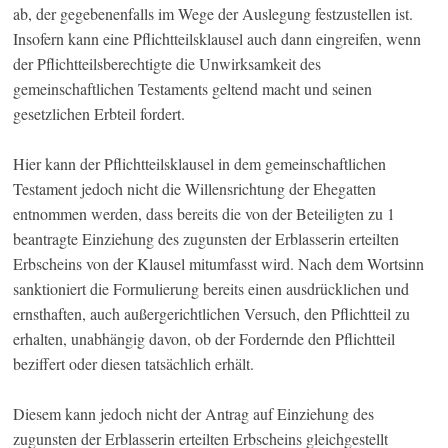
ab, der gegebenenfalls im Wege der Auslegung festzustellen ist.
Insofern kann eine Pflichtteilsklausel auch dann eingreifen, wenn
der Pflichtteilsberechtigte die Unwirksamkeit des
gemeinschaftlichen Testaments geltend macht und seinen
gesetzlichen Erbteil fordert.
Hier kann der Pflichtteilsklausel in dem gemeinschaftlichen
Testament jedoch nicht die Willensrichtung der Ehegatten
entnommen werden, dass bereits die von der Beteiligten zu 1
beantragte Einziehung des zugunsten der Erblasserin erteilten
Erbscheins von der Klausel mitumfasst wird. Nach dem Wortsinn
sanktioniert die Formulierung bereits einen ausdrücklichen und
ernsthaften, auch außergerichtlichen Versuch, den Pflichtteil zu
erhalten, unabhängig davon, ob der Fordernde den Pflichtteil
beziffert oder diesen tatsächlich erhält.
Diesem kann jedoch nicht der Antrag auf Einziehung des
zugunsten der Erblasserin erteilten Erbscheins gleichgestellt