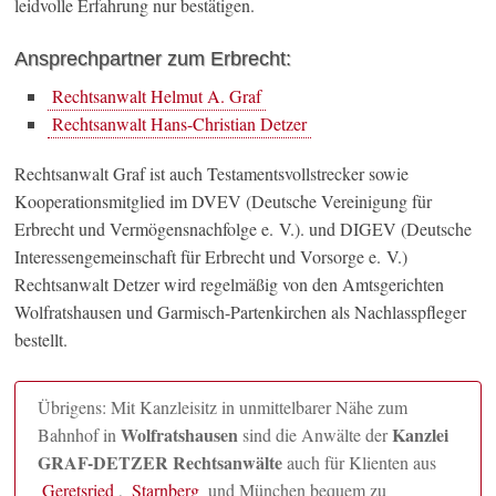
leidvolle Erfahrung nur bestätigen.
Ansprechpartner zum Erbrecht:
Rechtsanwalt Helmut A. Graf
Rechtsanwalt Hans-Christian Detzer
Rechtsanwalt Graf ist auch Testamentsvollstrecker sowie
Kooperationsmitglied im DVEV (Deutsche Vereinigung für
Erbrecht und Vermögensnachfolge e. V.). und DIGEV (Deutsche
Interessengemeinschaft für Erbrecht und Vorsorge e. V.)
Rechtsanwalt Detzer wird regelmäßig von den Amtsgerichten
Wolfratshausen und Garmisch-Partenkirchen als Nachlasspfleger
bestellt.
Übrigens: Mit Kanzleisitz in unmittelbarer Nähe zum
Wolfratshausen
Kanzlei
Bahnhof in
sind die Anwälte der
GRAF-DETZER Rechtsanwälte
auch für Klienten aus
Geretsried
,
Starnberg
und München bequem zu