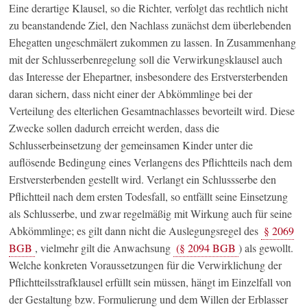
Eine derartige Klausel, so die Richter, verfolgt das rechtlich nicht
zu beanstandende Ziel, den Nachlass zunächst dem überlebenden
Ehegatten ungeschmälert zukommen zu lassen. In Zusammenhang
mit der Schlusserbenregelung soll die Verwirkungsklausel auch
das Interesse der Ehepartner, insbesondere des Erstversterbenden
daran sichern, dass nicht einer der Abkömmlinge bei der
Verteilung des elterlichen Gesamtnachlasses bevorteilt wird. Diese
Zwecke sollen dadurch erreicht werden, dass die
Schlusserbeinsetzung der gemeinsamen Kinder unter die
auflösende Bedingung eines Verlangens des Pflichtteils nach dem
Erstversterbenden gestellt wird. Verlangt ein Schlussserbe den
Pflichtteil nach dem ersten Todesfall, so entfällt seine Einsetzung
als Schlusserbe, und zwar regelmäßig mit Wirkung auch für seine
Abkömmlinge; es gilt dann nicht die Auslegungsregel des
§ 2069
BGB
, vielmehr gilt die Anwachsung
(§ 2094 BGB
) als gewollt.
Welche konkreten Voraussetzungen für die Verwirklichung der
Pflichtteilsstrafklausel erfüllt sein müssen, hängt im Einzelfall von
der Gestaltung bzw. Formulierung und dem Willen der Erblasser