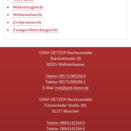
Werkvertragsrecht
Wettbewerbsrecht
Zivilprozessrecht
Zwangsvollstreckungsrecht
GRAF-DETZER Rechtsanwälte
Bahnhofstraße 28
82515 Wolfratshausen
Telefon 08171/385269-0
Telefax 08171/385269-1
E-Mail
mail@graf-detzer.de
GRAF-DETZER Rechtsanwälte
Fürstenrieder Straße 281
81377 München
Telefon 089/6142184-0
Telefax 089/6142184-9