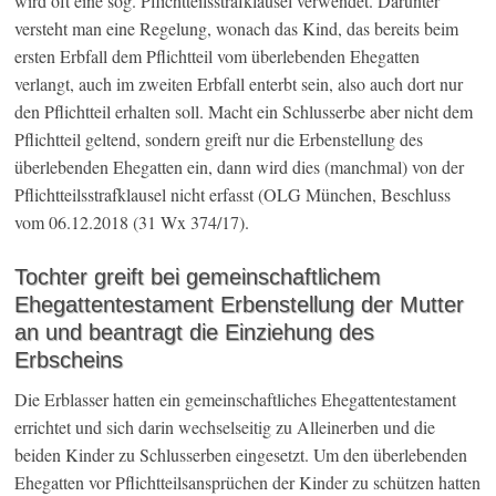
wird oft eine sog. Pflichtteilsstrafklausel verwendet. Darunter
versteht man eine Regelung, wonach das Kind, das bereits beim
ersten Erbfall dem Pflichtteil vom überlebenden Ehegatten
verlangt, auch im zweiten Erbfall enterbt sein, also auch dort nur
den Pflichtteil erhalten soll. Macht ein Schlusserbe aber nicht dem
Pflichtteil geltend, sondern greift nur die Erbenstellung des
überlebenden Ehegatten ein, dann wird dies (manchmal) von der
Pflichtteilsstrafklausel nicht erfasst (OLG München, Beschluss
vom 06.12.2018 (31 Wx 374/17).
Tochter greift bei gemeinschaftlichem
Ehegattentestament Erbenstellung der Mutter
an und beantragt die Einziehung des
Erbscheins
Die Erblasser hatten ein gemeinschaftliches Ehegattentestament
errichtet und sich darin wechselseitig zu Alleinerben und die
beiden Kinder zu Schlusserben eingesetzt. Um den überlebenden
Ehegatten vor Pflichtteilsansprüchen der Kinder zu schützen hatten