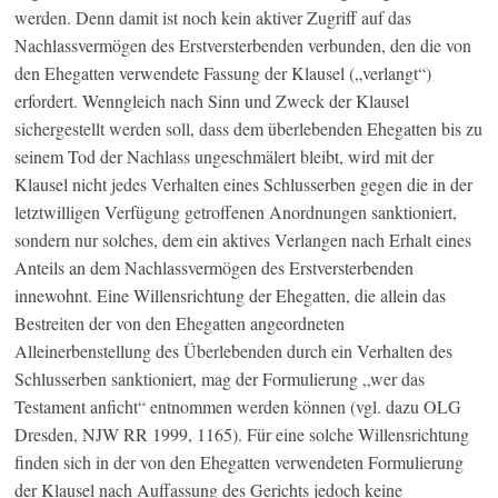
werden. Denn damit ist noch kein aktiver Zugriff auf das
Nachlassvermögen des Erstversterbenden verbunden, den die von
den Ehegatten verwendete Fassung der Klausel („verlangt“)
erfordert. Wenngleich nach Sinn und Zweck der Klausel
sichergestellt werden soll, dass dem überlebenden Ehegatten bis zu
seinem Tod der Nachlass ungeschmälert bleibt, wird mit der
Klausel nicht jedes Verhalten eines Schlusserben gegen die in der
letztwilligen Verfügung getroffenen Anordnungen sanktioniert,
sondern nur solches, dem ein aktives Verlangen nach Erhalt eines
Anteils an dem Nachlassvermögen des Erstversterbenden
innewohnt. Eine Willensrichtung der Ehegatten, die allein das
Bestreiten der von den Ehegatten angeordneten
Alleinerbenstellung des Überlebenden durch ein Verhalten des
Schlusserben sanktioniert, mag der Formulierung „wer das
Testament anficht“ entnommen werden können (vgl. dazu OLG
Dresden, NJW RR 1999, 1165). Für eine solche Willensrichtung
finden sich in der von den Ehegatten verwendeten Formulierung
der Klausel nach Auffassung des Gerichts jedoch keine