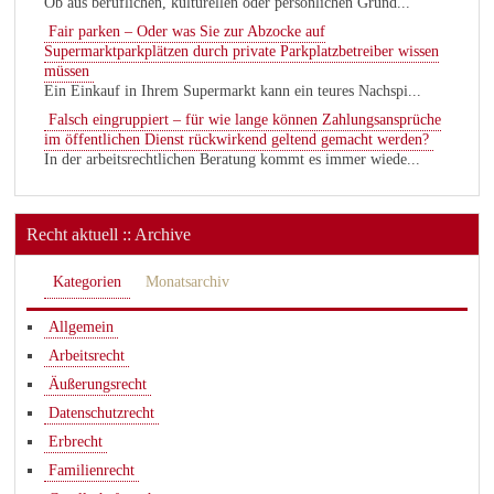
Ob aus beruflichen, kulturellen oder persönlichen Gründ...
Fair parken – Oder was Sie zur Abzocke auf
Supermarktparkplätzen durch private Parkplatzbetreiber wissen
müssen
Ein Einkauf in Ihrem Supermarkt kann ein teures Nachspi...
Falsch eingruppiert – für wie lange können Zahlungsansprüche
im öffentlichen Dienst rückwirkend geltend gemacht werden?
In der arbeitsrechtlichen Beratung kommt es immer wiede...
Recht aktuell :: Archive
Kategorien
Monatsarchiv
Allgemein
Arbeitsrecht
Äußerungsrecht
Datenschutzrecht
Erbrecht
Familienrecht