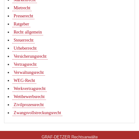
Mietrecht
Presserecht
Ratgeber
Recht allgemein
Steuerrecht
Urheberrecht
Versicherungsrecht
Vertragsrecht
Verwaltungsrecht
WEG-Recht
Werkvertragsrecht
Wettbewerbsrecht
Zivilprozessrecht
Zwangsvollstreckungsrecht
GRAF-DETZER Rechtsanwälte