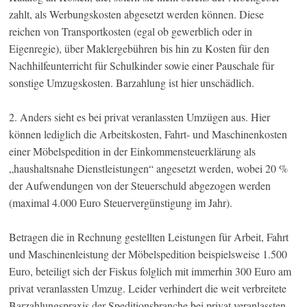
zahlt, als Werbungskosten abgesetzt werden können. Diese
reichen von Transportkosten (egal ob gewerblich oder in
Eigenregie), über Maklergebühren bis hin zu Kosten für den
Nachhilfeunterricht für Schulkinder sowie einer Pauschale für
sonstige Umzugskosten. Barzahlung ist hier unschädlich.
2. Anders sieht es bei privat veranlassten Umzügen aus. Hier
können lediglich die Arbeitskosten, Fahrt- und Maschinenkosten
einer Möbelspedition in der Einkommensteuerklärung als
„haushaltsnahe Dienstleistungen“ angesetzt werden, wobei 20 %
der Aufwendungen von der Steuerschuld abgezogen werden
(maximal 4.000 Euro Steuervergünstigung im Jahr).
Betragen die in Rechnung gestellten Leistungen für Arbeit, Fahrt
und Maschinenleistung der Möbelspedition beispielsweise 1.500
Euro, beteiligt sich der Fiskus folglich mit immerhin 300 Euro am
privat veranlassten Umzug. Leider verhindert die weit verbreitete
Barzahlungspraxis der Speditionsbranche bei privat veranlassten