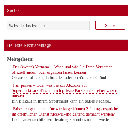
Suche
Beliebte Rechtsbeiträge
Meistgelesen:
Der (zweite) Vorname – Wann und wie Sie Ihren Vornamen
offiziell ändern oder ergänzen lassen können
Ob aus beruflichen, kulturellen oder persönlichen Gründ...
Fair parken – Oder was Sie zur Abzocke auf
Supermarktparkplätzen durch private Parkplatzbetreiber wissen
müssen
Ein Einkauf in Ihrem Supermarkt kann ein teures Nachspi...
Falsch eingruppiert – für wie lange können Zahlungsansprüche
im öffentlichen Dienst rückwirkend geltend gemacht werden?
In der arbeitsrechtlichen Beratung kommt es immer wiede...